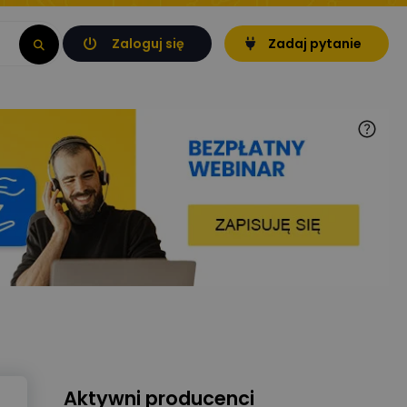
Zaloguj się
Zadaj pytanie
Aktywni producenci