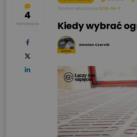
Ostatnia aktualizacja
2026-04-17
4
Kiedy wybrać og
Komentarze
Damian Czernik