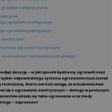
grzejnikami elektrycznymi:
 podłogowe
nego ogrzewania podłogowego:
ego ogrzewania podłogowego:
 elektryczne?
zne może być tanie? Poznaj koszty
ć przed wyborem ogrzewania podłogowego?
djąć decyzję – w jaki sposób będziemy ogrzewali nasz
k wybór odpowiedniego systemu ogrzewania musi zostać
 techniczną. Warto zwrócić uwagę, że w budownictwie
wi się o ogrzewaniu elektrycznym – dlatego w poniższym
ariantów składa się takie ogrzewanie oraz kiedy
cznego – zapraszam!