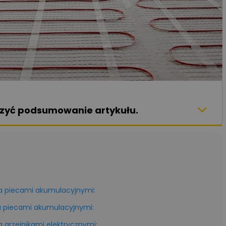
aczyć podsumowanie artykułu.
ia piecami akumulacyjnymi:
 piecami akumulacyjnymi:
 grzejnikami elektrycznymi: