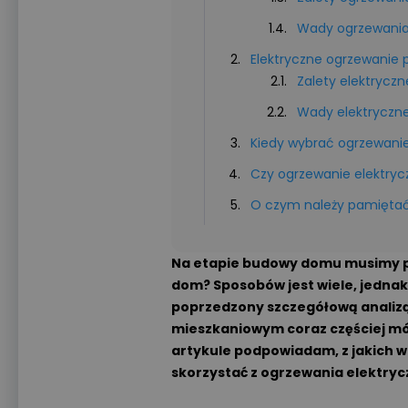
Wady ogrzewania 
Elektryczne ogrzewanie
Zalety elektrycz
Wady elektryczn
Kiedy wybrać ogrzewanie
Czy ogrzewanie elektryc
O czym należy pamięta
Na etapie budowy domu musimy po
dom? Sposobów jest wiele, jedna
poprzedzony szczegółową analizą
mieszkaniowym coraz częściej mó
artykule podpowiadam, z jakich w
skorzystać z ogrzewania elektry