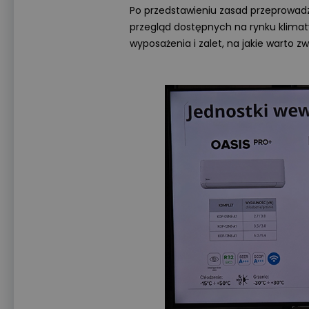
Po przedstawieniu zasad przeprowad
przegląd dostępnych na rynku klimat
wyposażenia i zalet, na jakie warto z