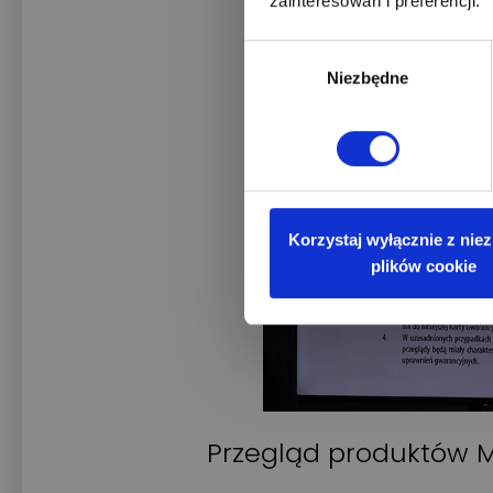
zainteresowań i preferencji.
Wybór
Niezbędne
zgody
Korzystaj wyłącznie z nie
plików cookie
Przegląd produktów 