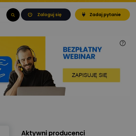
Zaloguj się
Zadaj pytanie
Aktywni producenci