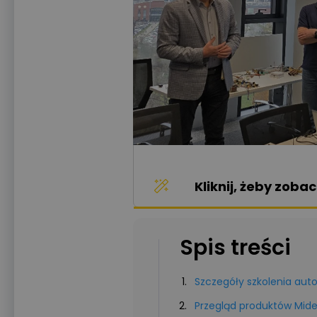
Kliknij, żeby zob
Spis treści
Szczegóły szkolenia aut
Przegląd produktów Mid