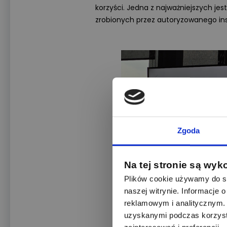
korzyści. Jedna z najważniejszych jes
zrobionych przez autoryzowanego inst
Zgoda
Na tej stronie są wyk
Plików cookie używamy do sp
naszej witrynie. Informacje
reklamowym i analitycznym. 
uzyskanymi podczas korzysta