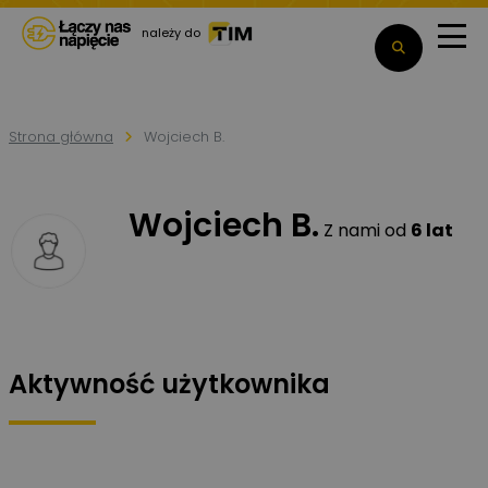
należy do
Strona główna
Wojciech B.
Wojciech B.
Z nami od
6 lat
Aktywność użytkownika