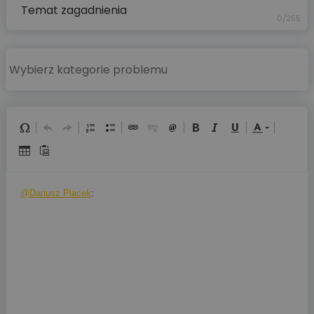
0/255