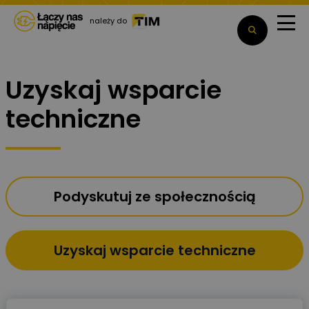
należy do
Uzyskaj wsparcie
techniczne
Podyskutuj ze społecznością
Uzyskaj wsparcie techniczne