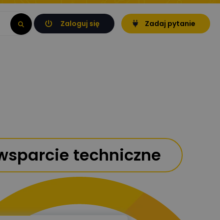
Zaloguj się
Zadaj pytanie
wsparcie techniczne