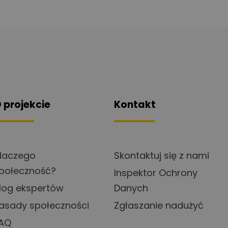
 projekcie
Kontakt
laczego
Skontaktuj się z nami
połeczność?
Inspektor Ochrony
log ekspertów
Danych
asady społeczności
Zgłaszanie nadużyć
AQ