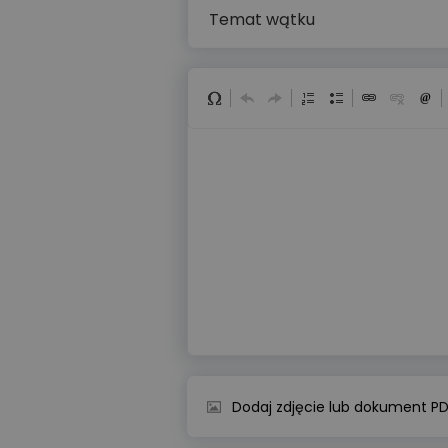
Dodaj zdjęcie lub dokument P