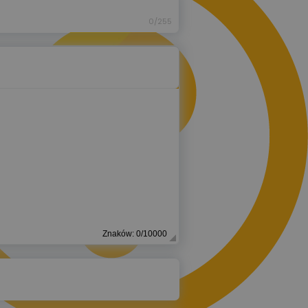
0/255
Znaków: 0/10000