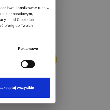
nościowe i analizować ruch w
m społecznościowym,
anymi od Ciebie lub
ać ofertę do Twoich
Reklamowe
Zaloguj się i zadaj pytanie
aakceptuj wszystkie