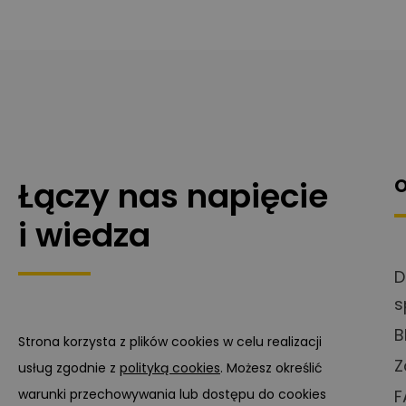
Łączy nas napięcie
O
i wiedza
D
s
B
Strona korzysta z plików cookies w celu realizacji
Z
usług zgodnie z
polityką cookies
. Możesz określić
warunki przechowywania lub dostępu do cookies
F