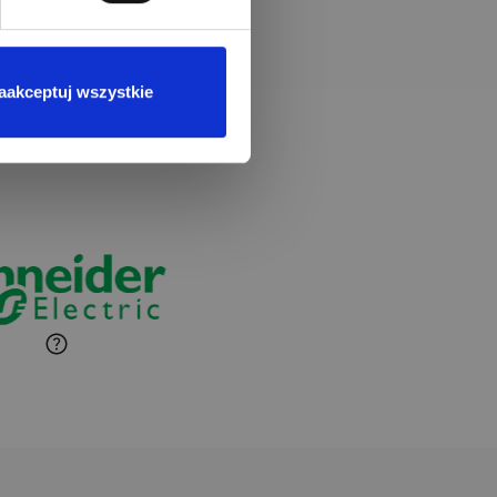
aakceptuj wszystkie