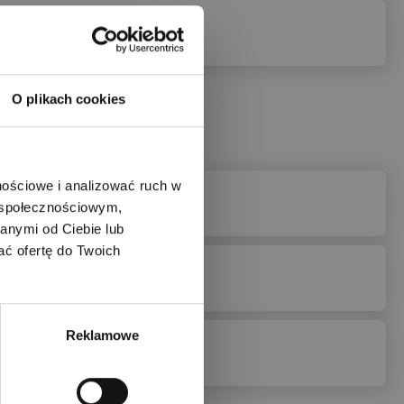
O plikach cookies
nościowe i analizować ruch w
m społecznościowym,
anymi od Ciebie lub
ać ofertę do Twoich
Reklamowe