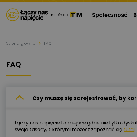
Społeczność
B
należy do
Strona główna
FAQ
FAQ
Czy muszę się zarejestrować, by ko
Łączy nas napięcie to miejsce gdzie nie tylko dys
swoje zasady, z którymi możesz zapoznać się
tutaj.