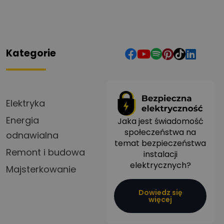
Kategorie
Elektryka
Energia
Jaka jest świadomość
społeczeństwa na
odnawialna
temat bezpieczeństwa
Remont i budowa
instalacji
elektrycznych?
Majsterkowanie
Dowiedz się
więcej