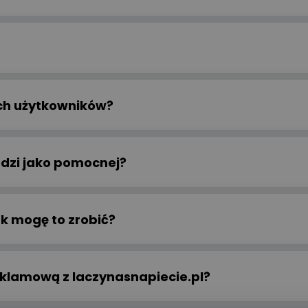
ch użytkowników?
dzi jako pomocnej?
ak mogę to zrobić?
klamową z laczynasnapiecie.pl?