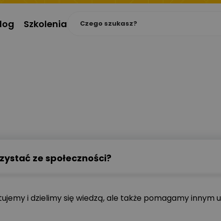
log
Szkolenia
rzystać ze społeczności?
kutujemy i dzielimy się wiedzą, ale także pomagamy inny