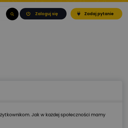
Zaloguj się
Zadaj pytanie
m użytkownikom. Jak w każdej społeczności mamy