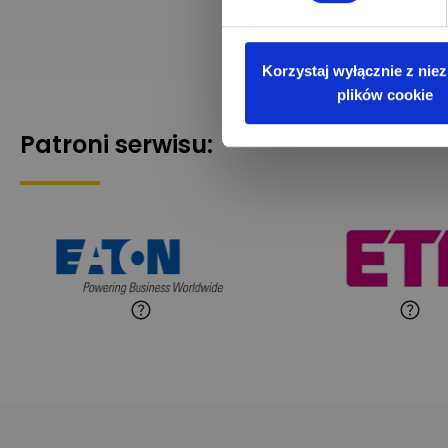
Korzystaj wyłącznie z nie
plików cookie
Patroni serwisu: