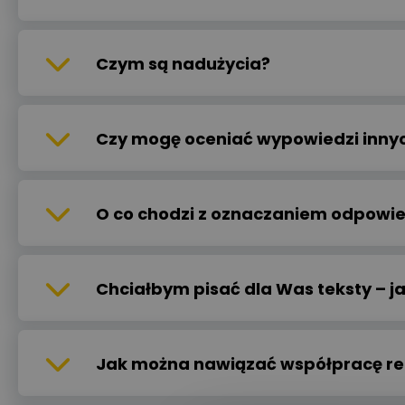
Czym są nadużycia?
Czy mogę oceniać wypowiedzi inny
O co chodzi z oznaczaniem odpowie
Chciałbym pisać dla Was teksty – j
Jak można nawiązać współpracę re