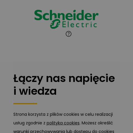
Łączy nas napięcie
i wiedza
Strona korzysta z plików cookies w celu realizacji
usług zgodnie z
polityką cookies
. Możesz określić
warunki przechowywania lub dostępu do cookies