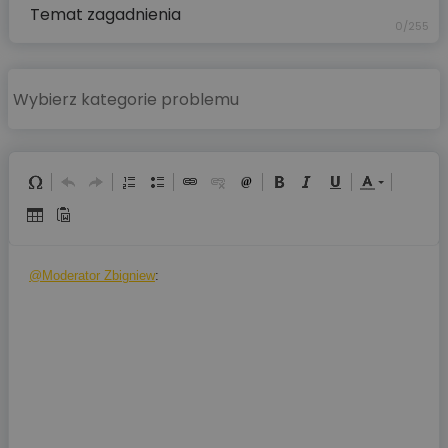
0/255