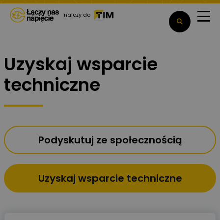
należy do
Uzyskaj wsparcie
techniczne
Podyskutuj ze społecznością
Uzyskaj wsparcie techniczne