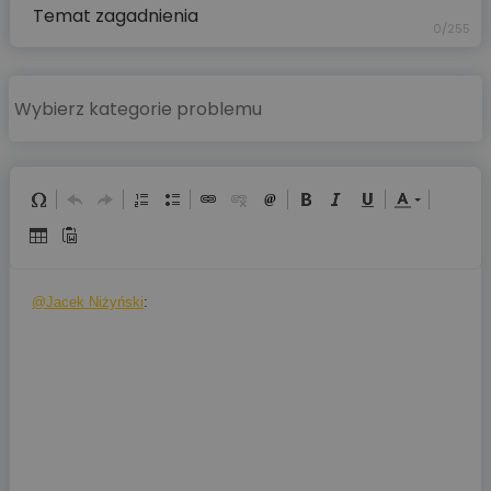
0/255