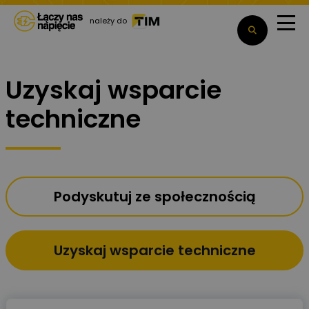
należy do
Uzyskaj wsparcie
techniczne
Podyskutuj ze społecznością
Uzyskaj wsparcie techniczne