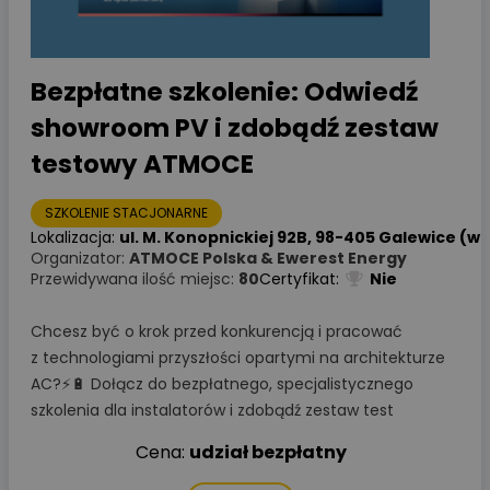
Bezpłatne szkolenie: Odwiedź
showroom PV i zdobądź zestaw
testowy ATMOCE
SZKOLENIE STACJONARNE
Lokalizacja:
ul. M. Konopnickiej 92B, 98-405 Galewice (woj
Organizator:
ATMOCE Polska & Ewerest Energy
Przewidywana ilość miejsc:
80
Certyfikat:
Nie
Chcesz być o krok przed konkurencją i pracować
z technologiami przyszłości opartymi na architekturze
AC?⚡🔋 Dołącz do bezpłatnego, specjalistycznego
szkolenia dla instalatorów i zdobądź zestaw test
Cena:
udział bezpłatny