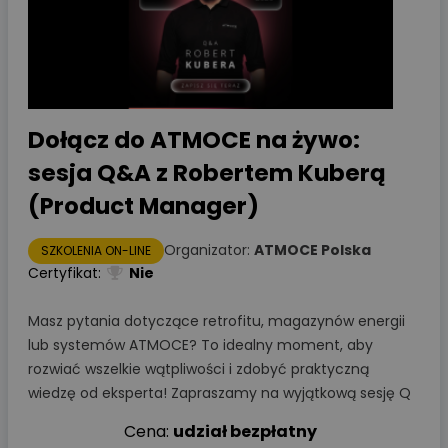
Dołącz do ATMOCE na żywo:
sesja Q&A z Robertem Kuberą
(Product Manager)
Organizator:
ATMOCE Polska
SZKOLENIA ON-LINE
Certyfikat:
Nie
Masz pytania dotyczące retrofitu, magazynów energii
lub systemów ATMOCE? To idealny moment, aby
rozwiać wszelkie wątpliwości i zdobyć praktyczną
wiedzę od eksperta! Zapraszamy na wyjątkową sesję Q
Cena:
udział bezpłatny