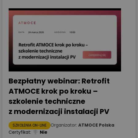
Bezpłatny webinar: Retrofit
ATMOCE krok po kroku –
szkolenie techniczne
z modernizacji instalacji PV
Organizator:
ATMOCE Polska
SZKOLENIA ON-LINE
Certyfikat:
Nie