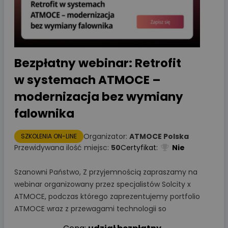
Bezpłatny webinar: Retrofit
w systemach ATMOCE –
modernizacja bez wymiany
falownika
Organizator:
ATMOCE Polska
SZKOLENIA ON-LINE
Przewidywana ilość miejsc:
50
Certyfikat:
Nie
Szanowni Państwo, Z przyjemnością zapraszamy na
webinar organizowany przez specjalistów Solcity x
ATMOCE, podczas którego zaprezentujemy portfolio
ATMOCE wraz z przewagami technologii so