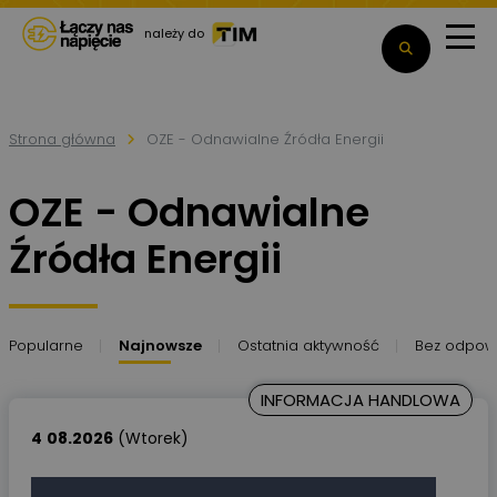
należy do
Strona główna
OZE - Odnawialne Źródła Energii
OZE - Odnawialne
Źródła Energii
Popularne
Najnowsze
Ostatnia aktywność
Bez odpow
INFORMACJA HANDLOWA
4
08.2026
(Wtorek)