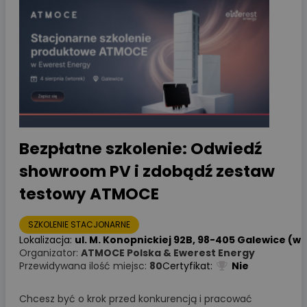
Bezpłatne szkolenie: Odwiedź
showroom PV i zdobądź zestaw
testowy ATMOCE
SZKOLENIE STACJONARNE
Lokalizacja:
ul. M. Konopnickiej 92B, 98-405 Galewice (woj
Organizator:
ATMOCE Polska & Ewerest Energy
Przewidywana ilość miejsc:
80
Certyfikat:
Nie
Chcesz być o krok przed konkurencją i pracować