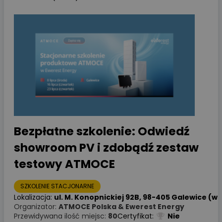
Bezpłatne szkolenie: Odwiedź
showroom PV i zdobądź zestaw
testowy ATMOCE
SZKOLENIE STACJONARNE
Lokalizacja:
ul. M. Konopnickiej 92B, 98-405 Galewice (woj
Organizator:
ATMOCE Polska & Ewerest Energy
Przewidywana ilość miejsc:
80
Certyfikat:
Nie