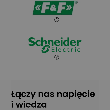
Zadaj pytanie
Ekspert Instalator
Jaroslaw Wiater
Zadaj pytanie
Ekspert
Marcin Pełech
Zadaj pytanie
Ekspert
Łączy nas napięcie
i wiedza