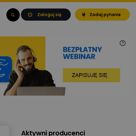
Zaloguj się
Zadaj pytanie
Aktywni producenci