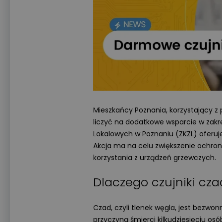
Mieszkańcy Poznania, korzystający 
liczyć na dodatkowe wsparcie w zak
Lokalowych w Poznaniu (ZKZL) ofer
Akcja ma na celu zwiększenie ochron
korzystania z urządzeń grzewczych.
Dlaczego czujniki cz
Czad, czyli tlenek węgla, jest bezwo
przyczyną śmierci kilkudziesięciu os