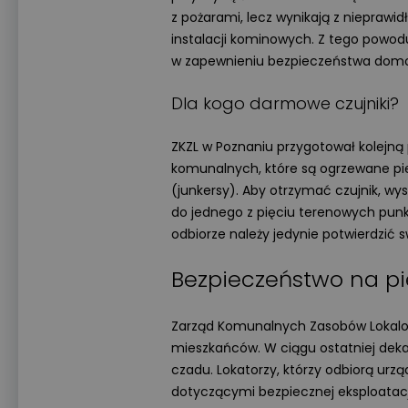
z pożarami, lecz wynikają z nieprawi
instalacji kominowych. Z tego powod
w zapewnieniu bezpieczeństwa dom
Dla kogo darmowe czujniki?
ZKZL w Poznaniu przygotował kolejną 
komunalnych, które są ogrzewane p
(junkersy). Aby otrzymać czujnik, wyst
do jednego z pięciu terenowych punk
odbiorze należy jedynie potwierdzić 
Bezpieczeństwo na p
Zarząd Komunalnych Zasobów Lokalo
mieszkańców. W ciągu ostatniej dek
czadu. Lokatorzy, którzy odbiorą ur
dotyczącymi bezpiecznej eksploatac