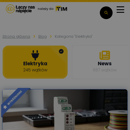
należy do
Strona główna
Blog
Kategoria "Elektryka"
Elektryka
News
245 wątków
687 wątków