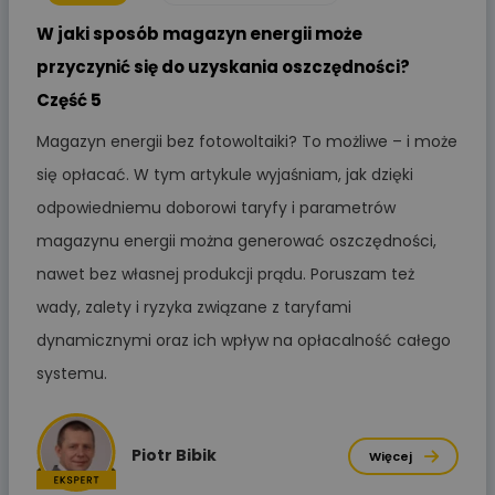
W jaki sposób magazyn energii może
przyczynić się do uzyskania oszczędności?
Część 5
Magazyn energii bez fotowoltaiki? To możliwe – i może
się opłacać. W tym artykule wyjaśniam, jak dzięki
odpowiedniemu doborowi taryfy i parametrów
magazynu energii można generować oszczędności,
nawet bez własnej produkcji prądu. Poruszam też
wady, zalety i ryzyka związane z taryfami
dynamicznymi oraz ich wpływ na opłacalność całego
systemu.
Piotr Bibik
Więcej