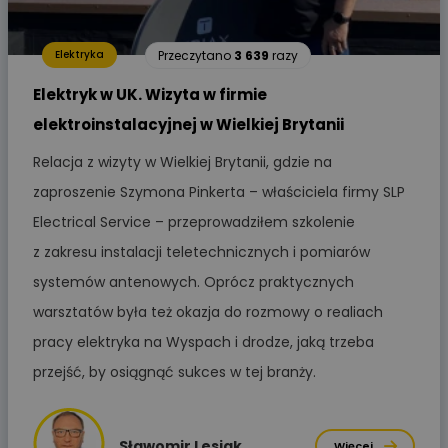
Przeczytano
3 639
razy
Elektryka
Elektryk w UK. Wizyta w firmie
elektroinstalacyjnej w Wielkiej Brytanii
Relacja z wizyty w Wielkiej Brytanii, gdzie na
zaproszenie Szymona Pinkerta – właściciela firmy SLP
Electrical Service – przeprowadziłem szkolenie
z zakresu instalacji teletechnicznych i pomiarów
systemów antenowych. Oprócz praktycznych
warsztatów była też okazja do rozmowy o realiach
pracy elektryka na Wyspach i drodze, jaką trzeba
przejść, by osiągnąć sukces w tej branży.
Sławomir Lesiak
Więcej