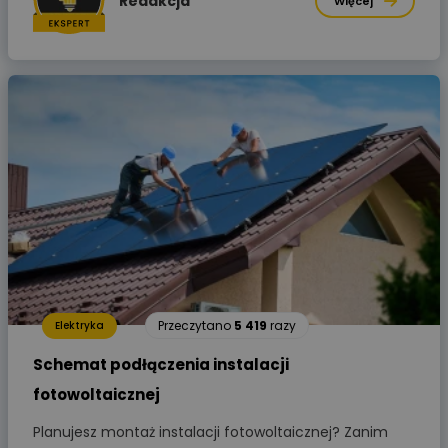
Redakcja
Więcej
Przeczytano
5 419
razy
Elektryka
Schemat podłączenia instalacji
fotowoltaicznej
Planujesz montaż instalacji fotowoltaicznej? Zanim