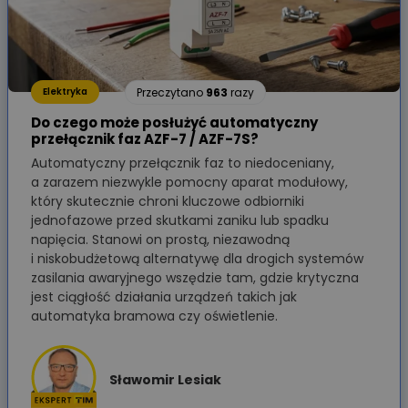
Przeczytano
963
razy
Elektryka
Do czego może posłużyć automatyczny
przełącznik faz AZF-7 / AZF-7S?
Automatyczny przełącznik faz to niedoceniany,
a zarazem niezwykle pomocny aparat modułowy,
który skutecznie chroni kluczowe odbiorniki
jednofazowe przed skutkami zaniku lub spadku
napięcia. Stanowi on prostą, niezawodną
i niskobudżetową alternatywę dla drogich systemów
zasilania awaryjnego wszędzie tam, gdzie krytyczna
jest ciągłość działania urządzeń takich jak
automatyka bramowa czy oświetlenie.
Sławomir Lesiak