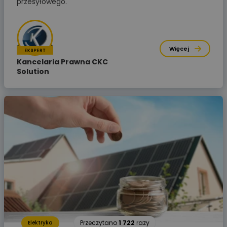
przesyłowego.
Więcej
Kancelaria Prawna CKC
Solution
Przeczytano
1 722
razy
Elektryka