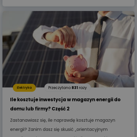
Przeczytano
831
razy
Elektryka
Ile kosztuje inwestycja w magazyn energii do
domu lub firmy? Część 2
Zastanawiasz się, ile naprawdę kosztuje magazyn
energii? Zanim dasz się skusić „orientacyjnym