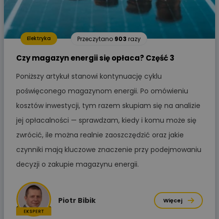
Przeczytano
903
razy
Elektryka
Czy magazyn energii się opłaca? Część 3
Poniższy artykuł stanowi kontynuację cyklu
poświęconego magazynom energii. Po omówieniu
kosztów inwestycji, tym razem skupiam się na analizie
jej opłacalności — sprawdzam, kiedy i komu może się
zwrócić, ile można realnie zaoszczędzić oraz jakie
czynniki mają kluczowe znaczenie przy podejmowaniu
decyzji o zakupie magazynu energii.
Piotr Bibik
Więcej