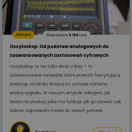
Przeczytano
3 156
razy
Elektryka
Oscyloskop: Od podstaw analogowych do
zaawansowanych zastosowań cyfrowych
Oscyloskop to nie tylko ekran z linią — to
zaawansowane narzędzie, które przeszło fascynującą
ewolucję od lampy Brauna po cyfrowe systemy
analizy sygnału. W naszym artykule odkryjesz, jak
działa oscyloskop, jakie ma funkcje, jak go używać i jak
dobrać odpowiedni model do swoich potrzeb.