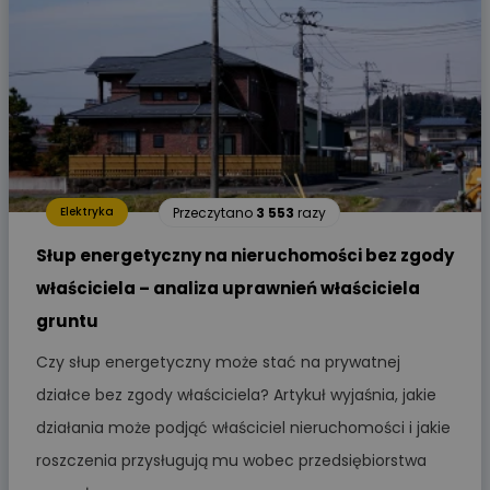
Przeczytano
3 553
razy
Elektryka
Słup energetyczny na nieruchomości bez zgody
właściciela – analiza uprawnień właściciela
gruntu
Czy słup energetyczny może stać na prywatnej
działce bez zgody właściciela? Artykuł wyjaśnia, jakie
działania może podjąć właściciel nieruchomości i jakie
roszczenia przysługują mu wobec przedsiębiorstwa