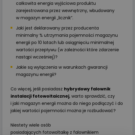
całkowita energia wyjściowa produktu
zarejestrowana przez wewnętrzny, wbudowany
w magazyn energii „licznik”.
Jaki jest deklarowany przez producenta
minimalny % utrzymania pojemności magazynu
energii po 10 latach lub osiągnięciu minimalnej
wartości przepływu (w zależności które zdarzenie
nastąpi wcześniej)?
Jakie są wyłączenia w warunkach gwarancji
magazynu energii?
Co więcej, jeśli posiadasz
hybrydowy falownik
instalacji fotowoltaicznej
, warto sprawdzić, czy
i jaki magazyn energii można do niego podłączyć i do
jakiej wartości pojemności można je rozbudować?
Niestety wiele osób
posiadających fotowoltaikę z falownikiem