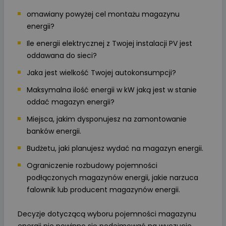
omawiany powyżej cel montażu magazynu
energii?
Ile energii elektrycznej z Twojej instalacji PV jest
oddawana do sieci?
Jaka jest wielkość Twojej autokonsumpcji?
Maksymalna ilość energii w kW jaką jest w stanie
oddać magazyn energii?
Miejsca, jakim dysponujesz na zamontowanie
banków energii.
Budżetu, jaki planujesz wydać na magazyn energii.
Ograniczenie rozbudowy pojemności
podłączonych magazynów energii, jakie narzuca
falownik lub producent magazynów energii.
Decyzje dotyczącą wyboru pojemności magazynu
energii nie powinno się podejmować na wyczucie.