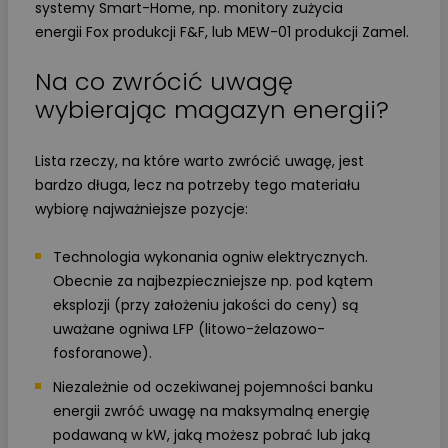
systemy Smart-Home, np. monitory zużycia
energii Fox produkcji F&F, lub MEW-01 produkcji Zamel.
Na co zwrócić uwagę
wybierając magazyn energii?
Lista rzeczy, na które warto zwrócić uwagę, jest
bardzo długa, lecz na potrzeby tego materiału
wybiorę najważniejsze pozycje:
Technologia wykonania ogniw elektrycznych.
Obecnie za najbezpieczniejsze np. pod kątem
eksplozji (przy założeniu jakości do ceny) są
uważane ogniwa LFP (litowo-żelazowo-
fosforanowe).
Niezależnie od oczekiwanej pojemności banku
energii zwróć uwagę na maksymalną energię
podawaną w kW, jaką możesz pobrać lub jaką