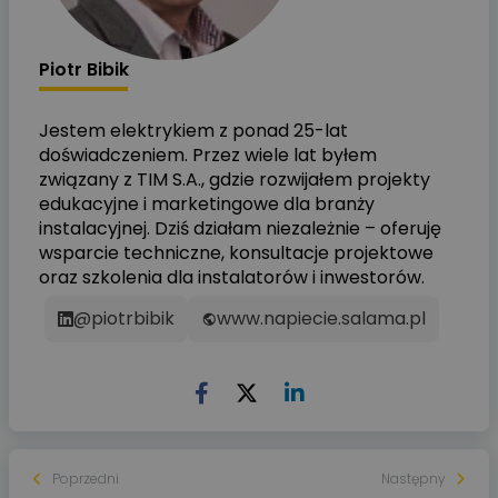
Piotr Bibik
Jestem elektrykiem z ponad 25-lat
doświadczeniem. Przez wiele lat byłem
związany z TIM S.A., gdzie rozwijałem projekty
edukacyjne i marketingowe dla branży
instalacyjnej. Dziś działam niezależnie – oferuję
wsparcie techniczne, konsultacje projektowe
oraz szkolenia dla instalatorów i inwestorów.
@piotrbibik
www.napiecie.salama.pl
Poprzedni
Następny