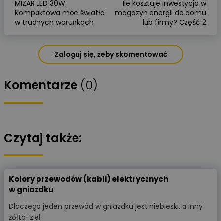
MIZAR LED 30W.
Ile kosztuje inwestycja w
Kompaktowa moc światła
magazyn energii do domu
w trudnych warunkach
lub firmy? Część 2
Zaloguj się, żeby skomentować
Komentarze
(0)
Czytaj także:
Kolory przewodów (kabli) elektrycznych
w gniazdku
Dlaczego jeden przewód w gniazdku jest niebieski, a inny
żółto-ziel