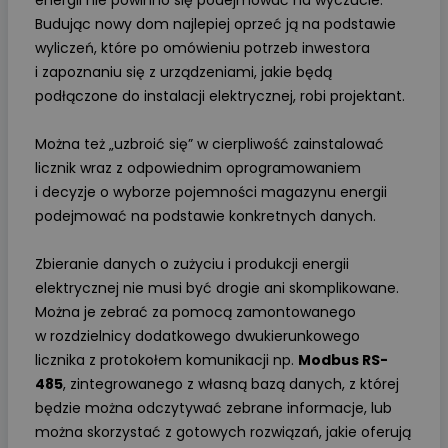
Budując nowy dom najlepiej oprzeć ją na podstawie
wyliczeń, które po omówieniu potrzeb inwestora
i zapoznaniu się z urządzeniami, jakie będą
podłączone do instalacji elektrycznej, robi projektant.
Można też „uzbroić się” w cierpliwość zainstalować
licznik wraz z odpowiednim oprogramowaniem
i decyzje o wyborze pojemności magazynu energii
podejmować na podstawie konkretnych danych.
Zbieranie danych o zużyciu i produkcji energii
elektrycznej nie musi być drogie ani skomplikowane.
Można je zebrać za pomocą zamontowanego
w rozdzielnicy dodatkowego dwukierunkowego
licznika z protokołem komunikacji np.
Modbus RS-
485
, zintegrowanego z własną bazą danych, z której
będzie można odczytywać zebrane informacje, lub
można skorzystać z gotowych rozwiązań, jakie oferują