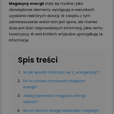
Magazyny energii
stały się modne i jako
obowiązkowe elementy występują w warunkach
uzyskania niektórych dotacji. W związku z tym
zainteresowanie wokół nich jest spore, ale również
duża jest ilość nieprawdziwych informacji, jakie temu
towarzyszą. W serii krótkich artykułów uporządkuję te
informacje.
Spis treści
W jaki sposób rozliczasz się z „energetyką”?
Po co chcesz montować magazyn
energii?
Jakiej pojemności magazyn energii
wybrać?
Na co zwrócić uwagę wybierając magazyn