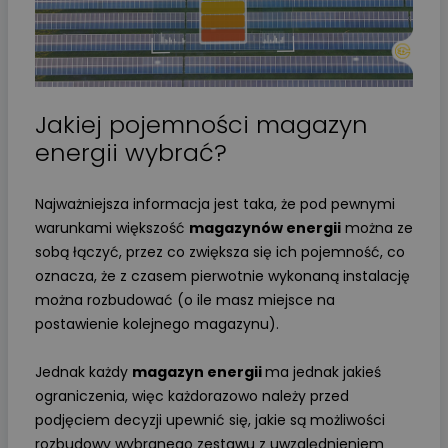
Jakiej pojemności magazyn
energii wybrać?
Najważniejsza informacja jest taka, że pod pewnymi
warunkami większość
magazynów energii
można ze
sobą łączyć, przez co zwiększa się ich pojemność, co
oznacza, że z czasem pierwotnie wykonaną instalację
można rozbudować (o ile masz miejsce na
postawienie kolejnego magazynu).
Jednak każdy
magazyn energii
ma jednak jakieś
ograniczenia, więc każdorazowo należy przed
podjęciem decyzji upewnić się, jakie są możliwości
rozbudowy wybranego zestawu z uwzględnieniem