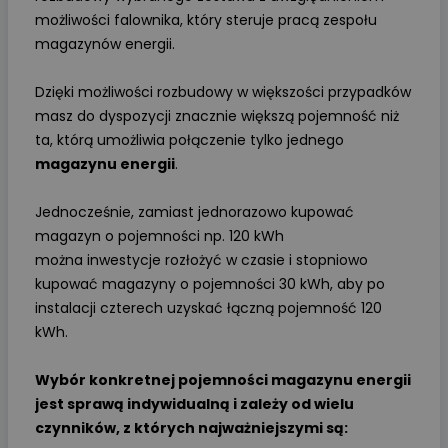
możliwości falownika, który steruje pracą zespołu
magazynów energii.
Dzięki możliwości rozbudowy w większości przypadków
masz do dyspozycji znacznie większą pojemność niż
ta, którą umożliwia połączenie tylko jednego
magazynu energii
.
Jednocześnie, zamiast jednorazowo kupować
magazyn o pojemności np. 120 kWh
można inwestycje rozłożyć w czasie i stopniowo
kupować magazyny o pojemności 30 kWh, aby po
instalacji czterech uzyskać łączną pojemność 120
kWh.
Wybór konkretnej pojemności magazynu energii
jest sprawą indywidualną i zależy od wielu
czynników, z których najważniejszymi są: