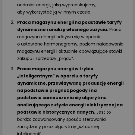
nadmiar energii, jaką wyprodukujemy,
aby wykorzystać ją w innym czasie.
Praca magazynu energii na podstawie taryfy
dynamiczne i analizę własnego zużycia.
Praca
magazynu energii odbywa się w oparciu
o ustawione harmonogramy, poziom naładowania
magazynu energii i aktualnie obowiązujące stawki
zakupu i sprzedaży „prądu”.
Praca magazynu energii w trybie
„inteligentnym” w oparciu o taryfy
dynamiczne, przewidywaną produkcję energii
na podstawie prognoz pogody i na
podstawie samouczenia się algorytmu
analizującego zużycie energii elektrycznej na
podstawie historycznych danych.
Jest to
bardzo zaawansowany sposób sterowania
zarządzany przez algorytmy „sztucznej
inteligencji”.