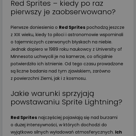
Red Sprites – kiedy po raz
pierwszy je zaobserwowano?
Pierwsze doniesienia o
Red Sprites
pochodzą jeszcze
z XIX wieku, kiedy to piloci i astronomowie wspominali
o tajemniczych czerwonych błyskach na niebie.
Jednak dopiero w 1989 roku naukowcy z University of
Minnesota uchwycili je na kamerze, co oficjalnie
potwierdziło ich istnienie. Od tego czasu prowadzone
są liczne badania nad tym zjawiskiem, zarówno
z powierzchni Ziemi, jak i z kosmosu.
Jakie warunki sprzyjają
powstawaniu Sprite Lightning?
Red Sprites
najczęściej pojawiają się nad burzami
o dużej intensywności, w których dochodzi do
wyjątkowo silnych wyładowań atmosferycznych.
Ich