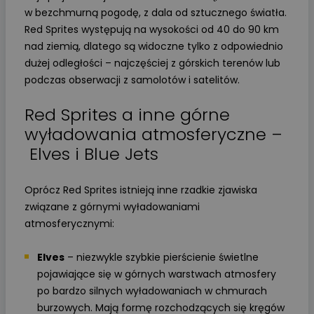
w bezchmurną pogodę, z dala od sztucznego światła.
Red Sprites występują na wysokości od 40 do 90 km
nad ziemią, dlatego są widoczne tylko z odpowiednio
dużej odległości – najczęściej z górskich terenów lub
podczas obserwacji z samolotów i satelitów.
Red Sprites a inne górne
wyładowania atmosferyczne –
Elves i Blue Jets
Oprócz Red Sprites istnieją inne rzadkie zjawiska
związane z górnymi wyładowaniami
atmosferycznymi:
Elves
– niezwykle szybkie pierścienie świetlne
pojawiające się w górnych warstwach atmosfery
po bardzo silnych wyładowaniach w chmurach
burzowych. Mają formę rozchodzących się kręgów