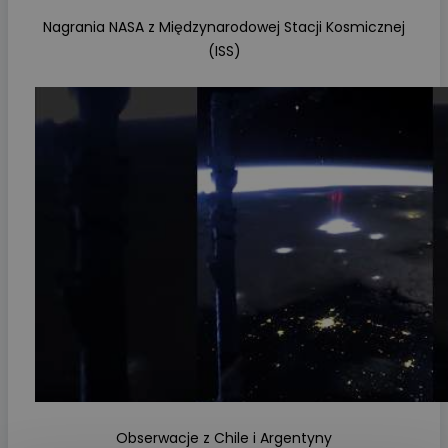
Nagrania NASA z Międzynarodowej Stacji Kosmicznej
(ISS)
Obserwacje z Chile i Argentyny