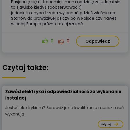
Pasjonuję się astronomią i mam nadzieję że udami się
to zjawisko kiedyś zaobserwować :)
jednak to chyba trzeba wyjechać gdzieś właśnie do
Stanów do prawdziwej dziczy bo w Polsce czy nawet
w całej Europie próżno takiej szukać.
0
0
Odpowiedz
Czytaj także:
Zawód elektryka i odpowiedzialność za wykonanie
instalacj
Jesteś elektrykiem? Sprawdź jakie kwalifikacje musisz mieć
wykonują
Więcej