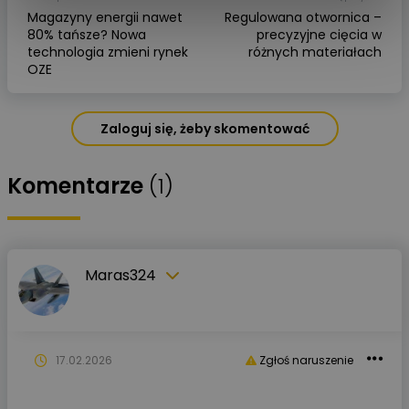
Magazyny energii nawet
Regulowana otwornica –
80% tańsze? Nowa
precyzyjne cięcia w
technologia zmieni rynek
różnych materiałach
OZE
Zaloguj się, żeby skomentować
Komentarze
(1)
Maras324
17.02.2026
Zgłoś naruszenie