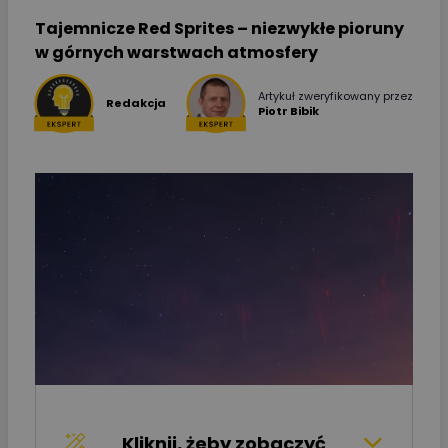
Tajemnicze Red Sprites – niezwykłe pioruny
w górnych warstwach atmosfery
Artykuł zweryfikowany przez
Redakcja
Piotr Bibik
Kliknij, żeby zobaczyć