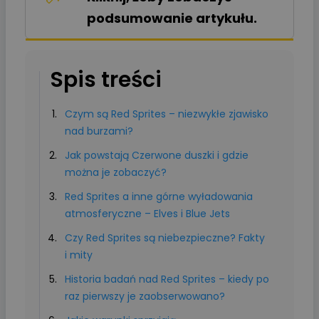
podsumowanie artykułu.
Spis treści
Czym są Red Sprites – niezwykłe zjawisko
nad burzami?
Jak powstają Czerwone duszki i gdzie
można je zobaczyć?
Red Sprites a inne górne wyładowania
atmosferyczne – Elves i Blue Jets
Czy Red Sprites są niebezpieczne? Fakty
i mity
Historia badań nad Red Sprites – kiedy po
raz pierwszy je zaobserwowano?