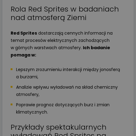
Rola Red Sprites w badaniach
nad atmosferą Ziemi
Red Sprites
dostarczają cennych informacji na
temat procesów elektrycznych zachodzących
w górnych warstwach atmosfery.
Ich badanie
pomaga w:
Lepszym zrozumieniu interakcji między jonosferą
a burzami,
Analizie wpływu wyładowań na skład chemiczny
atmosfery,
Poprawie prognoz dotyczących burz i zmian
klimatycznych.
Przykłady spektakularnych
wyładowań Red Sprites na