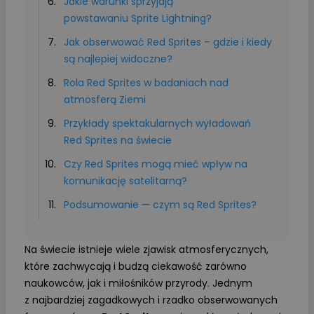
Jakie warunki sprzyjają
powstawaniu Sprite Lightning?
Jak obserwować Red Sprites – gdzie i kiedy
są najlepiej widoczne?
Rola Red Sprites w badaniach nad
atmosferą Ziemi
Przykłady spektakularnych wyładowań
Red Sprites na świecie
Czy Red Sprites mogą mieć wpływ na
komunikację satelitarną?
Podsumowanie — czym są Red Sprites?
Na świecie istnieje wiele zjawisk atmosferycznych,
które zachwycają i budzą ciekawość zarówno
naukowców, jak i miłośników przyrody. Jednym
z najbardziej zagadkowych i rzadko obserwowanych