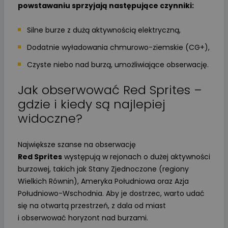
powstawaniu sprzyjają następujące czynniki:
Silne burze z dużą aktywnością elektryczną,
Dodatnie wyładowania chmurowo-ziemskie (CG+),
Czyste niebo nad burzą, umożliwiające obserwację.
Jak obserwować Red Sprites –
gdzie i kiedy są najlepiej
widoczne?
Największe szanse na obserwację
Red Sprites
występują w rejonach o dużej aktywności
burzowej, takich jak Stany Zjednoczone (regiony
Wielkich Równin), Ameryka Południowa oraz Azja
Południowo-Wschodnia. Aby je dostrzec, warto udać
się na otwartą przestrzeń, z dala od miast
i obserwować horyzont nad burzami.