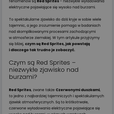
fenomenów są
Red Sprites
– niezwykłe wyładowania
elektryczne pojawiające się wysoko nad burzami.
To spektakularne zjawisko do dziś kryje w sobie wiele
tajemnic, a jego zrozumienie pomaga w badaniach
nad skomplikowanymi procesami zachodzącymi
w atmosferze ziemskiej. W tym artykule przyjrzymy
się bliżej,
czym są Red Sprites, jak powstają
i dlaczego tak trudno je zobaczyć.
Czym są Red Sprites –
niezwykłe zjawisko nad
burzami?
Red Sprites
, zwane także
Czerwonymi duszkami
,
to jedno z najbardziej tajemniczych i spektakularnych
zjawisk atmosferycznych. Są to krótkotrwałe,
czerwone wyładowania elektryczne pojawiające się