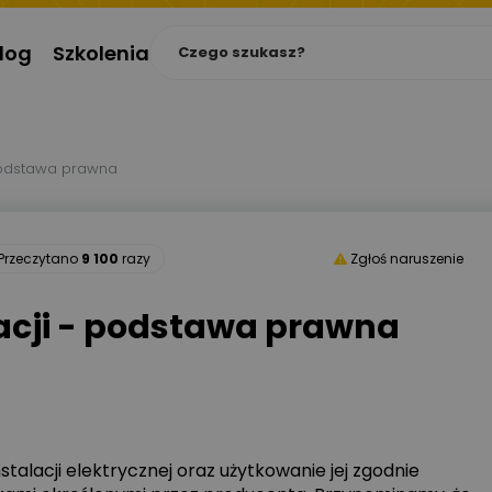
log
Szkolenia
 podstawa prawna
Przeczytano
9 100
razy
Zgłoś naruszenie
lacji - podstawa prawna
alacji elektrycznej oraz użytkowanie jej zgodnie