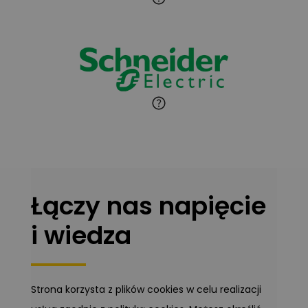
Jaroslaw Wiater
Zadaj pytanie
Ekspert
Marcin Pełech
Zadaj pytanie
Ekspert
Łączy nas napięcie
i wiedza
Strona korzysta z plików cookies w celu realizacji