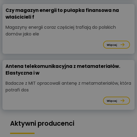
Czy magazyn energii to pułapka finansowa na
właścicieli f
Magazyny energii coraz częściej trafiają do polskich
domów jako ele
Więcej
Antena telekomunikacyjna z metamateriałów.
Elastyczna i w
Badacze z MIT opracowali antenę z metamateriałów, która
potrafi dos
Więcej
Aktywni producenci