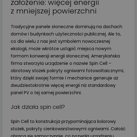
założenie: więcej energii
z mniejszej powierzchni
Tradycyjne panele słoneczne dominują na dachach
domów i budynkach użyteczności publicznej. Ale to,
co dla wielu z nas jest symbolem nowoczesnej
ekologii, może wkrótce ustąpić miejsca nowym
formom konwersji energii słonecznej. Amerykańska
firma stworzyła urządzenie o nazwie Spin Cell –
obrotowy stożek pokryty ogniwami fotowoltaicznymi,
który dzięki swojej formie i mechanice generuje aż
dwudziestokrotnie więcej energii niż standardowy
panel PV o tej samej powierzchni.
Jak działa spin cell?
Spin Cell to konstrukcja przypominająca kolorowy
stożek, pokryty cienkowarstwowymi ogniwami. Całość
obraca się samoczynnie, co pozwala urządzeniu