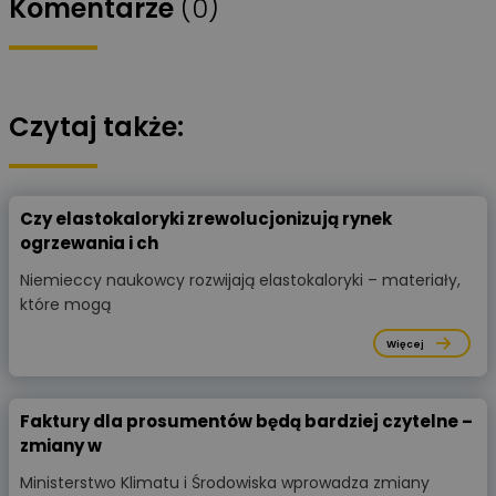
Komentarze
(0)
Czytaj także:
Czy elastokaloryki zrewolucjonizują rynek
ogrzewania i ch
Niemieccy naukowcy rozwijają elastokaloryki – materiały,
które mogą
Więcej
Faktury dla prosumentów będą bardziej czytelne –
zmiany w
Ministerstwo Klimatu i Środowiska wprowadza zmiany