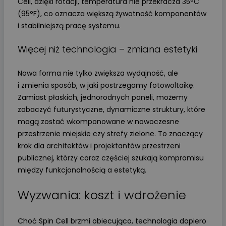
Cell, dzięki rotacji, temperatura nie przekracza 35°C
(95°F), co oznacza większą żywotność komponentów
i stabilniejszą pracę systemu.
Więcej niż technologia – zmiana estetyki
Nowa forma nie tylko zwiększa wydajność, ale
i zmienia sposób, w jaki postrzegamy fotowoltaikę.
Zamiast płaskich, jednorodnych paneli, możemy
zobaczyć futurystyczne, dynamiczne struktury, które
mogą zostać wkomponowane w nowoczesne
przestrzenie miejskie czy strefy zielone. To znaczący
krok dla architektów i projektantów przestrzeni
publicznej, którzy coraz częściej szukają kompromisu
między funkcjonalnością a estetyką.
Wyzwania: koszt i wdrożenie
Choć Spin Cell brzmi obiecująco, technologia dopiero