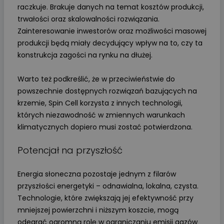
raczkuje. Brakuje danych na temat kosztów produkcji,
trwałości oraz skalowalności rozwiązania.
Zainteresowanie inwestorów oraz możliwości masowej
produkcji będą miały decydujący wpływ na to, czy ta
konstrukcja zagości na rynku na dłużej.
Warto też podkreślić, że w przeciwieństwie do
powszechnie dostępnych rozwiązań bazujących na
krzemie, Spin Cell korzysta z innych technologii,
których niezawodność w zmiennych warunkach
klimatycznych dopiero musi zostać potwierdzona.
Potencjał na przyszłość
Energia słoneczna pozostaje jednym z filarów
przyszłości energetyki – odnawialna, lokalna, czysta.
Technologie, które zwiększają jej efektywność przy
mniejszej powierzchni i niższym koszcie, mogą
odegrać ogromną rolę w ograniczaniu emisji gazów