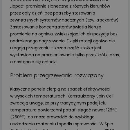
„łapać” promienie słoneczne z różnych kierunków
przez cały dzień, bez potrzeby stosowania
zewnętrznych systemów nadążnych (tzw. trackerów).
Zastosowanie koncentratorów światła kieruje
promienie na ogniwa, zwiększając ich ekspozycję bez
nadmiernego nagrzewania. Dzięki rotacji ogniwa nie
ulegają przegrzaniu – każda część stożka jest
wystawiona na promieniowanie tylko przez krótki czas,
a następnie się chłodzi.
Problem przegrzewania rozwiązany
Klasyczne panele cierpią na spadek efektywności
w wysokich temperaturach. Konstruktorzy Spin Cell
zwracają uwagę, że przy tradycyjnym podejściu
temperatura powierzchni potrafi sięgać nawet 126°C
(260°F), co może prowadzić do szybkiego
uszkodzenia materiału i spadku sprawności. W Spin