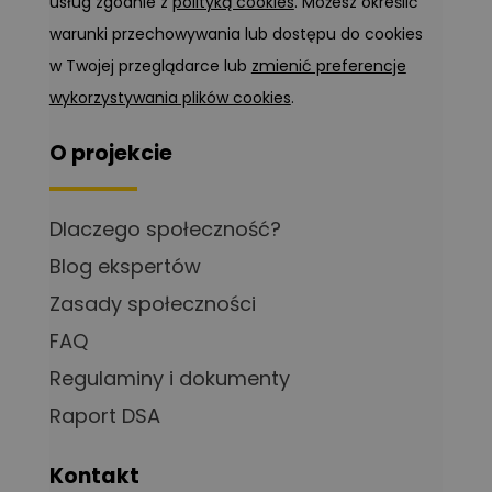
usług zgodnie z
polityką cookies
. Możesz określić
warunki przechowywania lub dostępu do cookies
w Twojej przeglądarce lub
zmienić preferencje
wykorzystywania plików cookies
.
O projekcie
Dlaczego społeczność?
Blog ekspertów
Zasady społeczności
FAQ
Regulaminy i dokumenty
Raport DSA
Kontakt