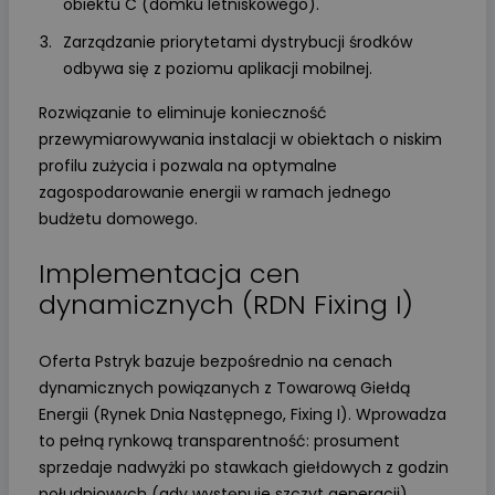
obiektu C (domku letniskowego).
Zarządzanie priorytetami dystrybucji środków
odbywa się z poziomu aplikacji mobilnej.
Rozwiązanie to eliminuje konieczność
przewymiarowywania instalacji w obiektach o niskim
profilu zużycia i pozwala na optymalne
zagospodarowanie energii w ramach jednego
budżetu domowego.
Implementacja cen
dynamicznych (RDN Fixing I)
Oferta Pstryk bazuje bezpośrednio na cenach
dynamicznych powiązanych z Towarową Giełdą
Energii (Rynek Dnia Następnego, Fixing I). Wprowadza
to pełną rynkową transparentność: prosument
sprzedaje nadwyżki po stawkach giełdowych z godzin
południowych (gdy występuje szczyt generacji)