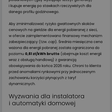
i kupuje energię po stawkach rzeczywistych dla
danego profilu godzinowego.
Aby zminimalizować ryzyko gwałtownych skoków
cenowych na giełdzie dla energii pobieranej z sieci,
w ofercie zaimplementowano finansowy mechanizm
zabezpieczający (tzw.
cap
). Średnia miesięczna cena
ważona dla energii pobranej została ograniczona do
poziomu
0,61 zł/kWh brutto
(obejmuje koszt energii
wraz z obsługą handlową) z gwarancją
obowiązywania do końca 2026 roku. Chroni to klienta
przed anomaliami rynkowymi przy jednoczesnym
zachowaniu korzyści płynących z taryf
dynamicznych.
Wyzwania dla instalatora
i automatyki domowej