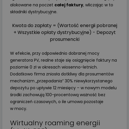
alokowane na poczet
całej faktury
, wliczając w to
składniki dystrybucyjne.
Kwota do zapłaty = (Wartość energii pobranej
+ Wszystkie opłaty dystrybucyjne) - Depozyt
prosumencki
W efekcie, przy odpowiednio dobranej mocy
generatora PV, realne staje się osiągnięcie faktury na
poziomie 0 zł w okresach wiosenno-letnich.
Dodatkowo firma zniosła dotkliwy dla prosumentów
mechanizm „przepadania” 30% niewykorzystanego
depozytu po upływie 12 miesięcy – w nowym modelu
środki zachowują 100-procentową ważność bez
ograniczeń czasowych, o ile umowa pozostaje
w mocy.
Wirtualny roaming energii