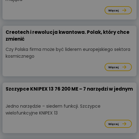
Więcej
Creotech i rewolucja kwantowa. Polak, który chce
zmienić
Czy Polska firma może być liderem europejskiego sektora
kosmicznego
Więcej
Szczypce KNIPEX 13 76 200 ME – 7 narzędzi w jednym
Jedno narzędzie – siedem funkcji. Szczypce
wielofunkcyjne KNIPEX 13
Więcej