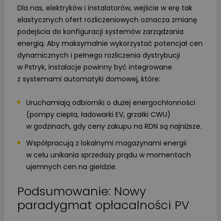
Dla nas, elektryków i instalatorów, wejście w erę tak
elastycznych ofert rozliczeniowych oznacza zmianę
podejścia do konfiguracji systemów zarządzania
energią. Aby maksymalnie wykorzystać potencjał cen
dynamicznych i pełnego rozliczenia dystrybucji
w Pstryk, instalacje powinny być integrowane
z systemami automatyki domowej, które:
Uruchamiają odbiorniki o dużej energochłonności
(pompy ciepła, ładowarki EV, grzałki CWU)
w godzinach, gdy ceny zakupu na RDN są najniższe.
Współpracują z lokalnymi magazynami energii
w celu unikania sprzedaży prądu w momentach
ujemnych cen na giełdzie.
Podsumowanie: Nowy
paradygmat opłacalności PV