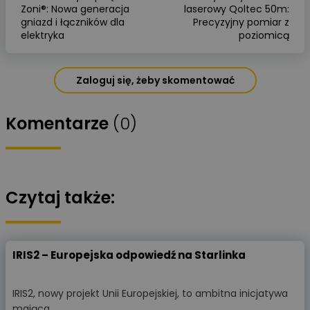
Zoni®: Nowa generacja
laserowy Qoltec 50m:
gniazd i łączników dla
Precyzyjny pomiar z
elektryka
poziomicą
Zaloguj się, żeby skomentować
Komentarze
(0)
Czytaj także:
IRIS2 – Europejska odpowiedź na Starlinka
IRIS2, nowy projekt Unii Europejskiej, to ambitna inicjatywa
mająca