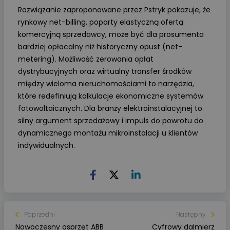
Rozwiązanie zaproponowane przez Pstryk pokazuje, że
rynkowy net-billing, poparty elastyczną ofertą
komercyjną sprzedawcy, może być dla prosumenta
bardziej opłacalny niż historyczny opust (net-
metering). Możliwość zerowania opłat
dystrybucyjnych oraz wirtualny transfer środków
między wieloma nieruchomościami to narzędzia,
które redefiniują kalkulacje ekonomiczne systemów
fotowoltaicznych. Dla branży elektroinstalacyjnej to
silny argument sprzedażowy i impuls do powrotu do
dynamicznego montażu mikroinstalacji u klientów
indywidualnych.
Poprzedni
Następny
Nowoczesny osprzęt ABB
Cyfrowy dalmierz