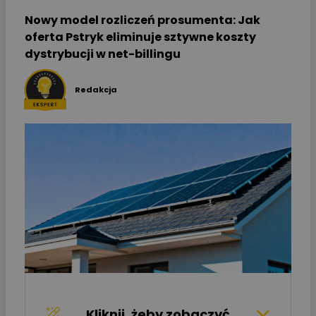
Nowy model rozliczeń prosumenta: Jak
oferta Pstryk eliminuje sztywne koszty
dystrybucji w net-billingu
Redakcja
Kliknij, żeby zobaczyć