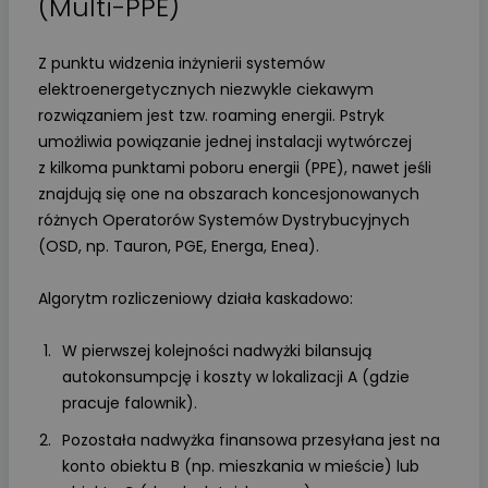
(Multi-PPE)
Z punktu widzenia inżynierii systemów
elektroenergetycznych niezwykle ciekawym
rozwiązaniem jest tzw. roaming energii. Pstryk
umożliwia powiązanie jednej instalacji wytwórczej
z kilkoma punktami poboru energii (PPE), nawet jeśli
znajdują się one na obszarach koncesjonowanych
różnych Operatorów Systemów Dystrybucyjnych
(OSD, np. Tauron, PGE, Energa, Enea).
Algorytm rozliczeniowy działa kaskadowo:
W pierwszej kolejności nadwyżki bilansują
autokonsumpcję i koszty w lokalizacji A (gdzie
pracuje falownik).
Pozostała nadwyżka finansowa przesyłana jest na
konto obiektu B (np. mieszkania w mieście) lub