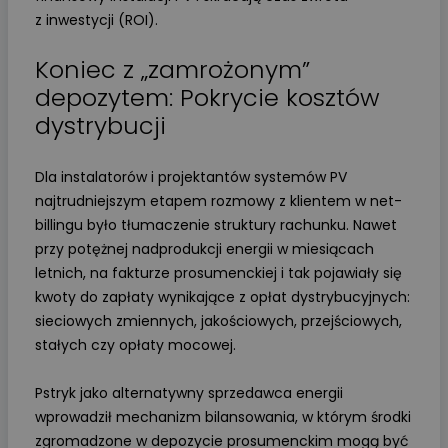
z inwestycji (ROI).
Koniec z „zamrożonym”
depozytem: Pokrycie kosztów
dystrybucji
Dla instalatorów i projektantów systemów PV
najtrudniejszym etapem rozmowy z klientem w net-
billingu było tłumaczenie struktury rachunku. Nawet
przy potężnej nadprodukcji energii w miesiącach
letnich, na fakturze prosumenckiej i tak pojawiały się
kwoty do zapłaty wynikające z opłat dystrybucyjnych:
sieciowych zmiennych, jakościowych, przejściowych,
stałych czy opłaty mocowej.
Pstryk jako alternatywny sprzedawca energii
wprowadził mechanizm bilansowania, w którym środki
zgromadzone w depozycie prosumenckim mogą być