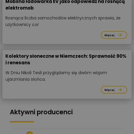
Mobilna ładowarka EV jako odpowiedź na rosnącą
elektromob
Rosnąca liczba samochodów elektrycznych sprawia, że
użytkownicy cor
Więcej
Kolektory słoneczne w Niemczech: Sprawność 90%
i renesans
W Dniu Nikoli Tesli przyglądamy się dwóm wizjom
ujarzmiania słońca.
Więcej
Aktywni producenci