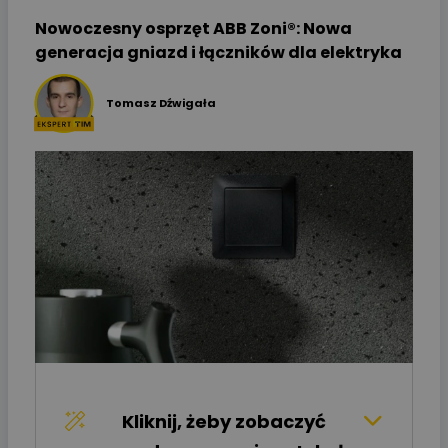
Nowoczesny osprzęt ABB Zoni®: Nowa
generacja gniazd i łączników dla elektryka
Tomasz Dźwigała
Kliknij, żeby zobaczyć