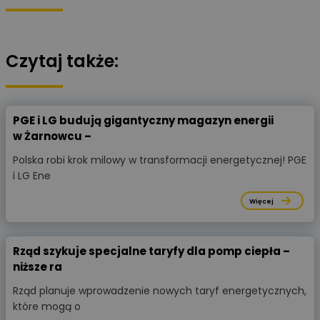
Czytaj także:
PGE i LG budują gigantyczny magazyn energii
w Żarnowcu –
Polska robi krok milowy w transformacji energetycznej! PGE
i LG Ene
Więcej
Rząd szykuje specjalne taryfy dla pomp ciepła –
niższe ra
Rząd planuje wprowadzenie nowych taryf energetycznych,
które mogą o