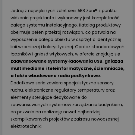
Jedną z największych zalet serii ABB Zoni® z punktu
widzenia projektanta i wykonawcy jest kompletność
całego systemu instalacyjnego. Katalog produktowy
obejmuje pełen przekrój rozwiązań, co pozwala na
wyposażenie całego obiektu w osprzęt o identycznej
linii wzorniczej i kolorystycznej. Oprócz standardowych
łączników i gniazd wtykowych, w ofercie znajdują się
zaawansowane systemy ładowania USB, gniazda
multimedialne i teleinformatyczne, ściemniacze,
a także wbudowane radia podtynkowe
.
Dodatkowo seria zawiera specjalistyczne sensory
ruchu, elektroniczne regulatory temperatury oraz
elementy sterujące dedykowane do
zaawansowanych systemów zarządzania budynkiem,
co pozwala na realizację nawet najbardziej
skomplikowanych projektów z zakresu nowoczesnej
elektrotechniki.