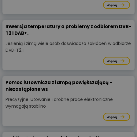
Więcej
Inwersja temperatury a problemy z odbiorem DVB-
T2 i DAB+.
Jesienią i zimą wiele osób doświadcza zakłóceń w odbiorze
DVB-T2 i
Więcej
Pomoc lutownicza z lampą powiększającą –
niezastąpione ws
Precyzyjne lutowanie i drobne prace elektroniczne
wymagają stabilno
Więcej