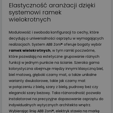
Elastyczność aranżacji dzięki
systemowi ramek
wielokrotnych
Modułowość i swoboda konfiguracji to cechy, które
decydują o uniwersalności osprzętu w wymagających
realizacjach. System ABB Zoni® oferuje bogaty wybór
ramek wielokrotnych
, w tym ramki poczwórne,
które pozwalają na estetyczne grupowanie różnych
funkcji w jednym punkcie na ścianie. Szeroka gama
kolorystyczna obejmuje między innymi klasyczną biel,
biel matową, głęboki czarny mat, a także unikalne
warianty dwukolorowe, takie jak czarny mat
w połączeniu z bielą, szary z bielą, pudrowy beż czy
elegancki szary beżowy. Taka różnorodność pozwala
instalatorowi na precyzyjne dopasowanie osprzętu do
indywidualnych wytycznych architekta wnętrz.
Wybierając linię ABB Zoni®, elektryk stawia na markę