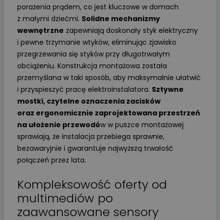
porażenia prądem, co jest kluczowe w domach
z małymi dziećmi.
Solidne mechanizmy
wewnętrzne
zapewniają doskonały styk elektryczny
i pewne trzymanie wtyków, eliminując zjawisko
przegrzewania się styków przy długotrwałym
obciążeniu. Konstrukcja montażowa została
przemyślana w taki sposób, aby maksymalnie ułatwić
i przyspieszyć pracę elektroinstalatora.
Sztywne
mostki, czytelne oznaczenia zacisków
oraz ergonomicznie zaprojektowana przestrzeń
na ułożenie przewodó
w w puszce montażowej
sprawiają, że instalacja przebiega sprawnie,
bezawaryjnie i gwarantuje najwyższą trwałość
połączeń przez lata.
Kompleksowość oferty od
multimediów po
zaawansowane sensory