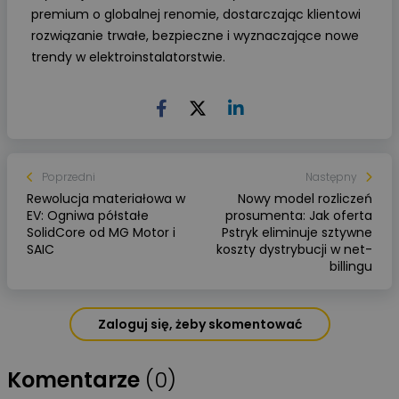
premium o globalnej renomie, dostarczając klientowi
rozwiązanie trwałe, bezpieczne i wyznaczające nowe
trendy w elektroinstalatorstwie.
Poprzedni
Następny
Rewolucja materiałowa w
Nowy model rozliczeń
EV: Ogniwa półstałe
prosumenta: Jak oferta
SolidCore od MG Motor i
Pstryk eliminuje sztywne
SAIC
koszty dystrybucji w net-
billingu
Zaloguj się, żeby skomentować
Komentarze
(0)