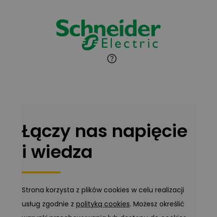
Zadaj pytanie
Ekspert
Marcin Pełech
Zadaj pytanie
Ekspert
Łączy nas napięcie
i wiedza
Strona korzysta z plików cookies w celu realizacji
usług zgodnie z
polityką cookies
. Możesz określić