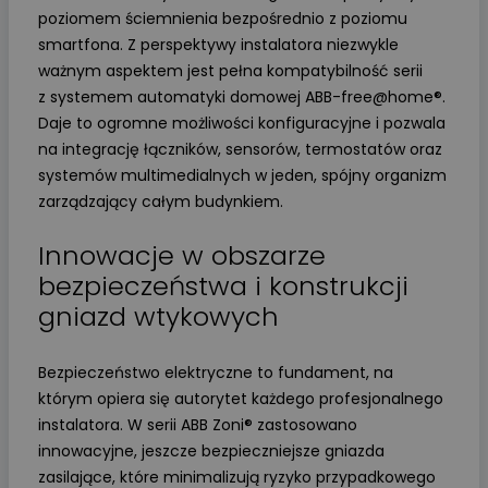
poziomem ściemnienia bezpośrednio z poziomu
smartfona. Z perspektywy instalatora niezwykle
ważnym aspektem jest pełna kompatybilność serii
z systemem automatyki domowej ABB-free@home®.
Daje to ogromne możliwości konfiguracyjne i pozwala
na integrację łączników, sensorów, termostatów oraz
systemów multimedialnych w jeden, spójny organizm
zarządzający całym budynkiem.
Innowacje w obszarze
bezpieczeństwa i konstrukcji
gniazd wtykowych
Bezpieczeństwo elektryczne to fundament, na
którym opiera się autorytet każdego profesjonalnego
instalatora. W serii ABB Zoni® zastosowano
innowacyjne, jeszcze bezpieczniejsze gniazda
zasilające, które minimalizują ryzyko przypadkowego