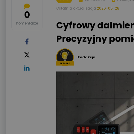
Ostatnia aktualizacja
2026-05-28
0
Cyfrowy dalmier
Komentarze
Precyzyjny pomi
Redakcja