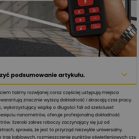
aczyć podsumowanie artykułu.
iem taśmy rozwijanej coraz częściej ustępują miejsca
arantują znacznie wyższą dokładność i skracają czas pracy.
c
, wykorzystujący wiązkę o długości fali od sześciuset
iesięciu nanometrów, oferuje profesjonalną dokładność
ów. Szeroki zakres roboczy zaczynający się już od
ach, sprawia, że jest to przyrząd niezwykle uniwersalny.
e tras kablowych, rozmieszczenie punktów oświetleniowych czy