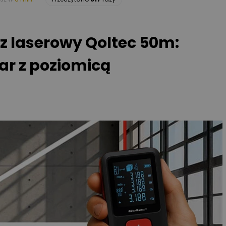
z laserowy Qoltec 50m:
ar z poziomicą