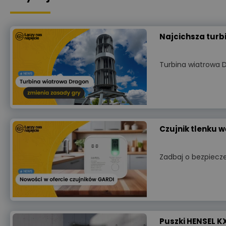
Najcichsza turb
Turbina wiatrowa D
Czujnik tlenku 
Zadbaj o bezpiecz
Puszki HENSEL K