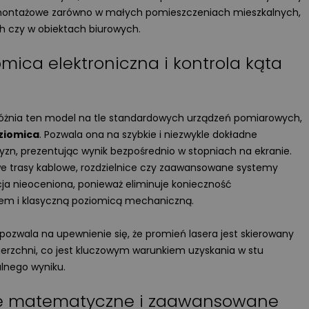
 montażowe zarówno w małych pomieszczeniach mieszkalnych,
h czy w obiektach biurowych.
ca elektroniczna i kontrola kąta
óżnia ten model na tle standardowych urządzeń pomiarowych,
ziomica
. Pozwala ona na szybkie i niezwykle dokładne
yzn, prezentując wynik bezpośrednio w stopniach na ekranie.
e trasy kablowe, rozdzielnice czy zaawansowane systemy
cja nieoceniona, ponieważ eliminuje konieczność
em i klasyczną poziomicą mechaniczną.
pozwala na upewnienie się, że promień lasera jest skierowany
ierzchni, co jest kluczowym warunkiem uzyskania w stu
lnego wyniku.
e matematyczne i zaawansowane