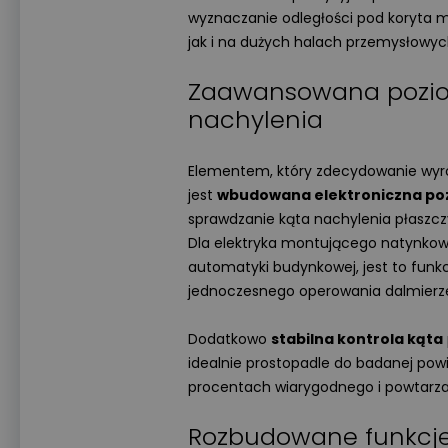
wyznaczanie odległości pod koryta
jak i na dużych halach przemysłowyc
Zaawansowana poziomi
nachylenia
Elementem, który zdecydowanie wyr
jest
wbudowana elektroniczna po
sprawdzanie kąta nachylenia płaszcz
Dla elektryka montującego natynkow
automatyki budynkowej, jest to funk
jednoczesnego operowania dalmierz
Dodatkowo
stabilna kontrola kąta
idealnie prostopadle do badanej pow
procentach wiarygodnego i powtarza
Rozbudowane funkcj