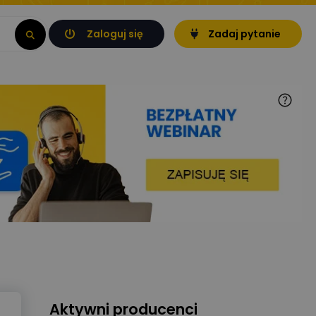
Zaloguj się
Zadaj pytanie
Aktywni producenci