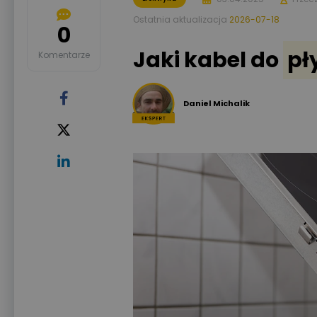
Ostatnia aktualizacja
2026-07-18
0
Jaki kabel do
pł
Komentarze
Daniel Michalik