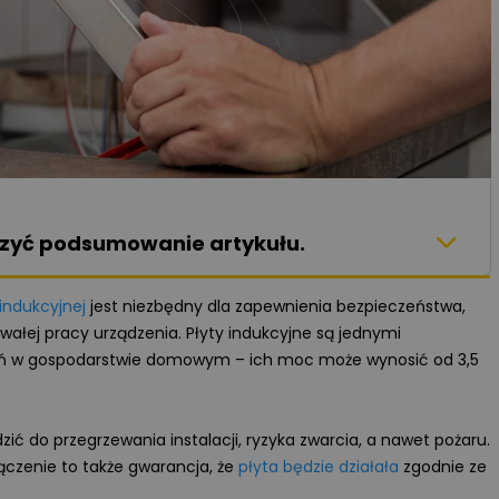
aczyć podsumowanie artykułu.
 indukcyjnej
jest niezbędny dla zapewnienia bezpieczeństwa,
wałej pracy urządzenia. Płyty indukcyjne są jednymi
eń w gospodarstwie domowym – ich moc może wynosić od 3,5
 do przegrzewania instalacji, ryzyka zwarcia, a nawet pożaru.
ączenie to także gwarancja, że
płyta będzie działała
zgodnie ze