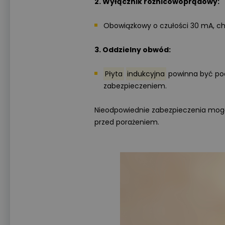
2. Wyłącznik różnicowoprądowy:
Obowiązkowy o czułości 30 mA, ch
3. Oddzielny obwód:
Płyta
indukcyjna
powinna być po
zabezpieczeniem.
Nieodpowiednie zabezpieczenia mogą 
przed porażeniem.