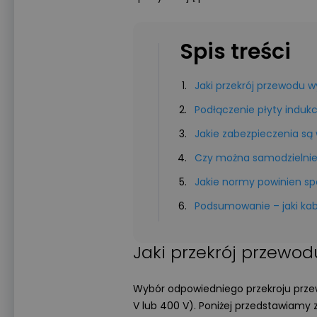
Spis treści
Jaki przekrój przewodu w
Podłączenie płyty indukc
Jakie zabezpieczenia są
Czy można samodzielnie
Jakie normy powinien spe
Podsumowanie – jaki kabe
Jaki przekrój przewod
Wybór odpowiedniego przekroju przew
V lub 400 V). Poniżej przedstawiamy