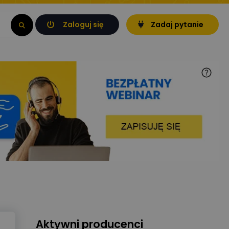
Zaloguj się
Zadaj pytanie
Aktywni producenci