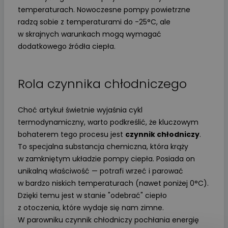
temperaturach. Nowoczesne pompy powietrzne
radzą sobie z temperaturami do -25°C, ale
w skrajnych warunkach mogą wymagać
dodatkowego źródła ciepła.
Rola czynnika chłodniczego
Choć artykuł świetnie wyjaśnia cykl
termodynamiczny, warto podkreślić, że kluczowym
bohaterem tego procesu jest
czynnik chłodniczy
.
To specjalna substancja chemiczna, która krąży
w zamkniętym układzie pompy ciepła. Posiada on
unikalną właściwość — potrafi wrzeć i parować
w bardzo niskich temperaturach (nawet poniżej 0°C).
Dzięki temu jest w stanie "odebrać" ciepło
z otoczenia, które wydaje się nam zimne.
W parowniku czynnik chłodniczy pochłania energię