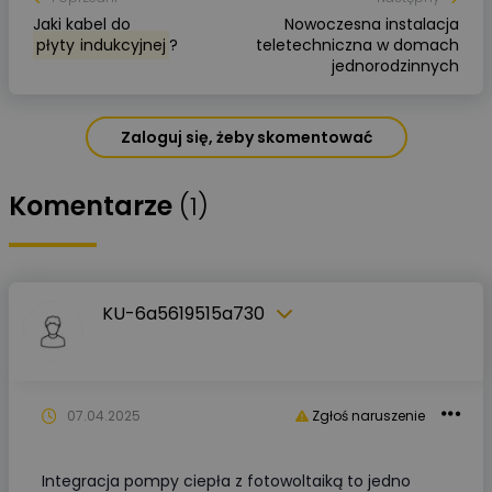
Jaki kabel do
Nowoczesna instalacja
płyty
indukcyjnej
?
teletechniczna w domach
jednorodzinnych
Zaloguj się, żeby skomentować
Komentarze
(1)
KU-6a5619515a730
07.04.2025
Zgłoś naruszenie
Integracja pompy ciepła z fotowoltaiką to jedno