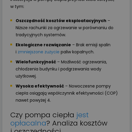
w tym:
Oszczędność kosztów eksploatacyjnych
–
Niższe rachunki za ogrzewanie w porównaniu do
tradycyjnych systemów.
Ekologiczne rozwiązanie
– Brak emisji spalin
i
zmniejszone zużycie
paliw kopalnych.
Wielofunkcyjność
– Możliwość ogrzewania,
chłodzenia budynku i podgrzewania wody
użytkowej.
Wysoka efektywność
– Nowoczesne pompy
ciepła osiągają współczynnik efektywności (COP)
nawet powyżej 4.
Czy pompa ciepła
jest
opłacalna
? Analiza kosztów
i oszczędności