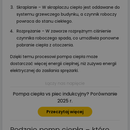
Skraplanie – W skraplaczu ciepło jest oddawane do
systemu grzewczego budynku, a czynnik roboczy
powraca do stanu ciekłego.
Rozprężanie – W zaworze rozprężnym ciśnienie
czynnika roboczego spada, co umożliwia ponowne
pobranie ciepła z otoczenia.
Dzięki temu procesowi pompa ciepła może
dostarczać więcej energii cieplnej, niż zużywa energii
elektrycznej do zasilania sprężarki.
Łączy nas napięcie
Pompa ciepła vs piec indukcyjny? Porównanie
2025 r.
Przeczytaj więcej
Rodzaje pomp ciepła – które