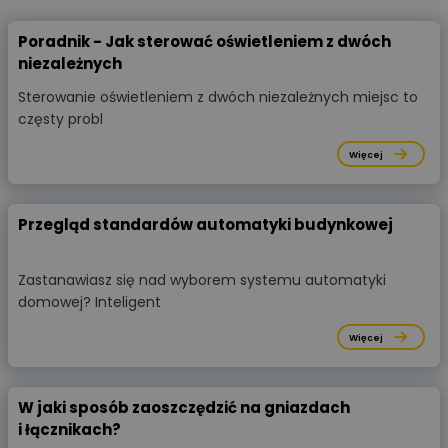
Poradnik - Jak sterować oświetleniem z dwóch
niezależnych
Sterowanie oświetleniem z dwóch niezależnych miejsc to
częsty probl
Więcej
Przegląd standardów automatyki budynkowej
Zastanawiasz się nad wyborem systemu automatyki
domowej? Inteligent
Więcej
W jaki sposób zaoszczędzić na gniazdach
i łącznikach?