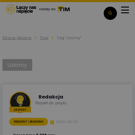
należy do
Strona główna
Tagi
Tag "Uziomy"
Uziomy
Redakcja
Ekspert ds. prądu
2020-02-23
REMONT I BUDOWA