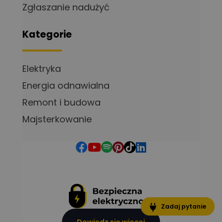
Zgłaszanie nadużyć
Kategorie
Elektryka
Energia odnawialna
Remont i budowa
Majsterkowanie
Zadaj pytanie
Dowiedz się więcej