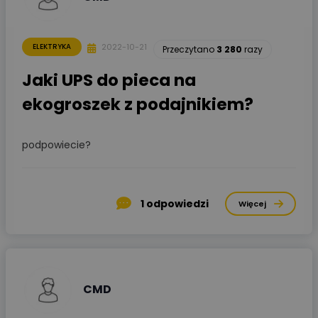
2022-10-21
ELEKTRYKA
Przeczytano
3 280
razy
Jaki UPS do pieca na
ekogroszek z podajnikiem?
podpowiecie?
1
odpowiedzi
Więcej
CMD