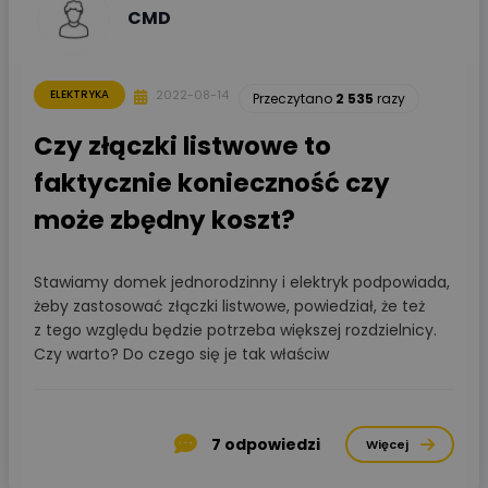
CMD
2022-08-14
ELEKTRYKA
Przeczytano
2 535
razy
Czy złączki listwowe to
faktycznie konieczność czy
może zbędny koszt?
Stawiamy domek jednorodzinny i elektryk podpowiada,
żeby zastosować złączki listwowe, powiedział, że też
z tego względu będzie potrzeba większej rozdzielnicy.
Czy warto? Do czego się je tak właściw
7
odpowiedzi
Więcej