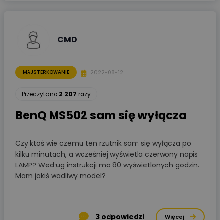
CMD
2022-08-12
MAJSTERKOWANIE
Przeczytano
2 207
razy
BenQ MS502 sam się wyłącza
Czy ktoś wie czemu ten rzutnik sam się wyłącza po
kilku minutach, a wcześniej wyświetla czerwony napis
LAMP? Według instrukcji ma 80 wyświetlonych godzin.
Mam jakiś wadliwy model?
3
odpowiedzi
Więcej