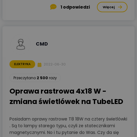
1
odpowiedzi
Więcej
CMD
2022-06-30
ELEKTRYKA
Przeczytano
2 500
razy
Oprawa rastrowa 4x18 W -
zmiana świetlówek na TubeLED
Posiadam oprawy rastrowe T8 18W na cztery świetlówki
. Są to lampy starego typu, czyli ze statecznikami
magnetycznymi. No i tu pytanie do Was. Czy da się