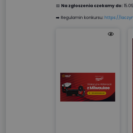
📅
Na zgłoszenia czekamy do:
15.09
➡️ Regulamin konkursu:
https://lacz