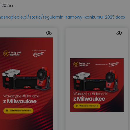
.2025 r.
ynasnapiecie.pl/static/regulamin-ramowy-konkursu-2025.docx