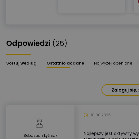
Odpowiedzi
(25)
Sortuj według
Ostatnio dodane
Najwyżej ocenione
Zaloguj się
18.08.2025
Najlepszy jest aktywny wy
Sebastian Łyźniak