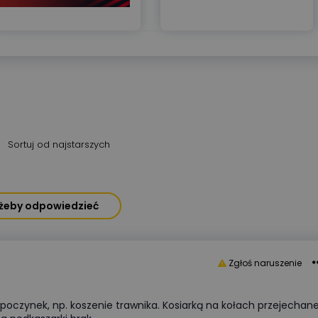
Sortuj od najstarszych
, żeby odpowiedzieć
Zgłoś naruszenie
poczynek, np. koszenie trawnika. Kosiarką na kołach przejechane