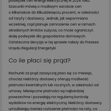
podwyżek cen energii elektrycznej w 2024 roku.
Szacunki mówią o możliwym wzroście cen
o kilkanaście do kilkudziesięciu procent, w zależności
od taryfy i dostawcy. Jednak, jak wspomniano
wcześniej, rząd planuje zamrożenie cen w ramach
określonych limitów zużycia, co może ograniczyć
skalę podwyżek dla gospodarstw domowych.
Ostateczna decyzja w tej sprawie należy do Prezesa
Urzędu Regulacji Energetyki.
Co ile płaci się prąd?
Rachunki za prąd zazwyczaj płaci się co miesiąc,
chociaż niektórzy dostawcy oferują możliwość
płatności kwartalnych lub rocznych, w zależności od
umowy. Miesięczne płatności są najbardziej
powszechne i pozwalają na regularną kontrolę
wydatków na energię elektryczną. Niektórzy dostawcy
umożliwiają również rozłożenie płatności na raty, co