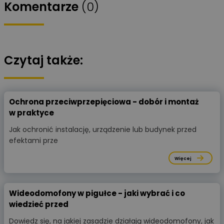
Komentarze
(0)
Czytaj także:
Ochrona przeciwprzepięciowa - dobór i montaż
w praktyce
Jak ochronić instalację, urządzenie lub budynek przed
efektami prze
Więcej
Wideodomofony w pigułce - jaki wybrać i co
wiedzieć przed
Dowiedz się, na jakiej zasadzie działają wideodomofony, jak