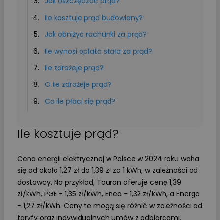
Jak oszczędzać prąd?
Ile kosztuje prąd budowlany?
Jak obniżyć rachunki za prąd?
Ile wynosi opłata stała za prąd?
Ile zdrożeje prąd?
O ile zdrożeje prąd?
Co ile płaci się prąd?
Ile kosztuje prąd?
Cena energii elektrycznej w Polsce w 2024 roku waha
się od około 1,27 zł do 1,39 zł za 1 kWh, w zależności od
dostawcy. Na przykład, Tauron oferuje cenę 1,39
zł/kWh, PGE - 1,35 zł/kWh, Enea - 1,32 zł/kWh, a Energa
- 1,27 zł/kWh. Ceny te mogą się różnić w zależności od
taryfy oraz indywidualnych umów z odbiorcami.