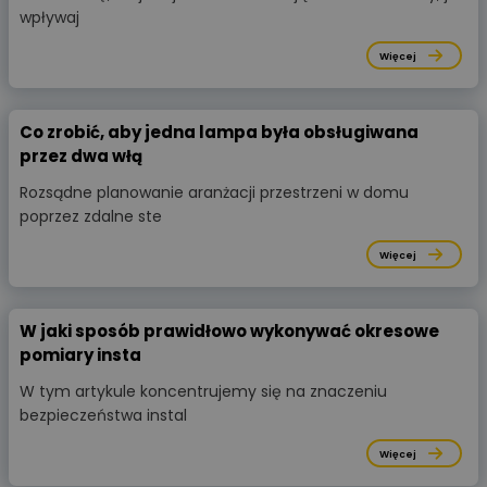
wpływaj
Więcej
Co zrobić, aby jedna lampa była obsługiwana
przez dwa włą
Rozsądne planowanie aranżacji przestrzeni w domu
poprzez zdalne ste
Więcej
W jaki sposób prawidłowo wykonywać okresowe
pomiary insta
W tym artykule koncentrujemy się na znaczeniu
bezpieczeństwa instal
Więcej