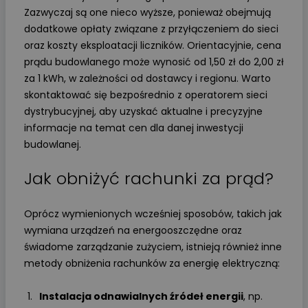
Zazwyczaj są one nieco wyższe, ponieważ obejmują
dodatkowe opłaty związane z przyłączeniem do sieci
oraz koszty eksploatacji liczników. Orientacyjnie, cena
prądu budowlanego może wynosić od 1,50 zł do 2,00 zł
za 1 kWh, w zależności od dostawcy i regionu. Warto
skontaktować się bezpośrednio z operatorem sieci
dystrybucyjnej, aby uzyskać aktualne i precyzyjne
informacje na temat cen dla danej inwestycji
budowlanej.
Jak obniżyć rachunki za prąd?
Oprócz wymienionych wcześniej sposobów, takich jak
wymiana urządzeń na energooszczędne oraz
świadome zarządzanie zużyciem, istnieją również inne
metody obniżenia rachunków za energię elektryczną:
Instalacja odnawialnych źródeł energii
, np.