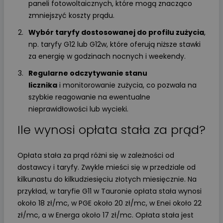
paneli fotowoltaicznych, które mogą znacząco
zmniejszyć koszty prądu.
Wybór taryfy dostosowanej do profilu zużycia
,
np. taryfy G12 lub G12w, które oferują niższe stawki
za energię w godzinach nocnych i weekendy.
Regularne odczytywanie stanu
licznika
i monitorowanie zużycia, co pozwala na
szybkie reagowanie na ewentualne
nieprawidłowości lub wycieki.
Ile wynosi opłata stała za prąd?
Opłata stała za prąd różni się w zależności od
dostawcy i taryfy. Zwykle mieści się w przedziale od
kilkunastu do kilkudziesięciu złotych miesięcznie. Na
przykład, w taryfie G11 w Tauronie opłata stała wynosi
około 18 zł/mc, w PGE około 20 zł/mc, w Enei około 22
zł/mc, a w Energa około 17 zł/mc. Opłata stała jest