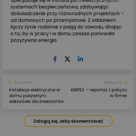
Specjalizuje się w instalacjach elektrycznych i
systemach bezpieczeństwa, zdobywając
doświadczenie przy różnorodnych projektach –
od domowych po przemysłowe. Z oddaniem
łączy życie rodzinne z pasją do zawodu, dbając
o to, by w pracy i w domu zawsze panowała
pozytywna energia.
Poprzedni
Następny
Instalacja elektryczna w
KNIPEX – reportaż z pobytu
domu pasywnym
w firmie
wskazówki dla inwestorów
Zaloguj się, żeby skomentować