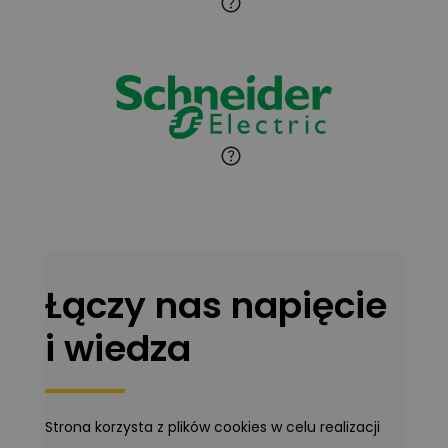
Jaroslaw Wiater
Zadaj pytanie
Ekspert
Marcin Pełech
Zadaj pytanie
Ekspert
Łączy nas napięcie
i wiedza
Strona korzysta z plików cookies w celu realizacji