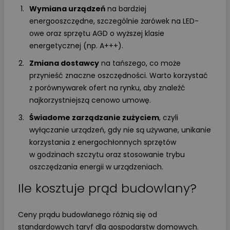
Wymiana urządzeń
na bardziej
energooszczędne, szczególnie żarówek na LED-
owe oraz sprzętu AGD o wyższej klasie
energetycznej (np. A+++).
Zmiana dostawcy
na tańszego, co może
przynieść znaczne oszczędności. Warto korzystać
z porównywarek ofert na rynku, aby znaleźć
najkorzystniejszą cenowo umowę.
Świadome zarządzanie zużyciem
, czyli
wyłączanie urządzeń, gdy nie są używane, unikanie
korzystania z energochłonnych sprzętów
w godzinach szczytu oraz stosowanie trybu
oszczędzania energii w urządzeniach.
Ile kosztuje prąd budowlany?
Ceny prądu budowlanego różnią się od
standardowych taryf dla gospodarstw domowych.