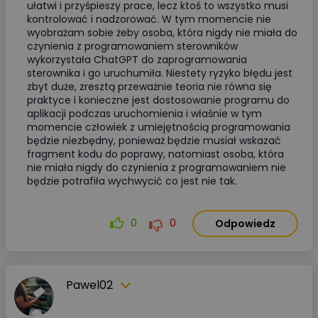
ułatwi i przyśpieszy prace, lecz ktoś to wszystko musi
kontrolować i nadzorować. W tym momencie nie
wyobrażam sobie żeby osoba, która nigdy nie miała do
czynienia z programowaniem sterowników
wykorzystała ChatGPT do zaprogramowania
sterownika i go uruchumiła. Niestety ryzyko błędu jest
zbyt duże, zresztą przeważnie teoria nie równa się
praktyce i konieczne jest dostosowanie programu do
aplikacji podczas uruchomienia i właśnie w tym
momencie człowiek z umiejętnością programowania
będzie niezbędny, ponieważ będzie musiał wskazać
fragment kodu do poprawy, natomiast osoba, która
nie miała nigdy do czynienia z programowaniem nie
będzie potrafiła wychwycić co jest nie tak.
0
0
Odpowiedz
Pawel02