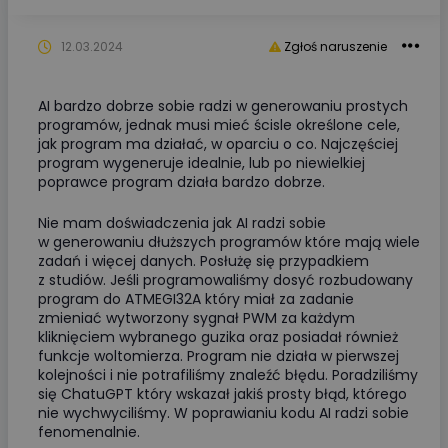
12.03.2024
Zgłoś naruszenie
AI bardzo dobrze sobie radzi w generowaniu prostych
programów, jednak musi mieć ścisle określone cele,
jak program ma działać, w oparciu o co. Najczęściej
program wygeneruje idealnie, lub po niewielkiej
poprawce program działa bardzo dobrze.
Nie mam doświadczenia jak AI radzi sobie
w generowaniu dłuższych programów które mają wiele
zadań i więcej danych. Posłużę się przypadkiem
z studiów. Jeśli programowaliśmy dosyć rozbudowany
program do ATMEGI32A który miał za zadanie
zmieniać wytworzony sygnał PWM za każdym
kliknięciem wybranego guzika oraz posiadał również
funkcje woltomierza. Program nie działa w pierwszej
kolejności i nie potrafiliśmy znaleźć błędu. Poradziliśmy
się ChatuGPT który wskazał jakiś prosty błąd, którego
nie wychwyciliśmy. W poprawianiu kodu AI radzi sobie
fenomenalnie.