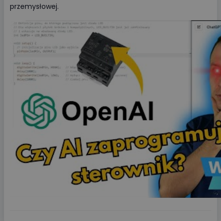
przemysłowej.