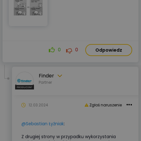
0
0
Odpowiedz
Finder
Partner
12.03.2024
Zgłoś naruszenie
@Sebastian Łyźniak
:
Z drugiej strony w przypadku wykorzystania