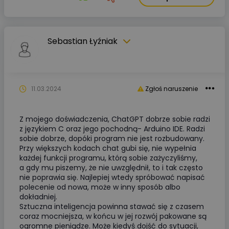
Sebastian Łyźniak
11.03.2024
Zgłoś naruszenie
Z mojego doświadczenia, ChatGPT dobrze sobie radzi
z językiem C oraz jego pochodną- Arduino IDE. Radzi
sobie dobrze, dopóki program nie jest rozbudowany.
Przy większych kodach chat gubi się, nie wypełnia
każdej funkcji programu, którą sobie zażyczyliśmy,
a gdy mu piszemy, że nie uwzględnił, to i tak często
nie poprawia się. Najlepiej wtedy spróbować napisać
polecenie od nowa, może w inny sposób albo
dokładniej.
Sztuczna inteligencja powinna stawać się z czasem
coraz mocniejsza, w końcu w jej rozwój pakowane są
ogromne pieniądze. Może kiedyś dojść do sytuacji,