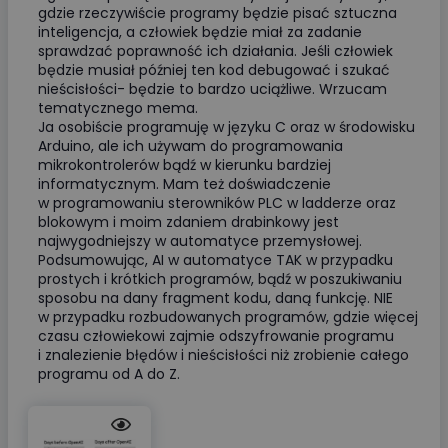
gdzie rzeczywiście programy będzie pisać sztuczna
inteligencja, a człowiek będzie miał za zadanie
sprawdzać poprawność ich działania. Jeśli człowiek
będzie musiał później ten kod debugować i szukać
nieścisłości- będzie to bardzo uciążliwe. Wrzucam
tematycznego mema.
Ja osobiście programuję w języku C oraz w środowisku
Arduino, ale ich używam do programowania
mikrokontrolerów bądź w kierunku bardziej
informatycznym. Mam też doświadczenie
w programowaniu sterowników PLC w ladderze oraz
blokowym i moim zdaniem drabinkowy jest
najwygodniejszy w automatyce przemysłowej.
Podsumowując, AI w automatyce TAK w przypadku
prostych i krótkich programów, bądź w poszukiwaniu
sposobu na dany fragment kodu, daną funkcję. NIE
w przypadku rozbudowanych programów, gdzie więcej
czasu człowiekowi zajmie odszyfrowanie programu
i znalezienie błędów i nieścisłości niż zrobienie całego
programu od A do Z.