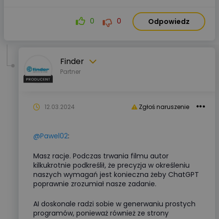
0
0
Odpowiedz
Finder
Partner
12.03.2024
Zgłoś naruszenie
@Pawel02
:
Masz racje. Podczas trwania filmu autor
kilkukrotnie podkreślił, że precyzja w określeniu
naszych wymagań jest konieczna żeby ChatGPT
poprawnie zrozumiał nasze zadanie.
AI doskonale radzi sobie w generwaniu prostych
programów, ponieważ również ze strony