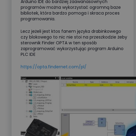
Arduino IDE do bardziej zaawanasownych
programów można wykorzystać ogromną baze
bibliotek, która bardzo pomoga i skraca proces
programowania.
Lecz jeżeli jest ktos fanem języka drabinkowego
czy blokowego to nic nie stoi na przeszkodzie żeby
sterownik Finder OPTA w ten sposób
zaprogramować wykorzystując program Arduino
PLC IDE
https://opta.findernet.com/pl/