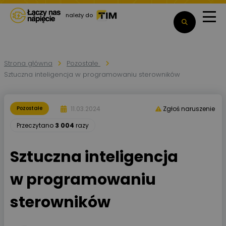
należy do
Strona główna
Pozostałe
Sztuczna inteligencja w programowaniu sterowników
11.03.2024
Pozostałe
Zgłoś naruszenie
Przeczytano
3 004
razy
Sztuczna inteligencja
w programowaniu
sterowników