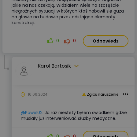
jakie na nas czekają. Widziałem wiele na szczęście
niegroźnych sytuacji w których ktoś nabawił się guza
na głowie na budowie przez odstające elementy
konstrukcji.
0
0
Odpowiedz
Karol Bartosik
16.06.2024
Zgłoś naruszenie
@Pawel02
: Ja raz niestety byłem świadkiem gdzie
musiały już interweniować służby medyczne.
0
0
Odpowiedz