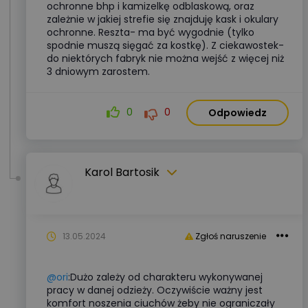
ochronne bhp i kamizelkę odblaskową, oraz
zależnie w jakiej strefie się znajduję kask i okulary
ochronne. Reszta- ma być wygodnie (tylko
spodnie muszą sięgać za kostkę). Z ciekawostek-
do niektórych fabryk nie można wejść z więcej niż
3 dniowym zarostem.
0
0
Odpowiedz
Karol Bartosik
13.05.2024
Zgłoś naruszenie
@ori
:Dużo zależy od charakteru wykonywanej
pracy w danej odzieży. Oczywiście ważny jest
komfort noszenia ciuchów żeby nie ograniczały