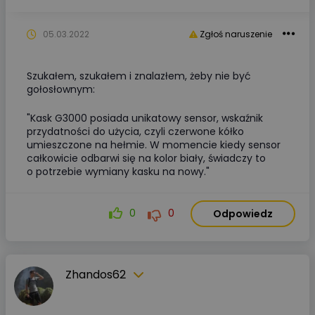
05.03.2022
Zgłoś naruszenie
Szukałem, szukałem i znalazłem, żeby nie być
gołosłownym:
"Kask G3000 posiada unikatowy sensor, wskaźnik
przydatności do użycia, czyli czerwone kółko
umieszczone na hełmie. W momencie kiedy sensor
całkowicie odbarwi się na kolor biały, świadczy to
o potrzebie wymiany kasku na nowy."
0
0
Odpowiedz
Zhandos62