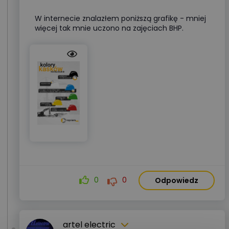
W internecie znalazłem poniższą grafikę - mniej
więcej tak mnie uczono na zajęciach BHP.
0
0
Odpowiedz
artel electric