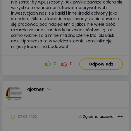
nie został by wpuszczony. Jak zwykle zawsze opiera się
wszystko o świadomość. Nawet na prywatnych
inwestycjach nosi się kaski i inne środki ochrony jako
standard. Nikt nie kwestionuje zasady, że nie powinno
się pracować pod napięciem a jakoś nie wiele osób
rozumie że inne standardy bezpieczeństwa są tak
samo ważne. I dla mnie ma znaczenie kto jaki kask
nosi. Upraszcza to w wielkim stopniu komunikację
między ludźmi na budowach.
0
0
Odpowiedz
ajotnet
07.03.2022
Zgłoś naruszenie