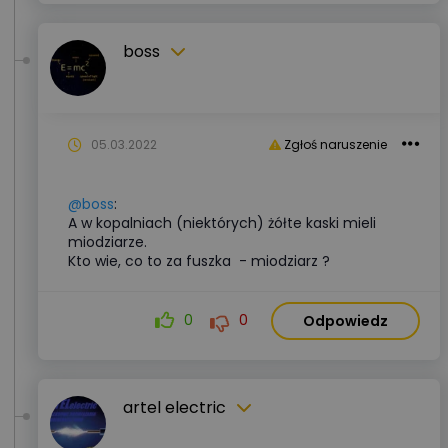
boss
05.03.2022
Zgłoś naruszenie
@boss
:
A w kopalniach (niektórych) żółte kaski mieli
miodziarze.
Kto wie, co to za fuszka - miodziarz ?
0
0
Odpowiedz
artel electric