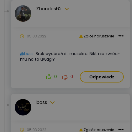
Zhandos62
05.03.2022
Zgłoś naruszenie
@boss
: Brak wyobraźni... masakra. Nikt nie zwrócił
mu na to uwagi?
0
0
Odpowiedz
boss
05.03.2022
Zgłoś naruszenie