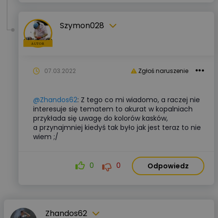
Szymon028
07.03.2022
Zgłoś naruszenie
@Zhandos62
: Z tego co mi wiadomo, a raczej nie
interesuje się tematem to akurat w kopalniach
przykłada się uwagę do kolorów kasków,
a przynajmniej kiedyś tak było jak jest teraz to nie
wiem ;/
0
0
Odpowiedz
Zhandos62