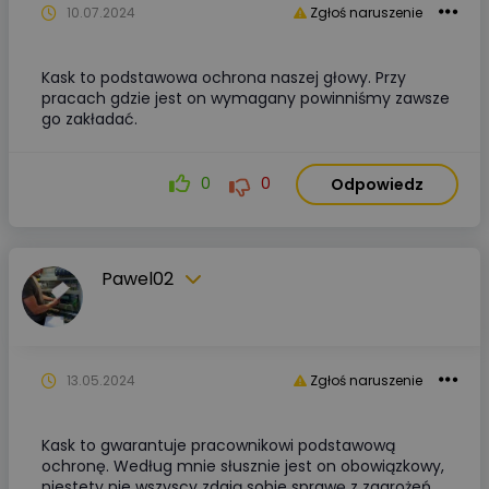
10.07.2024
Zgłoś naruszenie
Kask to podstawowa ochrona naszej głowy. Przy
pracach gdzie jest on wymagany powinniśmy zawsze
go zakładać.
0
0
Odpowiedz
Pawel02
13.05.2024
Zgłoś naruszenie
Kask to gwarantuje pracownikowi podstawową
ochronę. Według mnie słusznie jest on obowiązkowy,
niestety nie wszyscy zdają sobie sprawę z zagrożeń