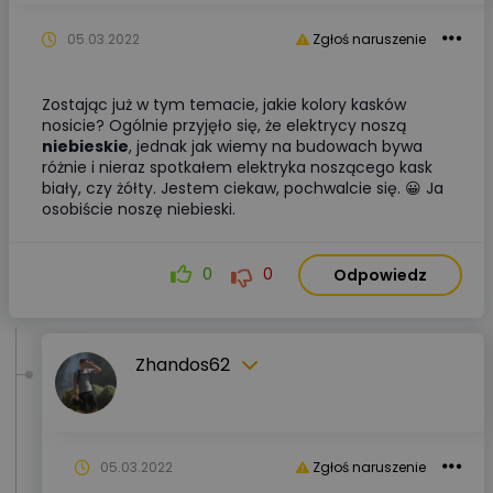
05.03.2022
Zgłoś naruszenie
Zostając już w tym temacie, jakie kolory kasków
nosicie? Ogólnie przyjęło się, że elektrycy noszą
niebieskie
, jednak jak wiemy na budowach bywa
różnie i nieraz spotkałem elektryka noszącego kask
biały, czy żółty. Jestem ciekaw, pochwalcie się. 😀 Ja
osobiście noszę niebieski.
0
0
Odpowiedz
Zhandos62
05.03.2022
Zgłoś naruszenie