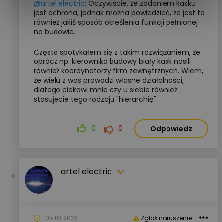
@artel electric
: Oczywiście, że zadaniem kasku
jest ochrona, jednak można powiedzieć, że jest to
również jakiś sposób określenia funkcji pełnionej
na budowie.
Często spotykałem się z takim rozwiązaniem, że
oprócz np. kierownika budowy biały kask nosili
również koordynatorzy firm zewnętrznych. Wiem,
że wielu z was prowadzi własne działalności,
dlatego ciekawi mnie czy u siebie również
stosujecie tego rodzaju "hierarchię".
0
0
Odpowiedz
artel electric
05.03.2022
Zgłoś naruszenie