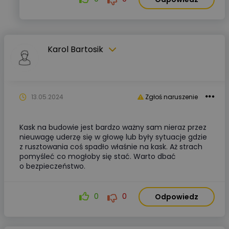
Karol Bartosik
13.05.2024
Zgłoś naruszenie
Kask na budowie jest bardzo ważny sam nieraz przez
nieuwagę uderzę się w głowę lub były sytuacje gdzie
z rusztowania coś spadło właśnie na kask. Aż strach
pomyśleć co mogłoby się stać. Warto dbać
o bezpieczeństwo.
0
0
Odpowiedz