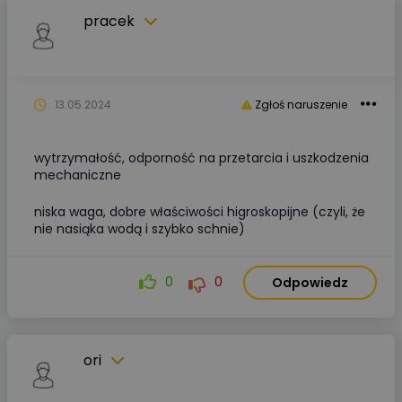
pracek
13.05.2024
Zgłoś naruszenie
wytrzymałość, odporność na przetarcia i uszkodzenia
mechaniczne
niska waga, dobre właściwości higroskopijne (czyli, że
nie nasiąka wodą i szybko schnie)
0
0
Odpowiedz
ori