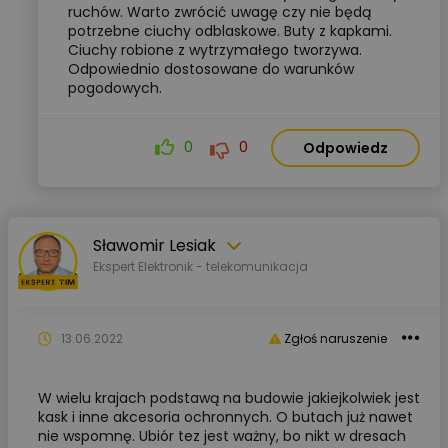
ruchów. Warto zwrócić uwagę czy nie będą
potrzebne ciuchy odblaskowe. Buty z kapkami.
Ciuchy robione z wytrzymałego tworzywa.
Odpowiednio dostosowane do warunków
pogodowych.
0
0
Odpowiedz
Sławomir Lesiak
Ekspert Elektronik - telekomunikacja
13.06.2022
Zgłoś naruszenie
W wielu krajach podstawą na budowie jakiejkolwiek jest
kask i inne akcesoria ochronnych. O butach już nawet
nie wspomnę. Ubiór tez jest ważny, bo nikt w dresach