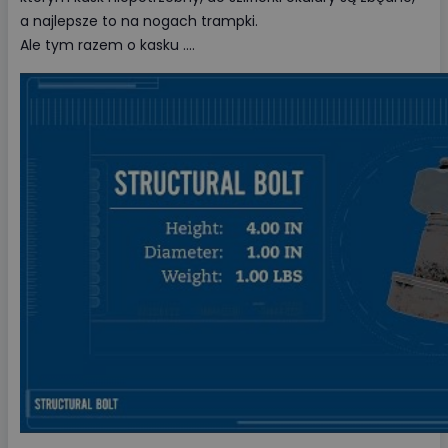
a najlepsze to na nogach trampki.
Ale tym razem o kasku ....