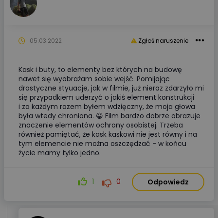
05.03.2022
Zgłoś naruszenie
Kask i buty, to elementy bez których na budowę
nawet się wyobrażam sobie wejść. Pomijając
drastyczne styuacje, jak w filmie, już nieraz zdarzyło mi
się przypadkiem uderzyć o jakiś element konstrukcji
i za każdym razem byłem wdzięczny, że moja głowa
była wtedy chroniona. 😀 Film bardzo dobrze obrazuje
znaczenie elementów ochrony osobistej. Trzeba
również pamiętać, że kask kaskowi nie jest równy i na
tym elemencie nie można oszczędzać - w końcu
życie mamy tylko jedno.
1
0
Odpowiedz