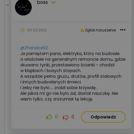
boss
05.03.2022
Zgłoś naruszenie
@Zhandos62
:
Ja pamiętam pana, elektryka, który na budowie
a właściwie na generalnym remoncie domu, gdzie
skuwano tynki, przestawiono ścianki - chodził
w klapkach i bosych stopach.
A wszędzie pełno gruzu, drutów, profili stalowych
i innych budowlanych śmieci.
I żeby nie było.... zrobił sobie krzywdę.
Ale jakoś mi go nie było żal, dostał nauczkę. Nie
wiem tylko, czy zrozumiał tę lekcję.
0
0
Odpowiedz