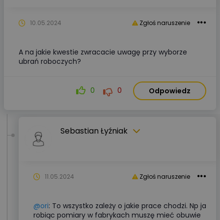
10.05.2024
Zgłoś naruszenie
A na jakie kwestie zwracacie uwagę przy wyborze
ubrań roboczych?
0
0
Odpowiedz
Sebastian Łyźniak
11.05.2024
Zgłoś naruszenie
@ori
: To wszystko zależy o jakie prace chodzi. Np ja
robiąc pomiary w fabrykach muszę mieć obuwie