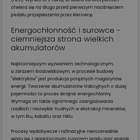
otwiera się na długo przed pierwszym naciśnięciem
pedału przyspieszenia przez kierowcę.
Energochłonność i surowce -
ciemniejsza strona wielkich
akumulatorów
Najistotniejszym wyzwaniem technologicznym,
a zarazem środowiskowym, w procesie budowy
"elektryków" jest produkcja potężnych magazynów
energii. Tworzenie akumulatorów trakcyjnych o dużej
pojemności to proces skrajnie energochłonny.
Wymaga on także ogromnego zaangażowania
rzadkich i niezwykle trudnych w ekstrakcji minerałów,
w tym litu, kobaltu oraz niklu.
Procesy wydobywcze i rafinacyjne nierozerwalnie
wiążą się z gigantycznym zużyciem prądu oraz energii