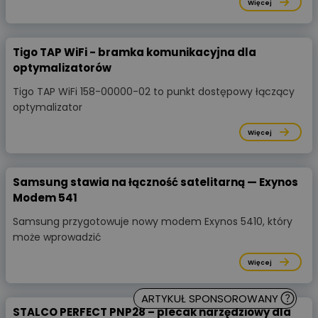
Więcej
Tigo TAP WiFi - bramka komunikacyjna dla
optymalizatorów
Tigo TAP WiFi 158-00000-02 to punkt dostępowy łączący
optymalizator
Więcej
Samsung stawia na łączność satelitarną — Exynos
Modem 541
Samsung przygotowuje nowy modem Exynos 5410, który
może wprowadzić
Więcej
ARTYKUŁ SPONSOROWANY
STALCO PERFECT PNP28 – plecak narzędziowy dla