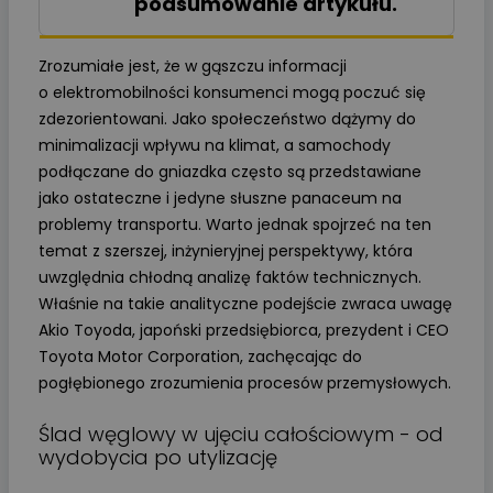
podsumowanie artykułu.
Zrozumiałe jest, że w gąszczu informacji
o elektromobilności konsumenci mogą poczuć się
zdezorientowani. Jako społeczeństwo dążymy do
minimalizacji wpływu na klimat, a samochody
podłączane do gniazdka często są przedstawiane
jako ostateczne i jedyne słuszne panaceum na
problemy transportu. Warto jednak spojrzeć na ten
temat z szerszej, inżynieryjnej perspektywy, która
uwzględnia chłodną analizę faktów technicznych.
Właśnie na takie analityczne podejście zwraca uwagę
Akio Toyoda, japoński przedsiębiorca, prezydent i CEO
Toyota Motor Corporation, zachęcając do
pogłębionego zrozumienia procesów przemysłowych.
Ślad węglowy w ujęciu całościowym - od
wydobycia po utylizację