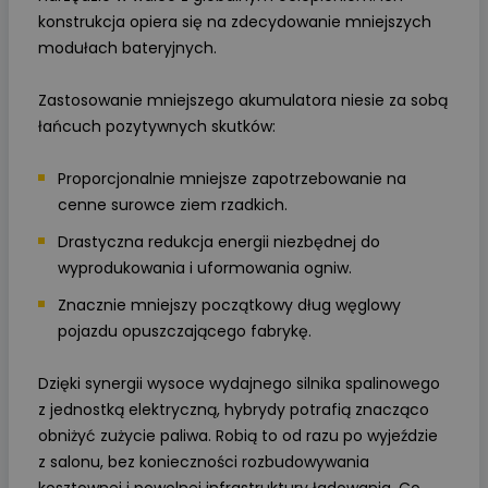
konstrukcja opiera się na zdecydowanie mniejszych
modułach bateryjnych.
Zastosowanie mniejszego akumulatora niesie za sobą
łańcuch pozytywnych skutków:
Proporcjonalnie mniejsze zapotrzebowanie na
cenne surowce ziem rzadkich.
Drastyczna redukcja energii niezbędnej do
wyprodukowania i uformowania ogniw.
Znacznie mniejszy początkowy dług węglowy
pojazdu opuszczającego fabrykę.
Dzięki synergii wysoce wydajnego silnika spalinowego
z jednostką elektryczną, hybrydy potrafią znacząco
obniżyć zużycie paliwa. Robią to od razu po wyjeździe
z salonu, bez konieczności rozbudowywania
kosztownej i powolnej infrastruktury ładowania. Co