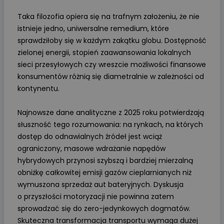
Taka filozofia opiera się na trafnym założeniu, że nie
istnieje jedno, uniwersalne remedium, które
sprawdziłoby się w każdym zakątku globu. Dostępność
zielonej energii, stopień zaawansowania lokalnych
sieci przesyłowych czy wreszcie możliwości finansowe
konsumentów różnią się diametralnie w zależności od
kontynentu.
Najnowsze dane analityczne z 2025 roku potwierdzają
słuszność tego rozumowania: na rynkach, na których
dostęp do odnawialnych źródeł jest wciąż
ograniczony, masowe wdrażanie napędów
hybrydowych przynosi szybszą i bardziej mierzalną
obniżkę całkowitej emisji gazów cieplarnianych niż
wymuszona sprzedaż aut bateryjnych. Dyskusja
o przyszłości motoryzacji nie powinna zatem
sprowadzać się do zero-jedynkowych dogmatów.
Skuteczna transformacja transportu wymaga dużej