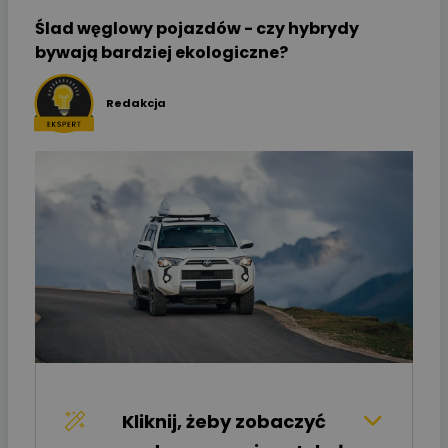
Ślad węglowy pojazdów - czy hybrydy
bywają bardziej ekologiczne?
Redakcja
Kliknij, żeby zobaczyć