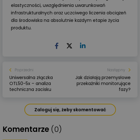
elastyczności, uwzględnienia uwarunkowań
infrastrukturalnych oraz uczciwego liczenia obciążeń
dla środowiska na absolutnie każdym etapie życia
produktu.
Poprzedni
Następny
Uniwersalna złączka
Jak działają przemysłowe
OTL50-5x – analiza
przekaźniki monitorujące
techniczna zacisku
fazy?
Zaloguj się, żeby skomentować
Komentarze
(0)