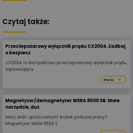
Czytaj także:
Przeciwpożarowy wyłącznik prądu CX2004. Zadbaj
o bezpiecz
CX2004 to kompaktowy przeciwpożarowy wyłącznik prądu,
zapewniający
Więcej
Magnetyzer/demagnetyzer WERA 9500 SB. Małe
narzędzie, duż
Masz dość upuszczanych śrubek podczas pracy?
Magnetyzer WERA 9500 S