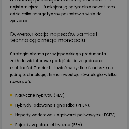
najistotniejsze – funkcjonują optymalnie nawet tam,
gdzie miks energetyczny pozostawia wiele do
życzenia.
Dywersyfikacja napędów zamiast
technologicznego monopolu
Strategia obrana przez japońskiego producenta
zakłada wielotorowe podejście do zagadnienia
mobilności. Zamiast stawiać wszystkie fundusze na
jedną technologię, firma inwestuje równolegle w kilka
rozwiązań:
Klasyczne hybrydy (HEV),
Hybrydy ładowane z gniazdka (PHEV),
Napędy wodorowe z ogniwami paliwowymi (FCEV),
Pojazdy w pełni elektryczne (BEV).