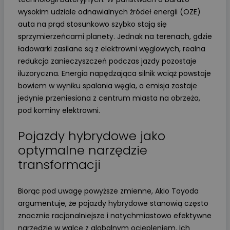
wysokim udziale odnawialnych źródeł energii (OZE)
auta na prąd stosunkowo szybko stają się
sprzymierzeńcami planety. Jednak na terenach, gdzie
ładowarki zasilane są z elektrowni węglowych, realna
redukcja zanieczyszczeń podczas jazdy pozostaje
iluzoryczna. Energia napędzająca silnik wciąż powstaje
bowiem w wyniku spalania węgla, a emisja zostaje
jedynie przeniesiona z centrum miasta na obrzeża,
pod kominy elektrowni.
Pojazdy hybrydowe jako
optymalne narzędzie
transformacji
Biorąc pod uwagę powyższe zmienne, Akio Toyoda
argumentuje, że pojazdy hybrydowe stanowią często
znacznie racjonalniejsze i natychmiastowo efektywne
narzędzie w walce z globalnym ociepleniem. Ich