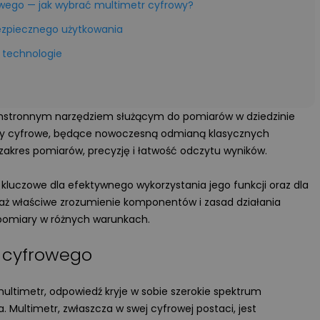
wego — jak wybrać multimetr cyfrowy?
zpiecznego użytkowania
 technologie
chstronnym narzędziem służącym do pomiarów w dziedzinie
imetry cyfrowe, będące nowoczesną odmianą klasycznych
zakres pomiarów, precyzję i łatwość odczytu wyników.
kluczowe dla efektywnego wykorzystania jego funkcji oraz dla
aż właściwe zrozumienie komponentów i zasad działania
 pomiary w różnych warunkach.
 cyfrowego
 multimetr, odpowiedź kryje w sobie szerokie spektrum
a. Multimetr, zwłaszcza w swej cyfrowej postaci, jest