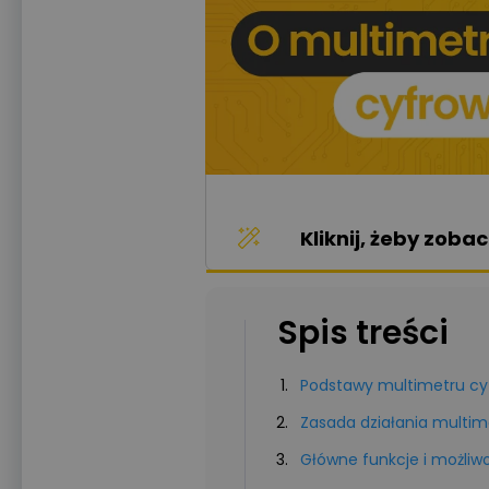
Kliknij, żeby zob
Spis treści
Podstawy multimetru c
Zasada działania multi
Główne funkcje i możliw