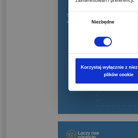
zainteresowań i preferencji.
Wybór
Niezbędne
zgody
Korzystaj wyłącznie z nie
plików cookie