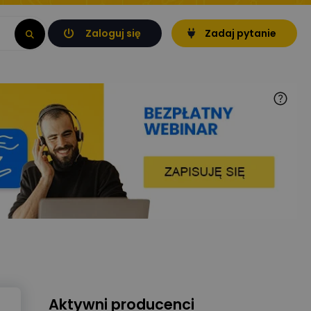
Zaloguj się
Zadaj pytanie
Aktywni producenci