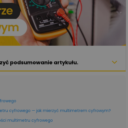
aczyć podsumowanie artykułu.
yfrowego
metru cyfrowego — jak mierzyć multimetrem cyfrowym?
ości multimetru cyfrowego