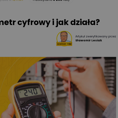
etr cyfrowy i jak działa?
Artykuł zweryfikowany przez
Sławomir Lesiak