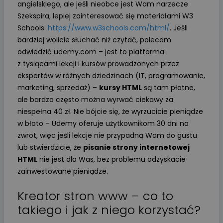
angielskiego, ale jeśli nieobce jest Wam narzecze
Szekspira, lepiej zainteresować się materiałami W3
Schools:
https://www.w3schools.com/html/
. Jeśli
bardziej wolicie słuchać niż czytać, polecam
odwiedzić udemy.com – jest to platforma
z tysiącami lekcji i kursów prowadzonych przez
ekspertów w różnych dziedzinach (IT, programowanie,
marketing, sprzedaż) –
kursy HTML
są tam płatne,
ale bardzo często można wyrwać ciekawy za
niespełna 40 zł. Nie bójcie się, że wyrzucicie pieniądze
w błoto – Udemy oferuje użytkownikom 30 dni na
zwrot, więc jeśli lekcje nie przypadną Wam do gustu
lub stwierdzicie, że
pisanie strony internetowej
HTML
nie jest dla Was, bez problemu odzyskacie
zainwestowane pieniądze.
Kreator stron www – co to
takiego i jak z niego korzystać?