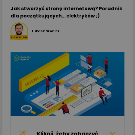
Jak stworzyć stronę internetową? Poradnik
dla początkujących... elektryków ;)
Łukasz Bronicz
Kliknij, żeby zobaczyć