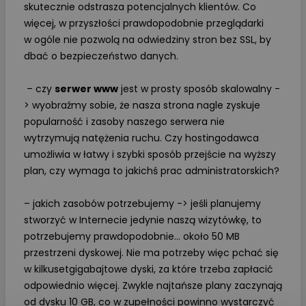
skutecznie odstrasza potencjalnych klientów. Co
więcej, w przyszłości prawdopodobnie przeglądarki
w ogóle nie pozwolą na odwiedziny stron bez SSL, by
dbać o bezpieczeństwo danych.
– czy
serwer www
jest w prosty sposób skalowalny -
> wyobraźmy sobie, że nasza strona nagle zyskuje
popularność i zasoby naszego serwera nie
wytrzymują natężenia ruchu. Czy hostingodawca
umożliwia w łatwy i szybki sposób przejście na wyższy
plan, czy wymaga to jakichś prac administratorskich?
– jakich zasobów potrzebujemy -> jeśli planujemy
stworzyć w Internecie jedynie naszą wizytówkę, to
potrzebujemy prawdopodobnie… około 50 MB
przestrzeni dyskowej. Nie ma potrzeby więc pchać się
w kilkusetgigabajtowe dyski, za które trzeba zapłacić
odpowiednio więcej. Zwykle najtańsze plany zaczynają
od dysku 10 GB, co w zupełności powinno wystarczyć