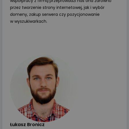
współpracy z firmą przeprowadzi nas ona zarówno
przez tworzenie strony internetowej, jak i wybór
domeny, zakup serwera czy pozycjonowanie
w wyszukiwarkach.
Łukasz Bronicz