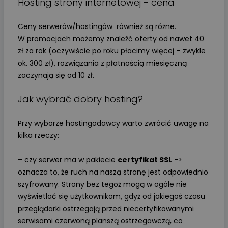
Hosting strony internetowej - cena
Ceny serwerów/hostingów również są różne.
W promocjach możemy znaleźć oferty od nawet 40
zł za rok (oczywiście po roku płacimy więcej – zwykle
ok. 300 zł), rozwiązania z płatnością miesięczną
zaczynają się od 10 zł.
Jak wybrać dobry hosting?
Przy wyborze hostingodawcy warto zwrócić uwagę na
kilka rzeczy:
– czy serwer ma w pakiecie
certyfikat SSL
->
oznacza to, że ruch na naszą stronę jest odpowiednio
szyfrowany. Strony bez tegoż mogą w ogóle nie
wyświetlać się użytkownikom, gdyż od jakiegoś czasu
przeglądarki ostrzegają przed niecertyfikowanymi
serwisami czerwoną planszą ostrzegawczą, co