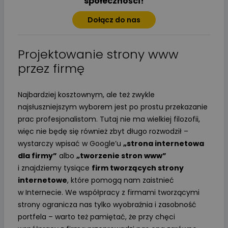
społeczności!
Dołącz do nas
Projektowanie strony www
przez firmę
Najbardziej kosztownym, ale też zwykle
najsłuszniejszym wyborem jest po prostu przekazanie
prac profesjonalistom. Tutaj nie ma wielkiej filozofii,
więc nie będę się również zbyt długo rozwodził –
wystarczy wpisać w Google’u
„strona internetowa
dla firmy”
albo
„tworzenie stron www”
i znajdziemy tysiące
firm tworzących strony
internetowe
, które pomogą nam zaistnieć
w Internecie. We współpracy z firmami tworzącymi
strony ogranicza nas tylko wyobraźnia i zasobność
portfela – warto też pamiętać, że przy chęci