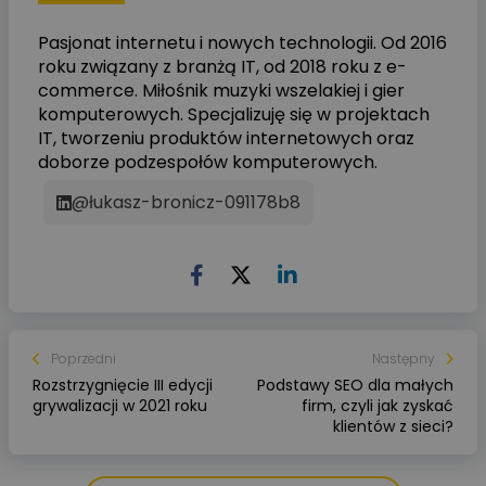
Pasjonat internetu i nowych technologii. Od 2016
roku związany z branżą IT, od 2018 roku z e-
commerce. Miłośnik muzyki wszelakiej i gier
komputerowych. Specjalizuję się w projektach
IT, tworzeniu produktów internetowych oraz
doborze podzespołów komputerowych.
@łukasz-bronicz-091178b8
Poprzedni
Następny
Rozstrzygnięcie III edycji
Podstawy SEO dla małych
grywalizacji w 2021 roku
firm, czyli jak zyskać
klientów z sieci?