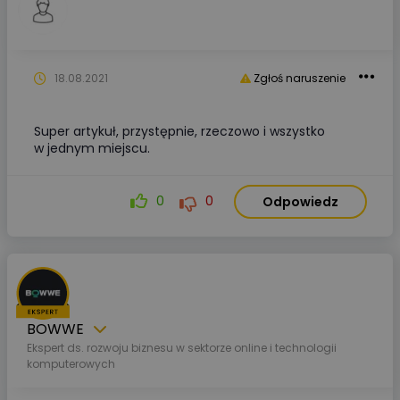
18.08.2021
Zgłoś naruszenie
Super artykuł, przystępnie, rzeczowo i wszystko
w jednym miejscu.
0
0
Odpowiedz
BOWWE
Ekspert ds. rozwoju biznesu w sektorze online i technologii
komputerowych