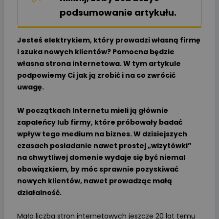
podsumowanie artykułu.
Jesteś elektrykiem, który prowadzi własną firmę
i szuka nowych klientów? Pomocna będzie
własna strona internetowa. W tym artykule
podpowiemy Ci jak ją zrobić i na co zwrócić
uwagę.
W początkach Internetu mieli ją głównie
zapaleńcy lub firmy, które próbowały badać
wpływ tego medium na biznes. W dzisiejszych
czasach posiadanie nawet prostej „wizytówki”
na chwytliwej domenie wydaje się być niemal
obowiązkiem, by móc sprawnie pozyskiwać
nowych klientów, nawet prowadząc małą
działalność.
Mała liczba stron internetowych jeszcze 20 lat temu