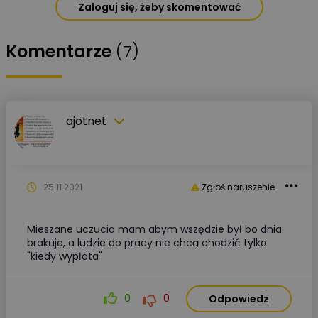
Zaloguj się, żeby skomentować
Komentarze
(7)
ajotnet
25.11.2021
Zgłoś naruszenie
Mieszane uczucia mam abym wszędzie był bo dnia
brakuje, a ludzie do pracy nie chcą chodzić tylko
"kiedy wypłata"
0
0
Odpowiedz