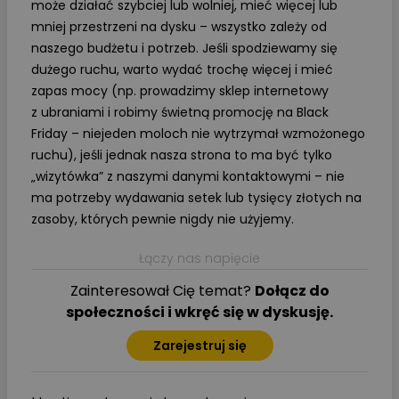
może działać szybciej lub wolniej, mieć więcej lub
mniej przestrzeni na dysku – wszystko zależy od
naszego budżetu i potrzeb. Jeśli spodziewamy się
dużego ruchu, warto wydać trochę więcej i mieć
zapas mocy (np. prowadzimy sklep internetowy
z ubraniami i robimy świetną promocję na Black
Friday – niejeden moloch nie wytrzymał wzmożonego
ruchu), jeśli jednak nasza strona to ma być tylko
„wizytówka” z naszymi danymi kontaktowymi – nie
ma potrzeby wydawania setek lub tysięcy złotych na
zasoby, których pewnie nigdy nie użyjemy.
Łączy nas napięcie
Zainteresował Cię temat?
Dołącz do
społeczności i wkręć się w dyskusję.
Zarejestruj się