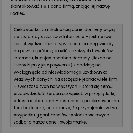
skontaktować się z daną firmą, znając jej nazwę
i adres.
Ciekawostka: z unikalnością danej domeny wiążą
się też próby oszustw w Internecie – jeśli nazwa
jest chwytliwa, różne typy spod ciemnej gwiazdy
na pewno spróbują zmylić uczciwych bywalców
internetu, kupując podobne domeny (licząc na
literówki przy jej wpisywaniu) z nadzieją na
wyciągnięcie od nieświadomego użytkownika
wrażliwych danych. Na szczęście jednak wiele firm
– zwłaszcza tych największych – stara się temu
przeciwdziałać. Spróbujcie wpisać w przeglądarkę
adres facebok.com – zostaniecie przekierowani na
facebook.com, co oznacza, że przynajmniej w tym
przypadku gigant mediów społecznościowych
zadbał o nasze dane i swoją markę.