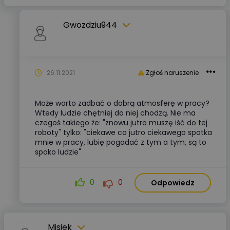
Gwozdziu944
26.11.2021
Zgłoś naruszenie
Może warto zadbać o dobrą atmosferę w pracy?
Wtedy ludzie chętniej do niej chodzą. Nie ma
czegoś takiego że: "znowu jutro muszę iść do tej
roboty" tylko: "ciekawe co jutro ciekawego spotka
mnie w pracy, lubię pogadać z tym a tym, są to
spoko ludzie"
0
0
Odpowiedz
Misiek