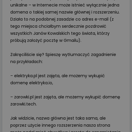
unikalne – w Internecie może istnieć wyłącznie jedna
domena o takiej samej nazwie głównej i rozszerzeniu.
Działa to na podobnej zasadzie co adres e-mail (z
tego miejsca chciałbym serdecznie pozdrowić
wszystkich Janów Kowalskich tego świata, którzy
próbują założyć pocztę w Gmailu).
Zakręciliście się? Spieszę wytłumaczyć zagadnienie
na przykładach:
– elektryka.pl jest zajęta, ale możemy wykupić
domenę elektryka.io,
– zarowki.pl jest zajęta, ale możemy wykupić domenę
zarowki.tech.
Jak widzicie, nazwa główna jest taka sama, ale
poprzez użycie innego rozszerzenia nasza strona