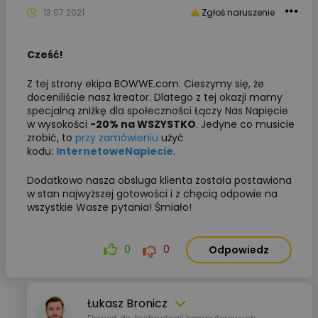
13.07.2021
Zgłoś naruszenie
Cześć!
Z tej strony ekipa BOWWE.com. Cieszymy się, że
doceniliście nasz kreator. Dlatego z tej okazji mamy
specjalną zniżkę dla społeczności Łączy Nas Napięcie
w wysokości
-20% na WSZYSTKO
. Jedyne co musicie
zrobić, to
przy zamówieniu
użyć
kodu:
InternetoweNapiecie
.
Dodatkowo nasza obsluga klienta została postawiona
w stan najwyższej gotowości i z chęcią odpowie na
wszystkie Wasze pytania! Śmiało!
0
0
Odpowiedz
Łukasz Bronicz