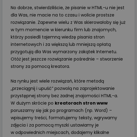
No dobrze, stwierdziliście, że pisanie w HTML-u nie jest
dla Was, nie macie na to czasu i wolicie prostsze
rozwiązanie. Zapewne wielu z Was skierowałoby się już
w tym momencie w kierunku firm lub znajomych,
którzy posiedli tajemną wiedzę pisania stron
internetowych i za większą lub mniejszą opłatą
przygotują dla Was wymarzony zakątek Internetu.
Otóż jest jeszcze rozwiązanie pośrednie – stworzenie
strony za pomocą kreatora.
Na rynku jest wiele rozwiązań, które metodą
„przeciągnij i upuść” pozwolą na zaprojektowanie
przystępnej strony bez żadnej znajomości HTML-a.
W dużym skrócie po
kreatorach stron www
poruszamy się jak po programach (np. Word) –
wpisujemy treści, formatujemy teksty, wgrywamy
zdjęcia i za pomocą myszki ustawiamy je
w odpowiednich miejscach, dodajemy klikalne