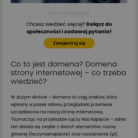
Łączy nas napięcie
Chcesz wiedzieć więcej?
Dołącz do
społeczności i zadawaj pytania!
Zarejestruj się
Co to jest domena? Domena
strony internetowej – co trzeba
wiedzieć?
W dużym skrócie – domena to ciąg znaków, który
wpisany w pasek adresu przeglądarki przeniesie
szczęśliwców na naszą stronę internetową.
Tłumacząc na przykładzie Łączy Nas Napięcie – adres
ten składa się zwykle z dwóch elementów: nazwy
głównej (laczynasnapiecie) oraz rozszerzenia (pl).