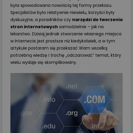
była spowodowana nowością tej formy przekazu.
Specjalistów było relatywnie niewielu, korzyści były
dyskusyjne, a poradników czy
narzędzi do tworzenia
stron internetowych
samodzielnie – jak na
lekarstwo. Dzisiaj jednak stworzenie własnego miejsca
w Internecie jest prostsze niż kiedykolwiek, a w tym
artykule postaram się przekazać Wam wszelką
potrzebną wiedzę i trochę „odczarować” temat, który
wielu wydaje się skomplikowany.