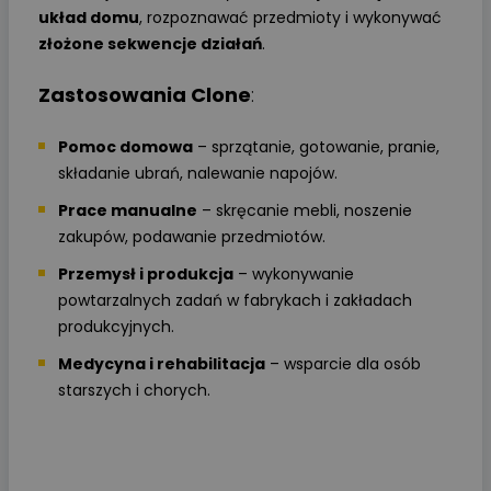
układ domu
, rozpoznawać przedmioty i wykonywać
złożone sekwencje działań
.
Zastosowania Clone
:
Pomoc domowa
– sprzątanie, gotowanie, pranie,
składanie ubrań, nalewanie napojów.
Prace manualne
– skręcanie mebli, noszenie
zakupów, podawanie przedmiotów.
Przemysł i produkcja
– wykonywanie
powtarzalnych zadań w fabrykach i zakładach
produkcyjnych.
Medycyna i rehabilitacja
– wsparcie dla osób
starszych i chorych.