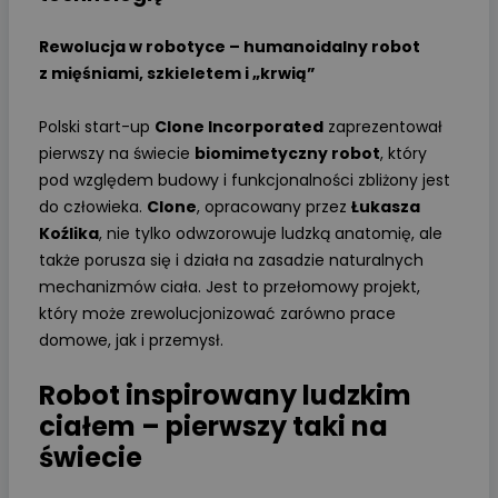
Rewolucja w robotyce – humanoidalny robot
z mięśniami, szkieletem i „krwią”
Polski start-up
Clone Incorporated
zaprezentował
pierwszy na świecie
biomimetyczny robot
, który
pod względem budowy i funkcjonalności zbliżony jest
do człowieka.
Clone
, opracowany przez
Łukasza
Koźlika
, nie tylko odwzorowuje ludzką anatomię, ale
także porusza się i działa na zasadzie naturalnych
mechanizmów ciała. Jest to przełomowy projekt,
który może zrewolucjonizować zarówno prace
domowe, jak i przemysł.
Robot inspirowany ludzkim
ciałem – pierwszy taki na
świecie