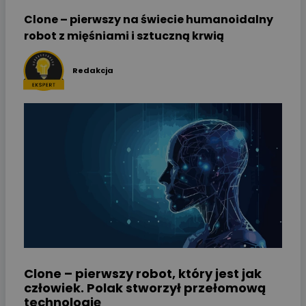
Clone – pierwszy na świecie humanoidalny
robot z mięśniami i sztuczną krwią
Redakcja
Clone – pierwszy robot, który jest jak
człowiek. Polak stworzył przełomową
technologię