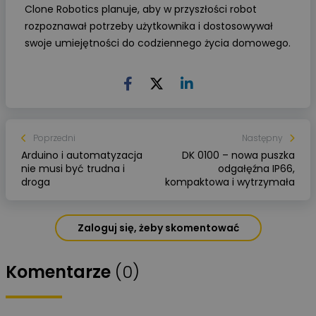
Clone Robotics planuje, aby w przyszłości robot
rozpoznawał potrzeby użytkownika i dostosowywał
swoje umiejętności do codziennego życia domowego.
Poprzedni
Następny
Arduino i automatyzacja
DK 0100 – nowa puszka
nie musi być trudna i
odgałęźna IP66,
droga
kompaktowa i wytrzymała
Zaloguj się, żeby skomentować
Komentarze
(0)