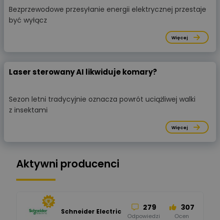
Bezprzewodowe przesyłanie energii elektrycznej przestaje
być wyłącz
Więcej
Laser sterowany AI likwiduje komary?
Sezon letni tradycyjnie oznacza powrót uciążliwej walki
z insektami
Więcej
Aktywni producenci
279
307
Schneider Electric
Odpowiedzi
Ocen