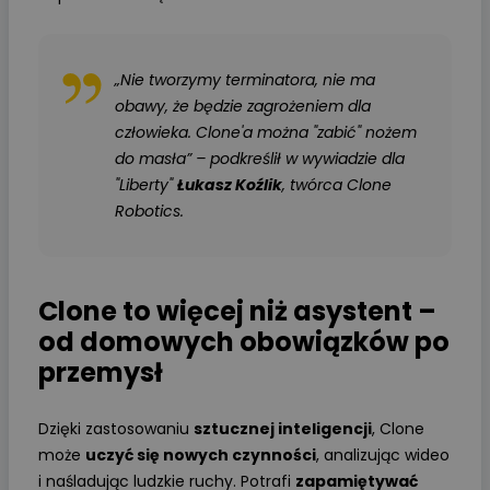
„Nie tworzymy terminatora, nie ma
obawy, że będzie zagrożeniem dla
człowieka. Clone'a można "zabić" nożem
do masła”
– podkreślił w wywiadzie dla
"Liberty"
Łukasz Koźlik
, twórca Clone
Robotics.
Clone to więcej niż asystent –
od domowych obowiązków po
przemysł
Dzięki zastosowaniu
sztucznej inteligencji
, Clone
może
uczyć się nowych czynności
, analizując wideo
i naśladując ludzkie ruchy. Potrafi
zapamiętywać