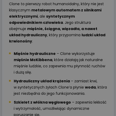
Clone to pierwszy robot humanoidalny, który nie jest
klasycznym
metalowym automatem z silnikami
elektrycznymi
, ale
syntetycznym
odpowiednikiem człowieka
. Jego struktura
obejmuje
mięśnie, ścięgna, więzadła, a nawet
układ hydrauliczny
, który przypomina
ludzki układ
krwionośny
.
Mięśnie hydrauliczne
– Clone wykorzystuje
mięśnie McKibbena
, które działają jak naturalne
mięśnie ludzkie, co zapewnia mu płynność ruchów
i dużą siłę.
Hydrauliczny układ krążenia
– zamiast krwi,
w syntetycznych żyłach Clone’a płynie
woda
, która
jest niezbędna do jego funkcjonowania.
Szkielet z włókna węglowego
– zapewnia lekkość
i wytrzymałość, umożliwiając dynamiczne
poruszanie się.