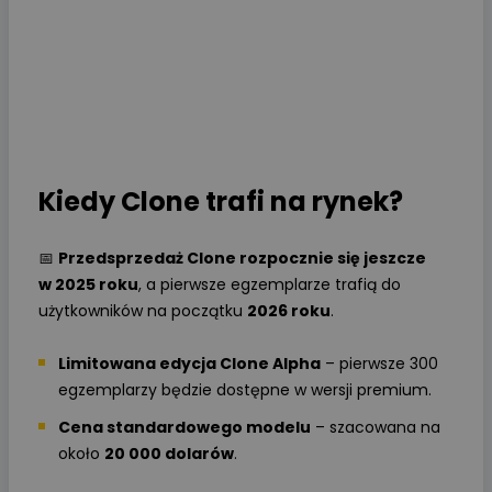
Kiedy Clone trafi na rynek?
📅
Przedsprzedaż Clone rozpocznie się jeszcze
w 2025 roku
, a pierwsze egzemplarze trafią do
użytkowników na początku
2026 roku
.
Limitowana edycja Clone Alpha
– pierwsze 300
egzemplarzy będzie dostępne w wersji premium.
Cena standardowego modelu
– szacowana na
około
20 000 dolarów
.