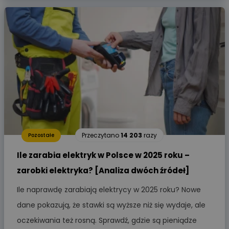
Przeczytano
14 203
razy
Pozostałe
Ile zarabia elektryk w Polsce w 2025 roku –
zarobki elektryka? [Analiza dwóch źródeł]
Ile naprawdę zarabiają elektrycy w 2025 roku? Nowe
dane pokazują, że stawki są wyższe niż się wydaje, ale
oczekiwania też rosną. Sprawdź, gdzie są pieniądze