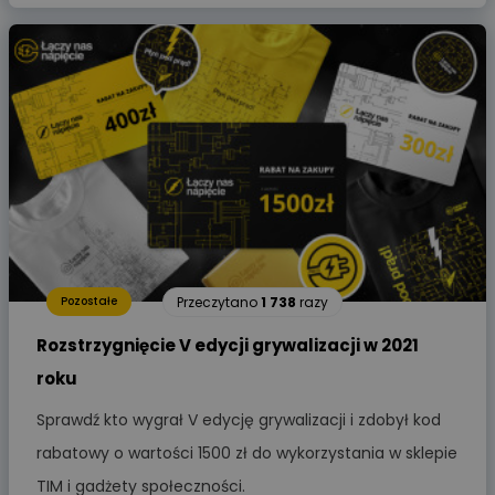
Przeczytano
1 738
razy
Pozostałe
Rozstrzygnięcie V edycji grywalizacji w 2021
roku
Sprawdź kto wygrał V edycję grywalizacji i zdobył kod
rabatowy o wartości 1500 zł do wykorzystania w sklepie
TIM i gadżety społeczności.