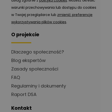
usług zgodnie z
polityką cookies
. Możesz określić
warunki przechowywania lub dostępu do cookies
w Twojej przeglądarce lub
zmienić preferencje
wykorzystywania plików cookies
.
O projekcie
Dlaczego społeczność?
Blog ekspertów
Zasady społeczności
FAQ
Regulaminy i dokumenty
Raport DSA
Kontakt