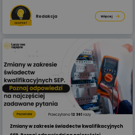
Redakcja
Więcej
Przeczytano
12 361
razy
Pozostałe
Zmiany w zakresie świadectw kwalifikacyjnych