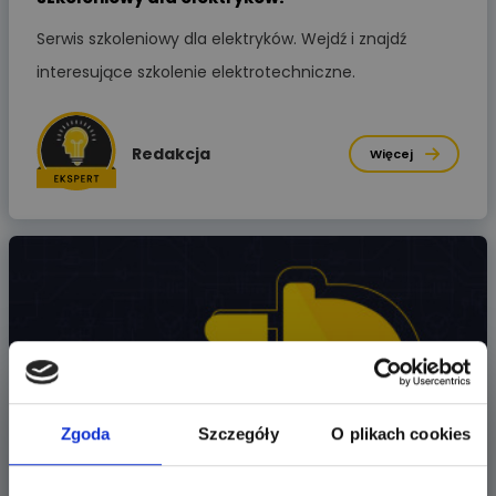
Serwis szkoleniowy dla elektryków. Wejdź i znajdź
interesujące szkolenie elektrotechniczne.
Redakcja
Więcej
Zgoda
Szczegóły
O plikach cookies