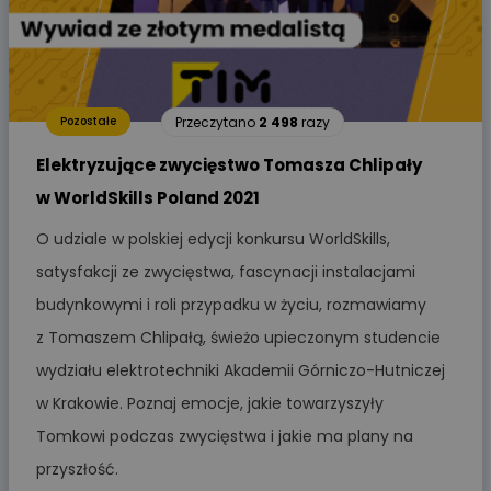
Przeczytano
2 498
razy
Pozostałe
Elektryzujące zwycięstwo Tomasza Chlipały
w WorldSkills Poland 2021
O udziale w polskiej edycji konkursu WorldSkills,
satysfakcji ze zwycięstwa, fascynacji instalacjami
budynkowymi i roli przypadku w życiu, rozmawiamy
z Tomaszem Chlipałą, świeżo upieczonym studencie
wydziału elektrotechniki Akademii Górniczo-Hutniczej
w Krakowie. Poznaj emocje, jakie towarzyszyły
Tomkowi podczas zwycięstwa i jakie ma plany na
przyszłość.