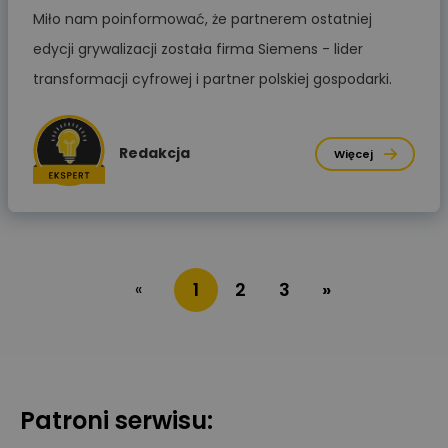
Miło nam poinformować, że partnerem ostatniej
edycji grywalizacji została firma Siemens - lider
transformacji cyfrowej i partner polskiej gospodarki.
Redakcja
Więcej
1
2
3
»
«
Patroni serwisu: