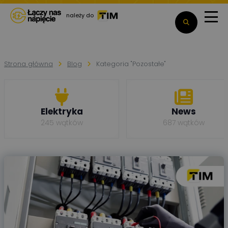
należy do
Strona główna
Blog
Kategoria "Pozostałe"
Elektryka
News
245 wątków
687 wątków