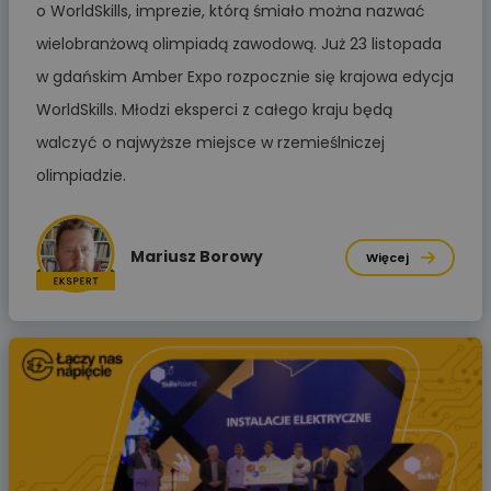
o WorldSkills, imprezie, którą śmiało można nazwać
wielobranżową olimpiadą zawodową. Już 23 listopada
w gdańskim Amber Expo rozpocznie się krajowa edycja
WorldSkills. Młodzi eksperci z całego kraju będą
walczyć o najwyższe miejsce w rzemieślniczej
olimpiadzie.
Mariusz Borowy
Więcej