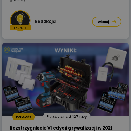
Redakcja
Więcej
Przeczytano
2 127
razy
Pozostałe
Rozstrzygnięcie VI edycji grywalizacji w 2021