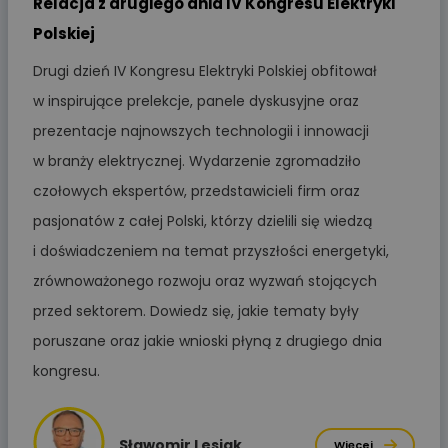
Relacja z drugiego dnia IV Kongresu Elektryki
Polskiej
Drugi dzień IV Kongresu Elektryki Polskiej obfitował
w inspirujące prelekcje, panele dyskusyjne oraz
prezentacje najnowszych technologii i innowacji
w branży elektrycznej. Wydarzenie zgromadziło
czołowych ekspertów, przedstawicieli firm oraz
pasjonatów z całej Polski, którzy dzielili się wiedzą
i doświadczeniem na temat przyszłości energetyki,
zrównoważonego rozwoju oraz wyzwań stojących
przed sektorem. Dowiedz się, jakie tematy były
poruszane oraz jakie wnioski płyną z drugiego dnia
kongresu.
Sławomir Lesiak
Więcej