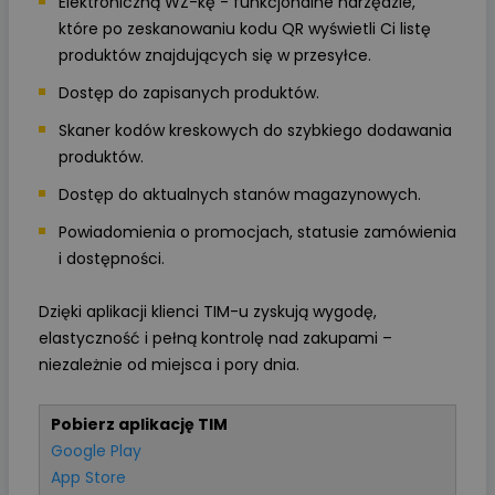
Elektroniczną WZ-kę - funkcjonalne narzędzie,
które po zeskanowaniu kodu QR wyświetli Ci listę
produktów znajdujących się w przesyłce.
Dostęp do zapisanych produktów.
Skaner kodów kreskowych do szybkiego dodawania
produktów.
Dostęp do aktualnych stanów magazynowych.
Powiadomienia o promocjach, statusie zamówienia
i dostępności.
Dzięki aplikacji klienci TIM-u zyskują wygodę,
elastyczność i pełną kontrolę nad zakupami –
niezależnie od miejsca i pory dnia.
Pobierz aplikację TIM
Google Play
App Store