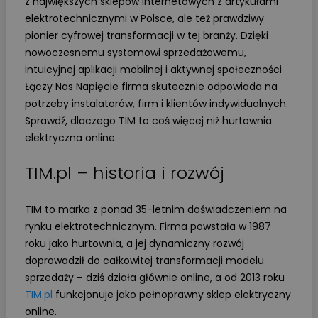
z największych sklepów internetowych z artykułami
elektrotechnicznymi w Polsce, ale też prawdziwy
pionier cyfrowej transformacji w tej branży. Dzięki
nowoczesnemu systemowi sprzedażowemu,
intuicyjnej aplikacji mobilnej i aktywnej społeczności
Łączy Nas Napięcie firma skutecznie odpowiada na
potrzeby instalatorów, firm i klientów indywidualnych.
Sprawdź, dlaczego TIM to coś więcej niż hurtownia
elektryczna online.
TIM.pl – historia i rozwój
TIM to marka z ponad 35-letnim doświadczeniem na
rynku elektrotechnicznym. Firma powstała w 1987
roku jako hurtownia, a jej dynamiczny rozwój
doprowadził do całkowitej transformacji modelu
sprzedaży – dziś działa głównie online, a od 2013 roku
TIM.pl
funkcjonuje jako pełnoprawny sklep elektryczny
online.