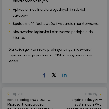
elektrotechnicznych.
Aplikacja mobilna dla wygodnych i szybkich
zakupów.
Społeczność fachowców i wsparcie merytoryczne.
Niezawodna logistyka i elastyczne podejście do
klienta.
Dla każdego, kto szuka profesjonalnych rozwiązań
i sprawdzonego partnera – TIM.pl to wybór numer
jeden.
Poprzedni
Następny
Koniec bałaganu z USB-C.
Błędne odczyty w
Microsoft wprowadza
systemach PV z
nowe zasady dla laptopów
magazynem energii.