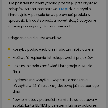
TIM postawił na maksymalną prostotę i przejrzystość
zakupów. Strona internetowa
TIM.pl
działa szybko
i intuicyjnie – pozwala łatwo porównać produkty,
sprawdzić ich dostępność, a nawet złożyć zapytanie
o cenę przy większych zamówieniach.
Udogodnienia dla użytkowników:
Koszyk z podpowiedziami i rabatami ilościowymi.
Możliwość zapisania list zakupowych i projektów.
Faktury, historia zamówień i integracje z ERP dla
firm.
Błyskawiczna wysyłka – wypatruj oznaczenia
„Wysyłka w 24h” i ciesz się dostawą już następnego
dnia.
Pewne metody płatności i komfortowa dostawa –
zapłać kartą, BLIKIEM, przelewem lub przy odbiorze.