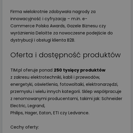
Firma wielokrotnie zdobywała nagrody za
innowacyjność i cyfryzację – m.in. e-
Commerce Polska Awards, Gazele Biznesu czy
wyróżnienia Deloitte za nowoczesne podejście do
dystrybucji i obsługi klienta B2B.
Oferta i dostępność produktów
TIM.pl oferuje ponad
250 tysięcy produktów
z zakresu elektrotechniki, kabli i przewodów,
energetyki, oświetlenia, fotowoltaiki, elektronarzędzi,
przemysłu i wielu innych kategorii. Sklep współpracuje
z renomowanymi producentami, takimi jak: Schneider
Electric, Legrand,
Philips, Hager, Eaton, ETI czy Ledvance.
Cechy oferty: