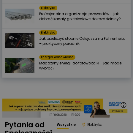
Elektryka
Profesjonalna organizacja przewodów – jak
dobrać kanały grzebieniowe do rozdzielnicy?
Elektryka
Jak przeliczyć stopnie Celsjusza na Fahrenheita
– praktyczny poradnik
Energia odnawialna
Magazyny energii do fotowoltaiki – jaki model
wybrać?
Pytania od
Wszystkie
Elektryka