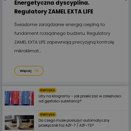
Energetyczna dyscyplina.
Regulatory ZAMEL EXTA LIFE
Świadome zarządzanie energią cieplną to
fundament rozsądnego budżetu. Regulatory
ZAMEL EXTA LIFE zapewniają precyzyjną kontrolę
mikroklimat…
Więcej
Elektryka
Litry na kilogramy – jak przeliczać w zależności
od gęstości substancji?
Elektryka
Do czego może posłużyć automatyczny
przełącznik faz AZF-7 / AZF-7S?