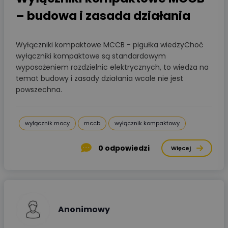
– budowa i zasada działania
Wyłączniki kompaktowe MCCB - pigułka wiedzyChoć
wyłączniki kompaktowe są standardowym
wyposażeniem rozdzielnic elektrycznych, to wiedza na
temat budowy i zasady działania wcale nie jest
powszechna.
wyłącznik mocy
mccb
wyłącznik kompaktowy
0
odpowiedzi
Więcej
Anonimowy