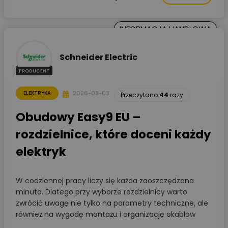
INFORMACJA HANDLOWA
Schneider Electric
2026-08-03
ELEKTRYKA
Przeczytano
44
razy
Obudowy Easy9 EU –
rozdzielnice, które doceni każdy
elektryk
W codziennej pracy liczy się każda zaoszczędzona
minuta. Dlatego przy wyborze rozdzielnicy warto
zwrócić uwagę nie tylko na parametry techniczne, ale
również na wygodę montażu i organizację okablow