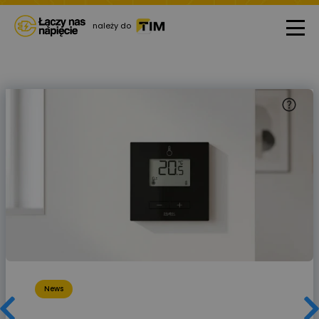
należy do
News