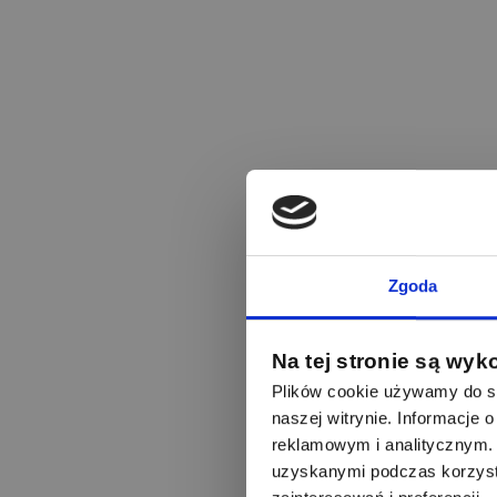
Zgoda
Na tej stronie są wyk
Plików cookie używamy do sp
naszej witrynie. Informacje
reklamowym i analitycznym. 
uzyskanymi podczas korzysta