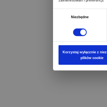
zainteresowań i preferencji.
Wybór
Niezbędne
zgody
Korzystaj wyłącznie z nie
plików cookie