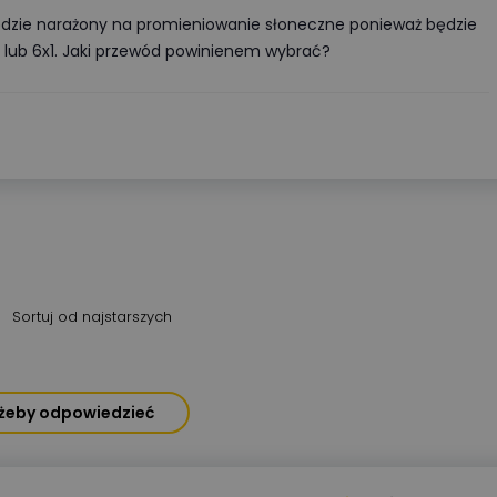
będzie narażony na promieniowanie słoneczne ponieważ będzie
x1 lub 6x1. Jaki przewód powinienem wybrać?
Sortuj od najstarszych
, żeby odpowiedzieć