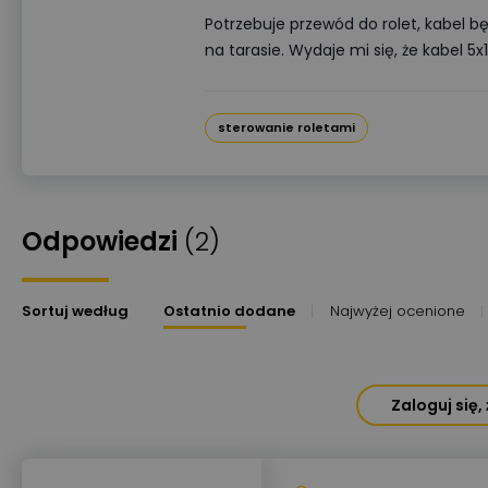
Potrzebuje przewód do rolet, kabel 
na tarasie. Wydaje mi się, że kabel 5
sterowanie roletami
Odpowiedzi
(2)
Sortuj według
Ostatnio dodane
Najwyżej ocenione
Zaloguj się