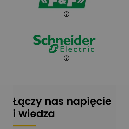
Zadaj pytanie
Ekspert Instalator
Jaroslaw Wiater
Zadaj pytanie
Ekspert
Marcin Pełech
Zadaj pytanie
Ekspert
Łączy nas napięcie
i wiedza