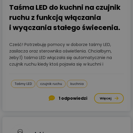
Taśma LED do kuchni na czujnik
ruchu z funkcją włączania
i wyączania stałego świecenia.
Cześć! Potrzebuję pomocy w doborze taśmy LED,
zasilacza oraz sterownika oświetlenia. Chciałbym,
żeby:1) taśma LED włączała się automatycznie na
czujnik ruchu kiedy ktoś pojawia się w kuchni i
Taśmy LED
czujnik ruchu
kuchnia
1
odpowiedzi
Więcej