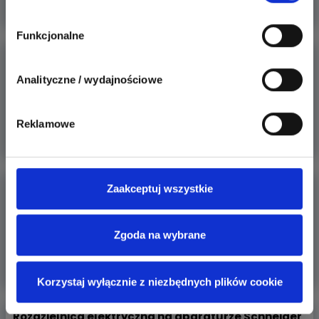
Więcej
Funkcjonalne
Jak najmniejsza rozdzielnica do mieszkania
Analityczne / wydajnościowe
Potrzebuję jak najmniejszą rozdzielnicę do mieszkania.
W środku będ
Reklamowe
Więcej
Z czego składa się rozdzielnica elektryczna w domu
Zaakceptuj wszystkie
lub mi
Co znajduje się w rozdzielnicy elektrycznej i na co warto
Zgoda na wybrane
zwrócić u
Więcej
Korzystaj wyłącznie z niezbędnych plików cookie
Rozdzielnica elektryczna na aparaturze Schneider