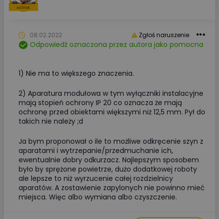
08.02.2022
Zgłoś naruszenie
Odpowiedź oznaczona przez autora jako pomocna
1) Nie ma to większego znaczenia.
2) Aparatura modułowa w tym wyłączniki instalacyjne
mają stopień ochrony IP 20 co oznacza że mają
ochronę przed obiektami większymi niż 12,5 mm. Pył do
takich nie należy ;d
Ja bym proponował o ile to możliwe odkręcenie szyn z
aparatami i wytrzepanie/przedmuchanie ich,
ewentualnie dobry odkurzacz. Najlepszym sposobem
było by sprężone powietrze, dużo dodatkowej roboty
ale lepsze to niż wyrzucenie całej rozdzielnicy
aparatów. A zostawienie zapylonych nie powinno mieć
miejsca. Więc albo wymiana albo czyszczenie.