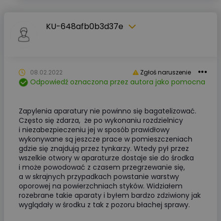
KU-648afb0b3d37e
08.02.2022
Zgłoś naruszenie
Odpowiedź oznaczona przez autora jako pomocna
Zapylenia aparatury nie powinno się bagatelizować.
Często się zdarza, że po wykonaniu rozdzielnicy
i niezabezpieczeniu jej w sposób prawidłowy
wykonywane są jeszcze prace w pomieszczeniach
gdzie się znajdują przez tynkarzy. Wtedy pył przez
wszelkie otwory w aparaturze dostaje sie do środka
i może powodować z czasem przegrzewanie się,
a w skrajnych przypadkach powstanie warstwy
oporowej na powierzchniach styków. Widziałem
rozebrane takie aparaty i byłem bardzo zdziwiony jak
wyglądały w środku z tak z pozoru błachej sprawy.