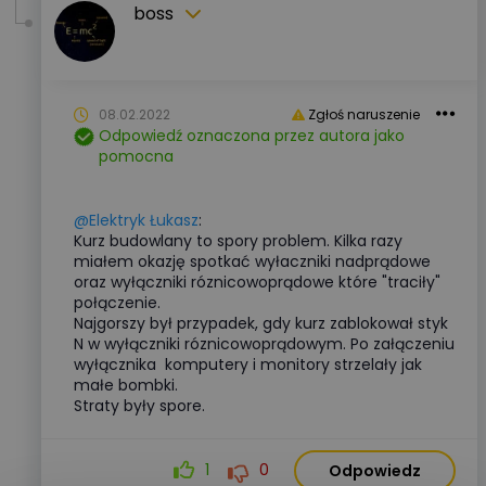
boss
08.02.2022
Zgłoś naruszenie
Odpowiedź oznaczona przez autora jako
pomocna
@Elektryk Łukasz
:
Kurz budowlany to spory problem. Kilka razy
miałem okazję spotkać wyłaczniki nadprądowe
oraz wyłączniki róznicowoprądowe które "traciły"
połączenie.
Najgorszy był przypadek, gdy kurz zablokował styk
N w wyłączniki róznicowoprądowym. Po załączeniu
wyłącznika komputery i monitory strzelały jak
małe bombki.
Straty były spore.
1
0
Odpowiedz