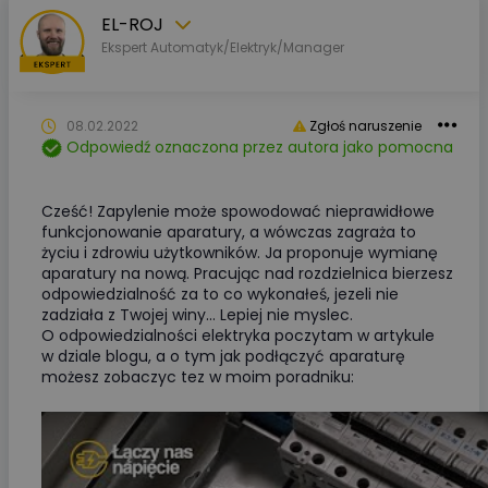
EL-ROJ
Ekspert Automatyk/Elektryk/Manager
08.02.2022
Zgłoś naruszenie
Odpowiedź oznaczona przez autora jako pomocna
Cześć! Zapylenie może spowodować nieprawidłowe
funkcjonowanie aparatury, a wówczas zagraża to
życiu i zdrowiu użytkowników. Ja proponuje wymianę
aparatury na nową. Pracując nad rozdzielnica bierzesz
odpowiedzialność za to co wykonałeś, jezeli nie
zadziała z Twojej winy… Lepiej nie myslec.
O odpowiedzialności elektryka poczytam w artykule
w dziale blogu, a o tym jak podłączyć aparaturę
możesz zobaczyc tez w moim poradniku: