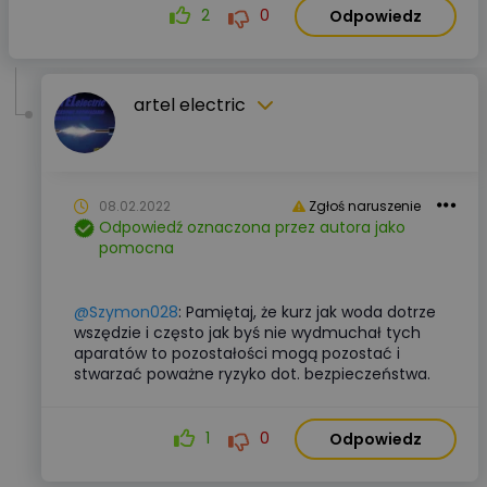
2
0
Odpowiedz
artel electric
08.02.2022
Zgłoś naruszenie
Odpowiedź oznaczona przez autora jako
pomocna
@Szymon028
: Pamiętaj, że kurz jak woda dotrze
wszędzie i często jak byś nie wydmuchał tych
aparatów to pozostałości mogą pozostać i
stwarzać poważne ryzyko dot. bezpieczeństwa.
1
0
Odpowiedz