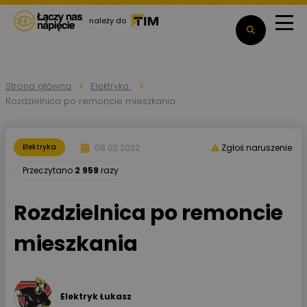
należy do
Strona główna
Elektryka
Rozdzielnica po remoncie mieszkania
08.02.2022
Elektryka
Zgłoś naruszenie
Przeczytano
2 959
razy
Rozdzielnica po remoncie
mieszkania
Elektryk Łukasz