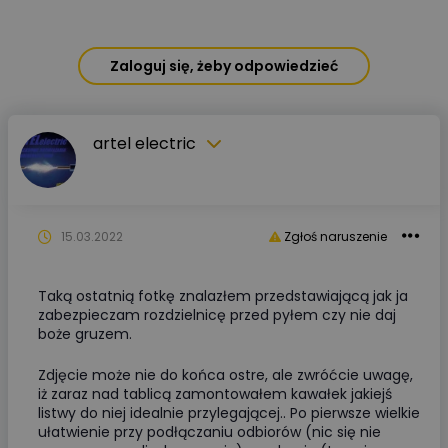
Zaloguj się, żeby odpowiedzieć
artel electric
15.03.2022
Zgłoś naruszenie
Taką ostatnią fotkę znalazłem przedstawiającą jak ja
zabezpieczam rozdzielnicę przed pyłem czy nie daj
boże gruzem.
Zdjęcie może nie do końca ostre, ale zwróćcie uwagę,
iż zaraz nad tablicą zamontowałem kawałek jakiejś
listwy do niej idealnie przylegającej.. Po pierwsze wielkie
ułatwienie przy podłączaniu odbiorów (nic się nie