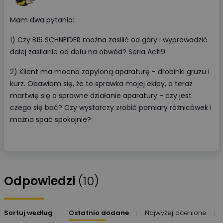
Mam dwa pytania:
1) Czy B16 SCHNEIDER można zasilić od góry i wyprowadzić
dalej zasilanie od dołu na obwód? Seria Acti9
2) Klient ma mocno zapyloną aparaturę - drobinki gruzu i
kurz. Obawiam się, że to sprawka mojej ekipy, a teraz
martwię się o sprawne działanie aparatury - czy jest
czego się bać? Czy wystarczy zrobić pomiary różnicówek i
można spać spokojnie?
Odpowiedzi
(10)
Sortuj według
Ostatnio dodane
Najwyżej ocenione