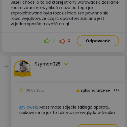
Jeżeli chodzi o to od której strony wprowadzić zasilanie
moim zdaniem wynikać może od tego jak
zaprojektowana była rozdzielnica. Nie powinno sie
robić wyjątków, że część aparatów zasilana jest
w jeden sposób a część drugi.
2
0
Odpowiedz
Szymon028
08.02.2022
Zgłoś naruszenie
@SławekL
:Masz może zdjęcie takiego aparatu,
ciekawi mnie jak to faktycznie wygląda w środku.