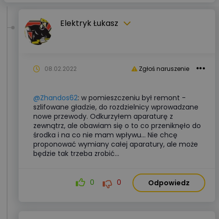
Elektryk Łukasz
08.02.2022
Zgłoś naruszenie
@Zhandos62
: w pomieszczeniu był remont -
szlifowane gładzie, do rozdzielnicy wprowadzane
nowe przewody. Odkurzyłem aparaturę z
zewnątrz, ale obawiam się o to co przeniknęło do
środka i na co nie mam wpływu... Nie chcę
proponować wymiany całej aparatury, ale może
będzie tak trzeba zrobić...
0
0
Odpowiedz