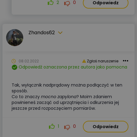
2
0
Odpowiedz
Zhandos62
08.02.2022
Zgłoś naruszenie
Odpowiedź oznaczona przez autora jako pomocna
Tak, wyłącznik nadprądowy można podłączyć w ten
sposób.
Co to znaczy
mocno zapylona
? Moim zdaniem
powinieneś zacząć od uprzątnięcia i odkurzenia jej
jeszcze przed rozpoczęciem pomiarów.
1
0
Odpowiedz