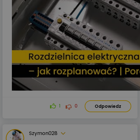
1
0
Odpowiedz
Szymon028