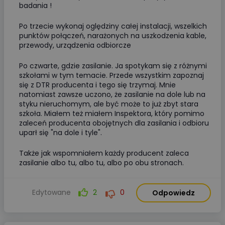
badania !
Po trzecie wykonaj oględziny całej instalacji, wszelkich
punktów połączeń, narażonych na uszkodzenia kable,
przewody, urządzenia odbiorcze
Po czwarte, gdzie zasilanie. Ja spotykam się z różnymi
szkołami w tym temacie. Przede wszystkim zapoznaj
się z DTR producenta i tego się trzymaj. Mnie
natomiast zawsze uczono, że zasilanie na dole lub na
styku nieruchomym, ale być może to już zbyt stara
szkoła. Miałem też miałem Inspektora, który pomimo
zaleceń producenta obojętnych dla zasilania i odbioru
uparł się "na dole i tyle".
Także jak wspomniałem każdy producent zaleca
zasilanie albo tu, albo tu, albo po obu stronach.
Edytowane
2
0
Odpowiedz