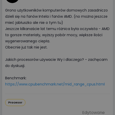
Grono użytkowników komputerów domowych zasadniczo
dzieli się na fanów Intela i fanów AMD. (no można jeszcze
mieć jabłuszko ale nie o tym tu)
Jeszcze kilkanaście lat temu różnica była oczywista - AMD
to gorsze materiały, wyższy pobór mocy, większe ilości
wygenerowanego ciepła.
Obecnie już tak nie jest.
Jakich procesorów używacie Wy i dlaczego? - zachęcam
do dyskusji.
Benchmark:
https://www.cpubenchmark.net/mid_range_cpus.html
Procesor
Edytowane