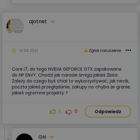
ajotnet
14.04.2021
Zgłoś naruszenie
Core i7, do tego NVIDIA GEFORCE GTX zapakowane
do HP ENVY. Chodzi jak narazie śmiga jakieś 2lata.
Zależy do czego byś chiał to wykorzystywać, jak necik,
poczta jakieś przeglądanie, zakupy no chyba że granie,
jakieś ogromne projekty ?
1
0
Odpowiedz
GN