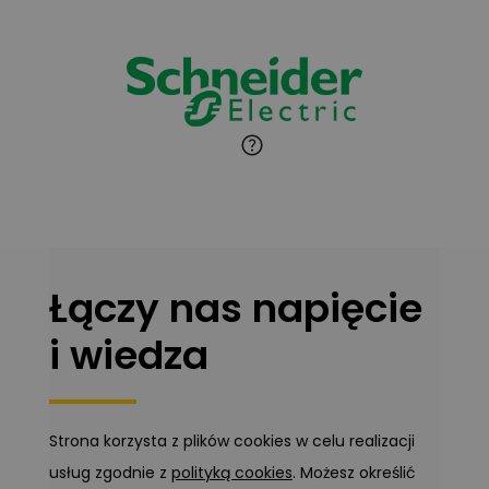
Jaroslaw Wiater
Zadaj pytanie
Ekspert
Marcin Pełech
Zadaj pytanie
Ekspert
Łączy nas napięcie
i wiedza
Strona korzysta z plików cookies w celu realizacji
usług zgodnie z
polityką cookies
. Możesz określić