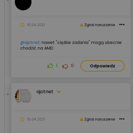
15.04.2021
Zgłoś naruszenie
@ajotnet
: nawet "ciężkie zadania" mogą obecnie
chodzić na AMD
1
0
Odpowiedz
ajotnet
15.04.2021
Zgłoś naruszenie