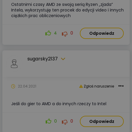
Ostatnimi czasy AMD ze swoją serią Ryzen „zjada”
Intela, wykorzystuję ten procek do edycji video i innych
ciężkich prac obliczeniowych
4
0
Odpowiedz
sugarsky2137
22.04.2021
Zgłoś naruszenie
Jeśli do gier to AMD a do innych rzeczy to Intel
0
0
Odpowiedz