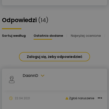
Odpowiedzi
(14)
Sortuj według
Ostatnio dodane
Najwyżej ocenione
Zaloguj się, żeby odpowiedzieć
DaannD
22.04.2021
Zgłoś naruszenie