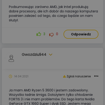
Podsumowując zarówno AMD, jak Intel produkują
dobre procesory, ale ich dobór do naszego komputera
powinien zależeć od tego, do czego będzie on nam
służył.
3
0
Odpowiedz
Gwozdziu944
14.04.2021
Zgłoś naruszenie
Ja mam AMD Ryzen 5 3600 i jestem zadowolony.
Wszystko ładnie śmiga. Dołożyłem tylko chłodzenie
FORTIS 3 i nie mam problemów. Do tego karta Nvidia
GeForce GTX 1660 Super i dysk SSD. Jestem mega