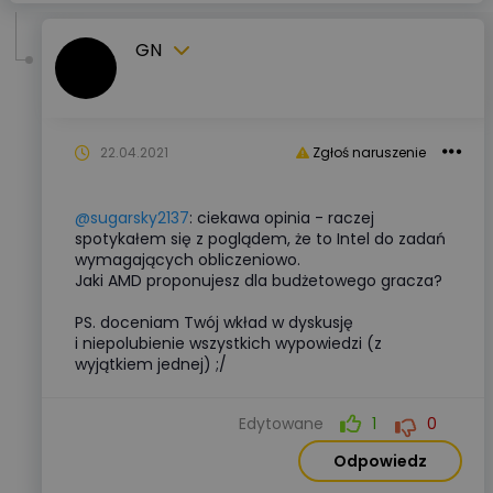
GN
22.04.2021
Zgłoś naruszenie
@sugarsky2137
: ciekawa opinia - raczej
spotykałem się z poglądem, że to Intel do zadań
wymagających obliczeniowo.
Jaki AMD proponujesz dla budżetowego gracza?
PS. doceniam Twój wkład w dyskusję
i niepolubienie wszystkich wypowiedzi (z
wyjątkiem jednej) ;/
Edytowane
1
0
Odpowiedz