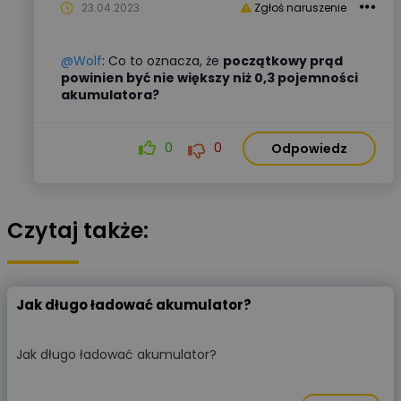
23.04.2023
Zgłoś naruszenie
@Wolf
: Co to oznacza, że
początkowy prąd
powinien być nie większy niż 0,3 pojemności
akumulatora?
0
0
Odpowiedz
Czytaj także:
Jak długo ładować akumulator?
Jak długo ładować akumulator?