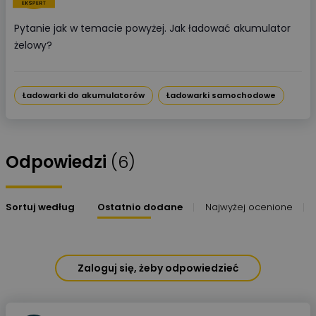
Pytanie jak w temacie powyżej. Jak ładować akumulator
żelowy?
Ładowarki do akumulatorów
Ładowarki samochodowe
Odpowiedzi
(6)
Sortuj według
Ostatnio dodane
Najwyżej ocenione
Zaloguj się, żeby odpowiedzieć