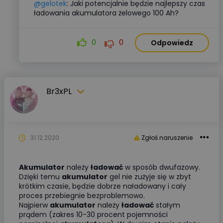
@gelotek
: Jaki potencjalnie będzie najlepszy czas
ładowania akumulatora żelowego 100 Ah?
0
0
Odpowiedz
Br3xPL
31.12.2020
Zgłoś naruszenie
Akumulator
należy
ładować
w sposób dwufazowy.
Dzięki temu
akumulator
gel nie zużyje się w zbyt
krótkim czasie, będzie dobrze naładowany i cały
proces przebiegnie bezproblemowo.
Najpierw
akumulator
należy
ładować
stałym
prądem (zakres 10-30 procent pojemności