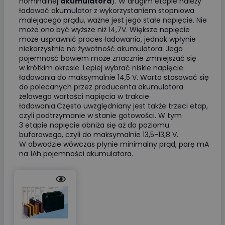
nominalnej
akumulatora
). W drugim etapie należy
ładować akumulator z wykorzystaniem stopniowa
malejącego prądu, ważne jest jego stałe napięcie. Nie
może ono być wyższe niż 14,7V. Większe napięcie
może usprawnić proces ładowania, jednak wpłynie
niekorzystnie na żywotność akumulatora. Jego
pojemność bowiem może znacznie zmniejszać się
w krótkim okresie. Lepiej wybrać niskie napięcie
ładowania do maksymalnie 14,5 V. Warto stosować się
do polecanych przez producenta akumulatora
żelowego wartości napięcia w trakcie
ładowania.Często uwzględniany jest także trzeci etap,
czyli podtrzymanie w stanie gotowości. W tym
3 etapie napięcie obniża się aż do poziomu
buforowego, czyli do maksymalnie 13,5-13,8 V.
W obwodzie wówczas płynie minimalny prąd, parę mA
na 1Ah pojemności akumulatora.