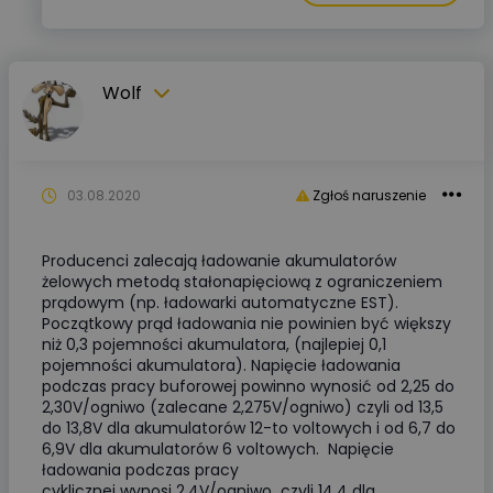
Wolf
03.08.2020
Zgłoś naruszenie
Producenci zalecają ładowanie akumulatorów
żelowych metodą stałonapięciową z ograniczeniem
prądowym (np. ładowarki automatyczne EST).
Początkowy prąd ładowania nie powinien być większy
niż 0,3 pojemności akumulatora, (najlepiej 0,1
pojemności akumulatora). Napięcie ładowania
podczas pracy buforowej powinno wynosić od 2,25 do
2,30V/ogniwo (zalecane 2,275V/ogniwo) czyli od 13,5
do 13,8V dla akumulatorów 12-to voltowych i od 6,7 do
6,9V dla akumulatorów 6 voltowych. Napięcie
ładowania podczas pracy
cyklicznej wynosi 2,4V/ogniwo czyli 14,4 dla