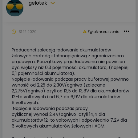
gelotek
31.12.2020
Zgłoś naruszenie
Producenci zalecają ładowanie akumulatorów
żelowych metodą stałonapięciową z ograniczeniem
prądowym. Początkowy prąd ładowania nie powinien
być większy niż 0,3 pojemności akumulatora, (najlepiej
0,1 pojemności akumulatora).
Napięcie ładowania podczas pracy buforowej powinno
wynosić od 2,25 do 2,30V/ogniwo (zalecane
2,275V/ogniwo) czyli od 13,5 do 13,8V dla akumulatorów
12-to voltowych i od 6,7 do 6,9V dla akumulatorów
6 voltowych.
Napięcie ładowania podczas pracy
cyklicznej wynosi 2,4V/ogniwo czyli 14,4 dla
akumulatorów 12-to voltowych i odpowiednio 7,2V dla
6 voltowych akumulatorów żelowych i AGM.