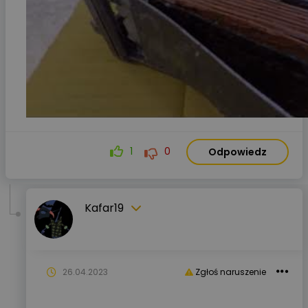
1
0
Odpowiedz
Kafar19
26.04.2023
Zgłoś naruszenie