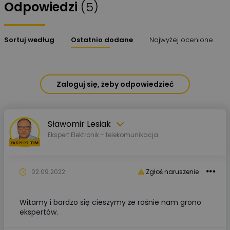
Odpowiedzi
(5)
Sortuj według
Ostatnio dodane
Najwyżej ocenione
Zaloguj się, żeby odpowiedzieć
Sławomir Lesiak
Ekspert Elektronik - telekomunikacja
02.09.2022
Zgłoś naruszenie
Witamy i bardzo się cieszymy że rośnie nam grono
ekspertów.