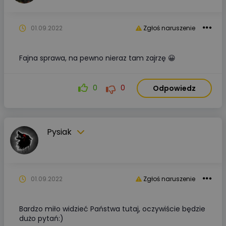
01.09.2022
Zgłoś naruszenie
Fajna sprawa, na pewno nieraz tam zajrzę 😀
0
0
Odpowiedz
Pysiak
01.09.2022
Zgłoś naruszenie
Bardzo miło widzieć Państwa tutaj, oczywiście będzie
dużo pytań:)