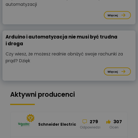
automatyzacji
Więcej
Arduino i automatyzacja nie musi być trudna
i droga
Czy wiesz, że możesz realnie obniżyć swoje rachunki za
prąd? Dzięk
Więcej
Aktywni producenci
279
307
Schneider Electric
Odpowiedzi
Ocen