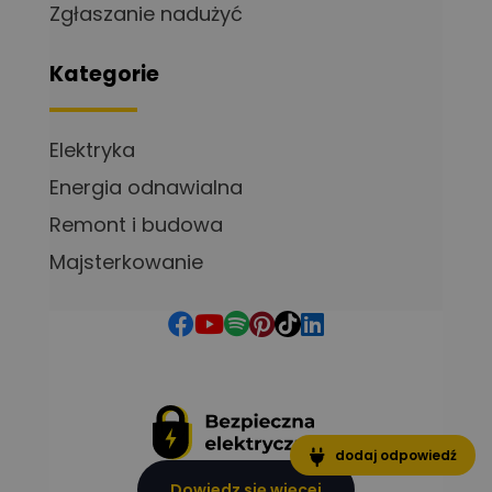
Zgłaszanie nadużyć
Kategorie
Elektryka
Energia odnawialna
Remont i budowa
Majsterkowanie
dodaj odpowiedź
Dowiedz się więcej