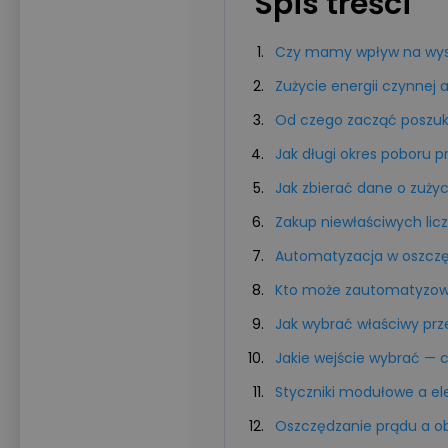
Spis treści
Czy mamy wpływ na wys
Zużycie energii czynnej 
Od czego zacząć poszuki
Jak długi okres poboru 
Jak zbierać dane o zużyci
Zakup niewłaściwych lic
Automatyzacja w oszczę
Kto może zautomatyzować
Jak wybrać właściwy prze
Jakie wejście wybrać —
Styczniki modułowe a el
Oszczędzanie prądu a o