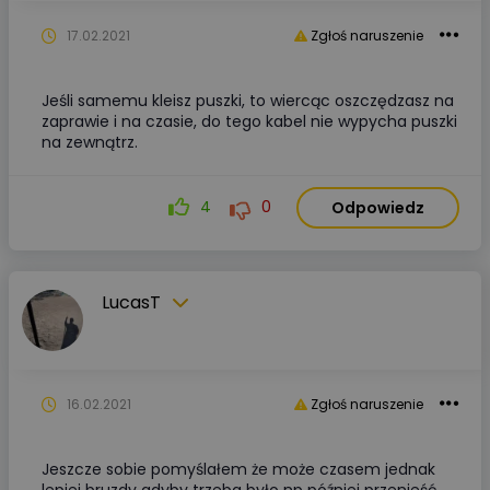
17.02.2021
Zgłoś naruszenie
Jeśli samemu kleisz puszki, to wiercąc oszczędzasz na
zaprawie i na czasie, do tego kabel nie wypycha puszki
na zewnątrz.
4
0
Odpowiedz
LucasT
16.02.2021
Zgłoś naruszenie
Jeszcze sobie pomyślałem że może czasem jednak