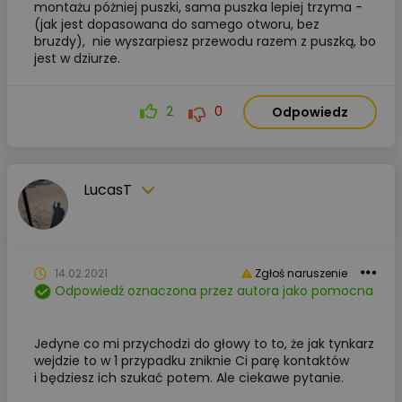
montażu póżniej puszki, sama puszka lepiej trzyma -
(jak jest dopasowana do samego otworu, bez
bruzdy), nie wyszarpiesz przewodu razem z puszką, bo
jest w dziurze.
2
0
Odpowiedz
LucasT
14.02.2021
Zgłoś naruszenie
Odpowiedź oznaczona przez autora jako pomocna
Jedyne co mi przychodzi do głowy to to, że jak tynkarz
wejdzie to w 1 przypadku zniknie Ci parę kontaktów
i będziesz ich szukać potem. Ale ciekawe pytanie.