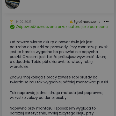
14.02.2021
Zgłoś naruszenie
Odpowiedź oznaczona przez autora jako pomocna
Od zawsze wierce dziurę a nawet dwie jak jest
potrzeba do puszki na przewody. Przy montażu puszek
jest to bardzo wygodne bo przewód nie odpycha
puszki. Czasami jest tak że próbujesz wywiercić dziurę
a odpadnie Tobie pół dziurawki to wtedy robię
w bruździe.
Znowu mój kolega z pracy zawsze robi bruzdy bo
twierdzi że mu tak wygodniej później montować puszki.
Tak naprawdę jedna i druga metoda jest poprawna,
wszystko zależy od danej osoby.
Napewno przy montażu 1 sposobem wygląda to
bardziej estetycznie, mniej zużytego kleju, przy