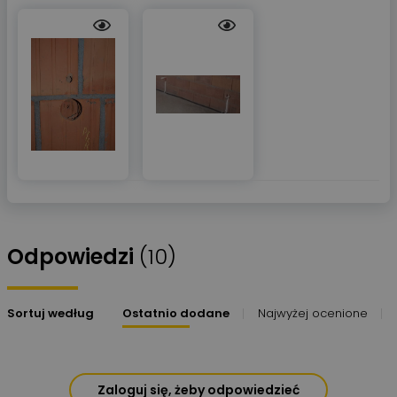
Odpowiedzi
(10)
Sortuj według
Ostatnio dodane
Najwyżej ocenione
Zaloguj się, żeby odpowiedzieć