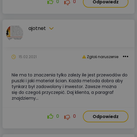
0
0
Odpowiedz
ajotnet
15.02.2021
Zgłoś naruszenie
Nie ma to znaczenia tylko zależy ile jest przewodów do
puszki i jaki materiał ścian. Każda metoda dobra aby
tynkarz był zadowolony i inwestor. Zawsze można
się do czegoś przyczepić. Daj klienta, a paragraf
znajdziemy...
0
0
Odpowiedz