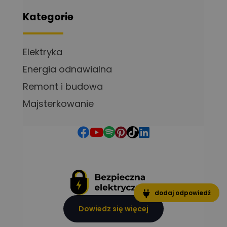
Kategorie
Elektryka
Energia odnawialna
Remont i budowa
Majsterkowanie
dodaj odpowiedź
Dowiedz się więcej