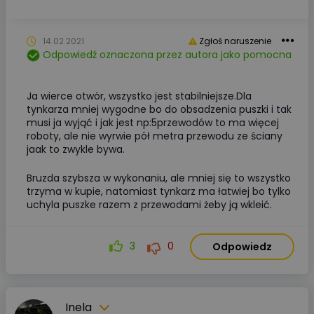
14.02.2021
Zgłoś naruszenie
Odpowiedź oznaczona przez autora jako pomocna
Ja wierce otwór, wszystko jest stabilniejsze.Dla
tynkarza mniej wygodne bo do obsadzenia puszki i tak
musi ja wyjąć i jak jest np:5przewodów to ma więcej
roboty, ale nie wyrwie pół metra przewodu ze ściany
jaak to zwykle bywa.
Bruzda szybsza w wykonaniu, ale mniej się to wszystko
trzyma w kupie, natomiast tynkarz ma łatwiej bo tylko
uchyla puszke razem z przewodami żeby ją wkleić.
3
0
Odpowiedz
Inela