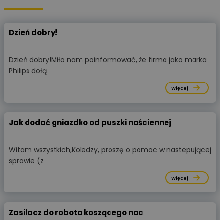
Dzień dobry!
Dzień dobry!Miło nam poinformować, że firma jako marka
Philips dołą
Więcej
Jak dodać gniazdko od puszki naściennej
Witam wszystkich,Koledzy, proszę o pomoc w nastepującej
sprawie (z
Więcej
Zasilacz do robota koszącego nac