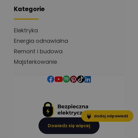
Kategorie
Elektryka
Energia odnawialna
Remont i budowa
Majsterkowanie
dodaj odpowiedź
Dowiedz się więcej