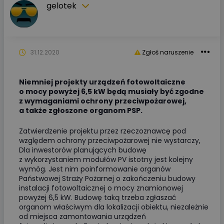
gelotek
31.12.2020
Zgłoś naruszenie
Niemniej projekty urządzeń fotowoltaiczne
o mocy powyżej 6,5 kW będą musiały być zgodne
z wymaganiami ochrony przeciwpożarowej,
a także zgłoszone organom PSP.
Zatwierdzenie projektu przez rzeczoznawcę pod
względem ochrony przeciwpożarowej nie wystarczy,
Dla inwestorów planujących budowę
z wykorzystaniem modułów PV istotny jest kolejny
wymóg. Jest nim poinformowanie organów
Państwowej Straży Pożarnej o zakończeniu budowy
instalacji fotowoltaicznej o mocy znamionowej
powyżej 6,5 kW. Budowę taką trzeba zgłaszać
organom właściwym dla lokalizacji obiektu, niezależnie
od miejsca zamontowania urządzeń