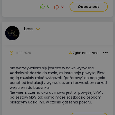
0
0
Odpowiedz
boss
11.09.2020
Zgłoś naruszenie
NIe wczytywałem się jeszcze w nowe wytyczne.
Aczkolwiek doszło do mnie, że instalację powyżej 5kW
będą musiały mieć wyłącznik "pożarowy" do odpięcia
paneli od instalacji z wyzwalaczem i przyciskiem przed
wejsciem do budynku.
Nie wiem, czemu akurat mowa jest o "powyżej 5kW",
bo zestaw 5kW tak samo może zaszkodzić osobom
biorącym udział np. w czasie gaszenia pożaru.