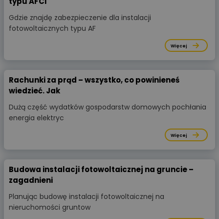
typu AFCI
Gdzie znajdę zabezpieczenie dla instalacji
fotowoltaicznych typu AF
Więcej
Rachunki za prąd – wszystko, co powinieneś
wiedzieć. Jak
Dużą część wydatków gospodarstw domowych pochłania
energia elektryc
Więcej
Budowa instalacji fotowoltaicznej na gruncie –
zagadnieni
Planując budowę instalacji fotowoltaicznej na
nieruchomości gruntow