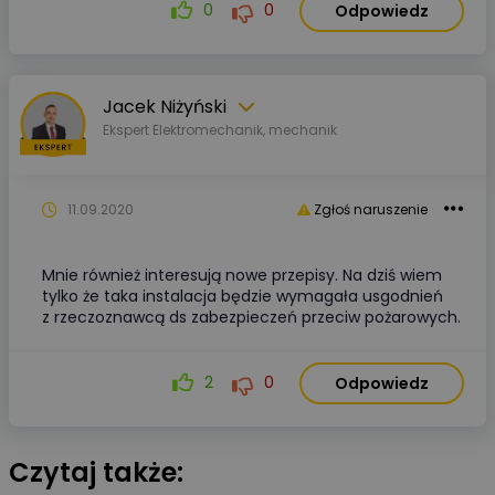
0
0
Odpowiedz
Jacek Niżyński
Ekspert Elektromechanik, mechanik
11.09.2020
Zgłoś naruszenie
Mnie również interesują nowe przepisy. Na dziś wiem
tylko że taka instalacja będzie wymagała usgodnień
z rzeczoznawcą ds zabezpieczeń przeciw pożarowych.
2
0
Odpowiedz
Czytaj także: