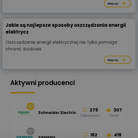
Więcej
Jakie są najlepsze sposoby oszczędzania energii
elektrycz
Oszczędzanie energii elektrycznej nie tylko pomaga
chronić środowis
Więcej
Aktywni producenci
279
307
Schneider Electric
Odpowiedzi
Ocen
162
419
SIEMENS