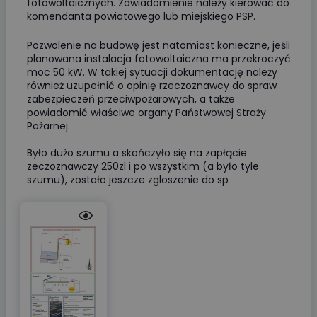
fotowoltaicznych. Zawiadomienie należy kierować do
komendanta powiatowego lub miejskiego PSP.
Pozwolenie na budowę jest natomiast konieczne, jeśli
planowana instalacja fotowoltaiczna ma przekroczyć
moc 50 kW. W takiej sytuacji dokumentację należy
również uzupełnić o opinię rzeczoznawcy do spraw
zabezpieczeń przeciwpożarowych, a także
powiadomić właściwe organy Państwowej Straży
Pożarnej.
Było dużo szumu a skończyło się na zapłącie
zeczoznawczy 250zl i po wszystkim (a było tyle
szumu), zostało jeszcze zgloszenie do sp