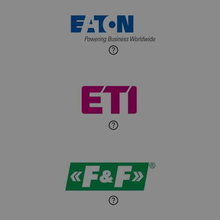
Maciej Jońca
Ekspert ds. automatyki
Zadaj pytanie
budynkowej
Roman Godlewski
Zadaj pytanie
Ekspert Elektryk
Michał Patryka
Zadaj pytanie
Ekspert Elektryk
Sandra Wiśniewska
Ekspert ds. wnętrzarskich
Zadaj pytanie
detali
Paweł Sekuła
Zadaj pytanie
Ekspert Instalator