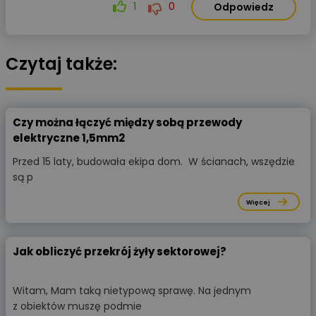
1
0
Odpowiedz
Czytaj także:
Czy można łączyć między sobą przewody
elektryczne 1,5mm2
Przed 15 laty, budowała ekipa dom. W ścianach, wszędzie
są p
Więcej
Jak obliczyć przekrój żyły sektorowej?
Witam, Mam taką nietypową sprawę. Na jednym
z obiektów muszę podmie