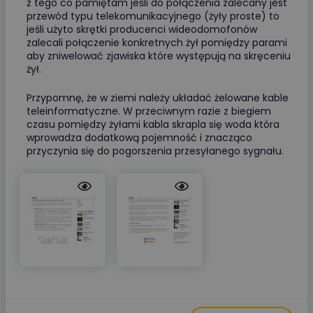
z tego co pamiętam jeśli do połączenia zalecany jest
przewód typu telekomunikacyjnego (żyły proste) to
jeśli użyto skrętki producenci wideodomofonów
zalecali połączenie konkretnych żył pomiędzy parami
aby zniwelować zjawiska które występują na skręceniu
żył.
Przypomnę, że w ziemi należy układać żelowane kable
teleinformatyczne. W przeciwnym razie z biegiem
czasu pomiędzy żyłami kabla skrapla się woda która
wprowadza dodatkową pojemność i znacząco
przyczynia się do pogorszenia przesyłanego sygnału.