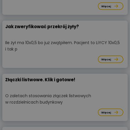
Więcej
Jak zweryfikować przekrój żyły?
Ile żył ma 10x0,5 bo już zwątpiłem. Pacjent to LiYCY 10x0,5
i tak p
Więcej
Złączki listwowe. Klik i gotowe!
O zaletach stosowania złączek listwowych
w rozdzielnicach budynkowy
Więcej