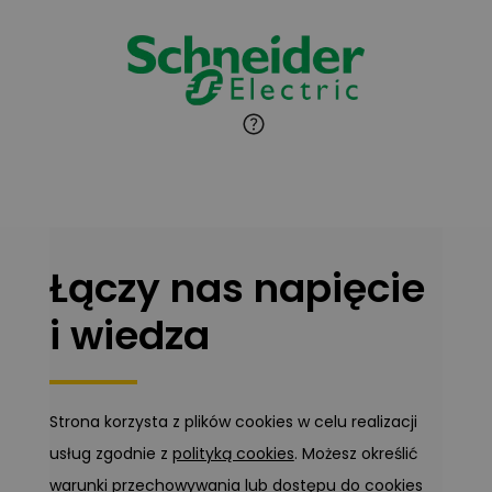
Jaroslaw Wiater
Zadaj pytanie
Ekspert
Marcin Pełech
Zadaj pytanie
Ekspert
Łączy nas napięcie
i wiedza
Strona korzysta z plików cookies w celu realizacji
usług zgodnie z
polityką cookies
. Możesz określić
warunki przechowywania lub dostępu do cookies