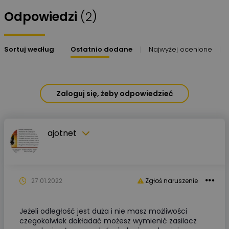
Odpowiedzi
(2)
Sortuj według
Ostatnio dodane
Najwyżej ocenione
Zaloguj się, żeby odpowiedzieć
ajotnet
27.01.2022
Zgłoś naruszenie
Jeżeli odległość jest duża i nie masz możliwości
czegokolwiek dokładać możesz wymienić zasilacz