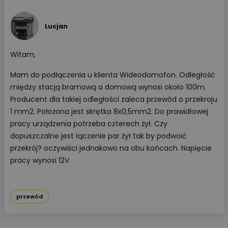
Lucjan
Witam,
Mam do podłączenia u klienta Wideodomofon. Odległość
między stacją bramową a domową wynosi około 100m.
Producent dla takiej odległości zaleca przewód o przekroju
1 mm2. Położona jest skrętka 8x0,5mm2. Do prawidłowej
pracy urządzenia potrzeba czterech żył. Czy
dopuszczalne jest łączenie par żył tak by podwoić
przekrój? oczywiści jednakowo na obu końcach. Napięcie
pracy wynosi 12V
przewód