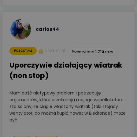
carlos44
2024-10-01
POZOSTAŁE
Przeczytano
1 710
razy
Uporczywie działający wiatrak
(non stop)
Mam dość nietypowy problem i potrzebuję
argumentów, które przekonają mojego współlokatora
zza ściany, że ciągle włączony wiatrak (taki stojący
wentylator, co można kupić nawet w Biedronce) może
być