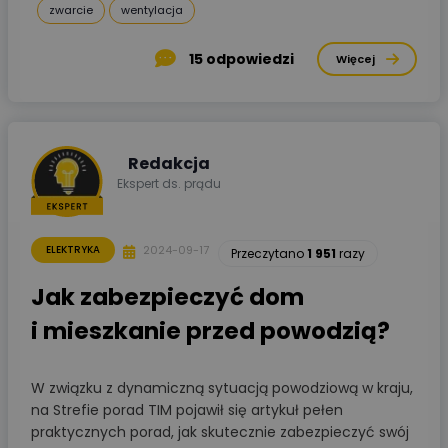
zwarcie
wentylacja
15
odpowiedzi
Więcej
Redakcja
Ekspert ds. prądu
2024-09-17
ELEKTRYKA
Przeczytano
1 951
razy
Jak zabezpieczyć dom
i mieszkanie przed powodzią?
W związku z dynamiczną sytuacją powodziową w kraju,
na Strefie porad TIM pojawił się artykuł pełen
praktycznych porad, jak skutecznie zabezpieczyć swój