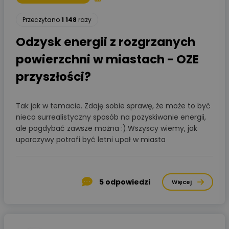
Przeczytano
1 148
razy
Odzysk energii z rozgrzanych
powierzchni w miastach - OZE
przyszłości?
Tak jak w temacie. Zdaję sobie sprawę, że może to być
nieco surrealistyczny sposób na pozyskiwanie energii,
ale pogdybać zawsze można :).Wszyscy wiemy, jak
uporczywy potrafi być letni upał w miasta
5
odpowiedzi
Więcej