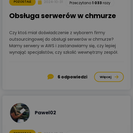
2024-10-31
POZOSTAŁE
Przeczytano
1 033
razy
Obsługa serwerów w chmurze
Czy ktoś miał doświadczenie z wyborem firmy
outsourcingowej do obsługi serwerów w chmurze?
Mamy serwery w AWS i zastanawiamy się, czy lepiej
wynająć specjalistów, czy szkolić wewnętrzny zespół.
6
odpowiedzi
Więcej
Pawel02