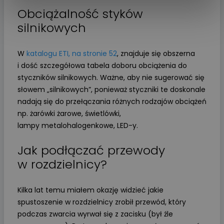
Obciążalność styków
silnikowych
W
katalogu ETI, na stronie 52
, znajduje się obszerna
i dość szczegółowa tabela doboru obciążenia do
styczników silnikowych. Ważne, aby nie sugerować się
słowem „silnikowych”, ponieważ styczniki te doskonale
nadają się do przełączania różnych rodzajów obciążeń
np. żarówki żarowe, świetlówki,
lampy metalohalogenkowe, LED-y.
Jak podłączać przewody
w rozdzielnicy?
Kilka lat temu miałem okazję widzieć jakie
spustoszenie w rozdzielnicy zrobił przewód, który
podczas zwarcia wyrwał się z zacisku (był źle