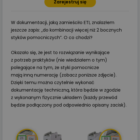
Zarejestruj się
W dokumentacji, jaką zamieściło ETI, znalazłem
jeszcze zapis: „do kombinacji więcej niż 2 bocznych
styków pomocniczych”. O co chodzi?
Okazało się, że jest to rozwiązanie wynikające
z potrzeb praktyków (nie wiedziałem o tym)
polegające na tym, że styki pomocnicze
mają inną numerację (zobacz poniższe zdjęcie).
Dzięki temu można czytelnie wykonać
dokumentację techniczną, która będzie w zgodzie
z wykonanym fizycznie układem (każdy przewód
będzie podłączony pod odpowiednio opisany zacisk).