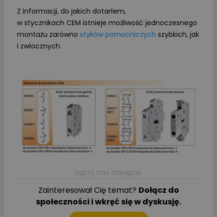
Z informacji, do jakich dotarłem,
w stycznikach CEM istnieje możliwość jednoczesnego
montażu zarówno
styków pomocniczych
szybkich, jak
i zwłocznych.
Łączy nas napięcie
Zainteresował Cię temat?
Dołącz do
społeczności i wkręć się w dyskusję.