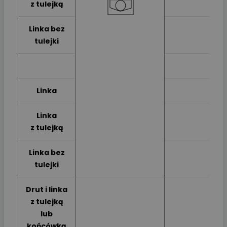
z tulejką
Linka bez
tulejki
Linka
Linka
z tulejką
Linka bez
tulejki
Drut i linka
z tulejką
lub
końcówką