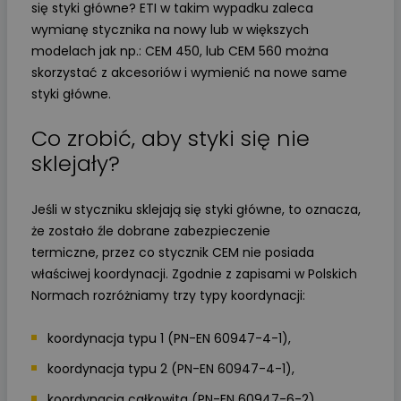
się styki główne? ETI w takim wypadku zaleca
wymianę stycznika na nowy lub w większych
modelach jak np.: CEM 450, lub CEM 560 można
skorzystać z akcesoriów i wymienić na nowe same
styki główne.
Co zrobić, aby styki się nie
sklejały?
Jeśli w styczniku sklejają się styki główne, to oznacza,
że zostało źle dobrane zabezpieczenie
termiczne, przez co stycznik CEM nie posiada
właściwej koordynacji. Zgodnie z zapisami w Polskich
Normach rozróżniamy trzy typy koordynacji:
koordynacja typu 1 (PN-EN 60947-4-1),
koordynacja typu 2 (PN-EN 60947-4-1),
koordynacja całkowita (PN-EN 60947-6-2).