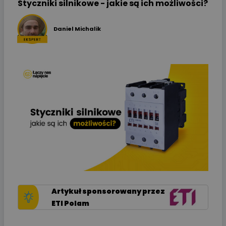
Styczniki silnikowe - jakie są ich możliwości?
Daniel Michalik
Artykuł sponsorowany przez
ETI Polam