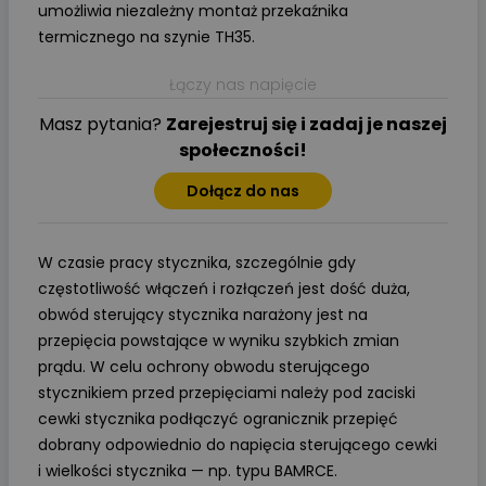
umożliwia niezależny montaż przekaźnika
termicznego na szynie TH35.
Łączy nas napięcie
Masz pytania?
Zarejestruj się i zadaj je naszej
społeczności!
Dołącz do nas
W czasie pracy stycznika, szczególnie gdy
częstotliwość włączeń i rozłączeń jest dość duża,
obwód sterujący stycznika narażony jest na
przepięcia powstające w wyniku szybkich zmian
prądu. W celu ochrony obwodu sterującego
stycznikiem przed przepięciami należy pod zaciski
cewki stycznika podłączyć ogranicznik przepięć
dobrany odpowiednio do napięcia sterującego cewki
i wielkości stycznika — np. typu BAMRCE.