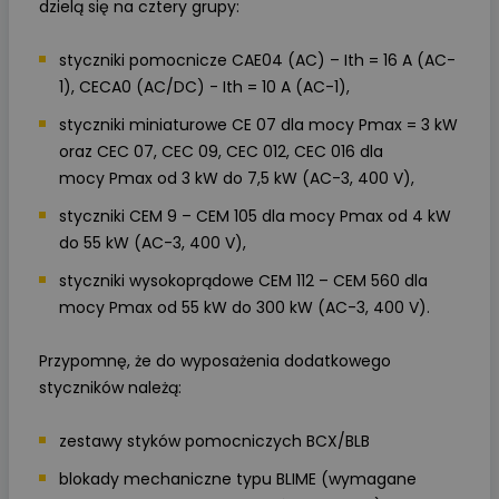
dzielą się na cztery grupy:
styczniki pomocnicze CAE04 (AC) – Ith = 16 A (AC-
1), CECA0 (AC/DC) - Ith = 10 A (AC-1),
styczniki miniaturowe CE 07 dla mocy Pmax = 3 kW
oraz CEC 07, CEC 09, CEC 012, CEC 016 dla
mocy Pmax od 3 kW do 7,5 kW (AC-3, 400 V),
styczniki CEM 9 – CEM 105 dla mocy Pmax od 4 kW
do 55 kW (AC-3, 400 V),
styczniki wysokoprądowe CEM 112 – CEM 560 dla
mocy Pmax od 55 kW do 300 kW (AC-3, 400 V).
Przypomnę, że do wyposażenia dodatkowego
styczników należą:
zestawy styków pomocniczych BCX/BLB
blokady mechaniczne typu BLIME (wymagane