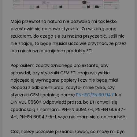
Moja przewrotna natura nie pozwoliła mi tak lekko
przestawić się na nowe styczniki. Za wszelką cenę
szukałem, do czego się tu można przyczepić. Jeśli nic
nie znajdę, to będę musiał uczciwie przyznać, że przez
lata niesłusznie omijałem produkty ETI.
Poprosiłem zaprzyjaźnionego projektanta, aby
sprawdził, czy styczniki CEM ETI mają wszystkie
najczęściej wymagane papiery i czy nie będę miał
kłopotu z odbiorem prac. Zapytał mnie tylko, czy
styczniki CEM spełniają normę
PN-IEC/EN 60 947
lub
DIN VDE 0660? Odpowiedź prosta, bo ETI chwali się
zgodnością z normami: PN-EN 60947-1, PN-EN 60947-
4-1, PN-EN 60947-5-1, więc nie mam się o co martwić.
Cóż, należy uczciwie przeanalizować, co może mi być