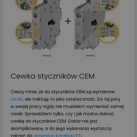
Cewka styczników CEM
Cieszy mnie, że do styczników CEM są wymienne
cewki
, ale traktuję to jako ostateczność. Do tej pory
w swojej pracy nigdy nie musiałem wymieniać samej
cewki. Sprawdziłem tylko, czy i jak można dobrać
cewkę do styczników CEM. Dobór nie jest
skomplikowany, a do jego wykonania wystarczy
zajrzeć do
głównego katalogu ETI
.