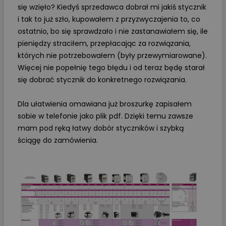
się wzięło? Kiedyś sprzedawca dobrał mi jakiś stycznik
i tak to już szło, kupowałem z przyzwyczajenia to, co
ostatnio, bo się sprawdzało i nie zastanawiałem się, ile
pieniędzy straciłem, przepłacając za rozwiązania,
których nie potrzebowałem (były przewymiarowane).
Więcej nie popełnię tego błędu i od teraz będę starał
się dobrać stycznik do konkretnego rozwiązania.
Dla ułatwienia omawiana już broszurkę zapisałem
sobie w telefonie jako plik pdf. Dzięki temu zawsze
mam pod ręką łatwy dobór styczników i szybką
ściągę do zamówienia.