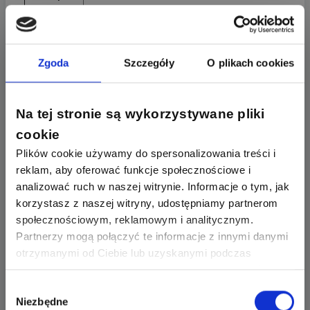
Wynika z niej, że większość styczników CEM będzie
Zgoda
Szczegóły
O plikach cookies
prawidłowo pracować, jeśli napięcie cewki znajduje się
w zakresie od 0,85 do 1,1 napięcia znamionowego.
Na tej stronie są wykorzystywane pliki
Przykładowo dla napięcia znamionowego cewki 230 V
AC (częstotliwość 50/60 Hz) prawidłowa praca będzie
cookie
w zakresie 195,5 do 253 V.
Plików cookie używamy do spersonalizowania treści i
reklam, aby oferować funkcje społecznościowe i
Powstaje pytanie, co się stanie, gdy napięcie
analizować ruch w naszej witrynie. Informacje o tym, jak
zasilające cewkę spadnie poniżej tej wartości np. do
korzystasz z naszej witryny, udostępniamy partnerom
poziomu 150 V?
społecznościowym, reklamowym i analitycznym.
Partnerzy mogą połączyć te informacje z innymi danymi
Odpowiedzi na to pytanie nie znalazłem w katalogu,
otrzymanymi od Ciebie lub uzyskanymi podczas
więc napisałem do ETI maila. Dość szybko
korzystania z ich usług. Dzięki Twojej zgodzie możemy
otrzymałem odpowiedź (super, że producent
lepiej dopasować ofertę do Twoich zainteresowań i
Wybór
zapewnia takie wsparcie techniczne).
Niezbędne
preferencji.
zgody