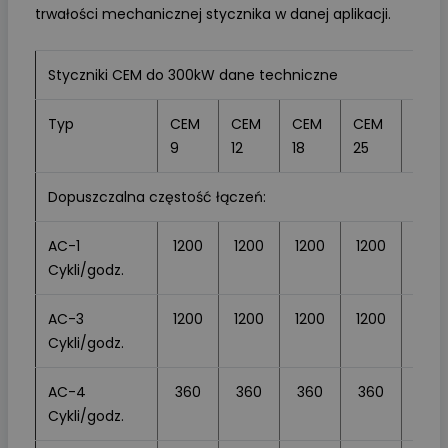
trwałości mechanicznej stycznika w danej aplikacji.
Styczniki CEM do 300kW dane techniczne
Typ
CEM
CEM
CEM
CEM
CEM
9
12
18
25
32
Dopuszczalna częstość łączeń:
AC-1
1200
1200
1200
1200
1200
Cykli/godz.
AC-3
1200
1200
1200
1200
1200
Cykli/godz.
AC-4
360
360
360
360
360
Cykli/godz.