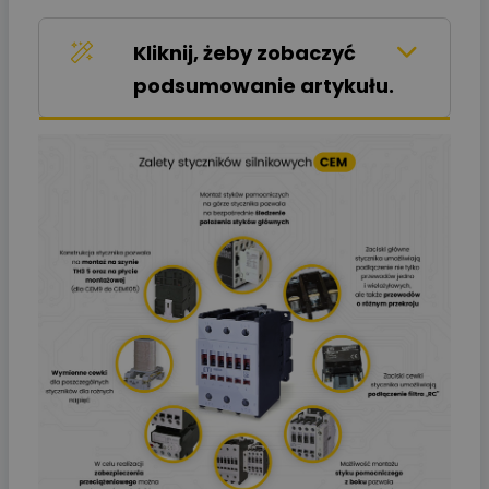
Kliknij, żeby zobaczyć
podsumowanie artykułu.