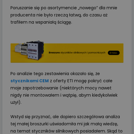
Poruszanie się po asortymencie „nowego” dla mnie
producenta nie było rzeczą łatwą, do czasu aż
trafiłem na wspaniałą ściągę.
Po analizie tego zestawienia okazało się, że
stycznikami CEM
z oferty ETI mogę pokryć całe
moje zapotrzebowanie (niektórych mocy nawet
nigdy nie montowałem i wątpię, abym kiedykolwiek
użył).
Wstyd się przyznać, ale dopiero szczegółowa analiza
tej małej broszurki uświadomiła mi jak małą wiedzę,
na temat styczników silnikowych posiadałem. Skąd to