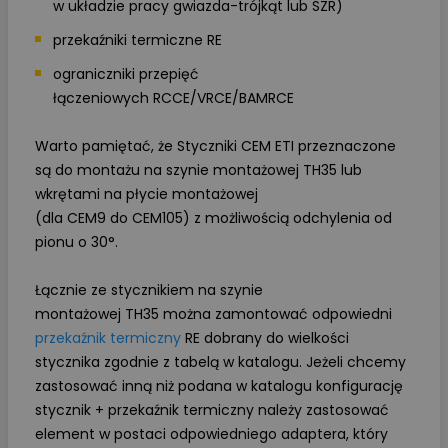
w układzie pracy gwiazda-trójkąt lub SZR)
przekaźniki termiczne RE
ograniczniki przepięć
łączeniowych RCCE/VRCE/BAMRCE
Warto pamiętać, że Styczniki CEM ETI przeznaczone
są do montażu na szynie montażowej TH35 lub
wkrętami na płycie montażowej
(dla CEM9 do CEM105) z możliwością odchylenia od
pionu o 30°.
Łącznie ze stycznikiem na szynie
montażowej TH35 można zamontować odpowiedni
przekaźnik termiczny
RE dobrany do wielkości
stycznika zgodnie z tabelą w katalogu. Jeżeli chcemy
zastosować inną niż podana w katalogu konfigurację
stycznik + przekaźnik termiczny należy zastosować
element w postaci odpowiedniego adaptera, który