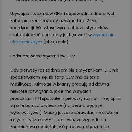
Używając styczników CEM i odpowiednio dobranych
zabezpieczeń możemy uzyskać 1 lub 2 tyk
koordynacji. We właściwym doborze styczników
i zabezpieczeń pomocny jest „suwak” w
wykonaniu
elektronicznym
(plik excela).
Podsumowanie styczników CEM
Gdy pierwszy raz zetknąłem się z stycznikami ETI, nie
spodziewałem się, że seria CEM ma aż takie
możliwości. Mimo że w branży pracuję od dawna
niektóre rozwiązania, jakie ma w swoich
produktach ETI spotkałem pierwszy raz i w mojej opinii
są one bardzo użyteczne (na pewno będę je
wykorzystywał). Muszę jeszcze sprawdzić możliwości
innych styczników ETI, ponieważ ze względu na
znamionową obciążalność prądową, styczniki te