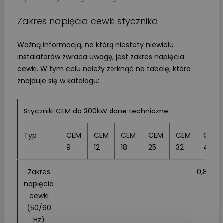
Zakres napięcia cewki stycznika
Ważną informacją, na którą niestety niewielu
instalatorów zwraca uwagę, jest zakres napięcia
cewki. W tym celu należy zerknąć na tabelę, która
znajduje się w katalogu:
Styczniki CEM do 300kW dane techniczne
Typ
CEM
CEM
CEM
CEM
CEM
CEM
9
12
18
25
32
40
Zakres
0,85 - 1,
napięcia
cewki
(50/60
Hz)