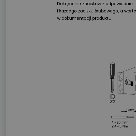
Dokręcenie zacisków z odpowiedni
i każdego zacisku śrubowego, a wa
w dokumentacji produktu.