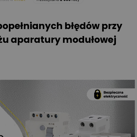
 popełnianych błędów przy
żu aparatury modułowej