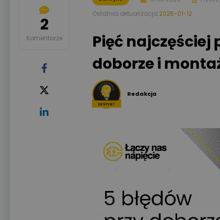
Ostatnia aktualizacja
2026-01-12
2
Pięć najczęściej
Komentarze
doborze i monta
Redakcja