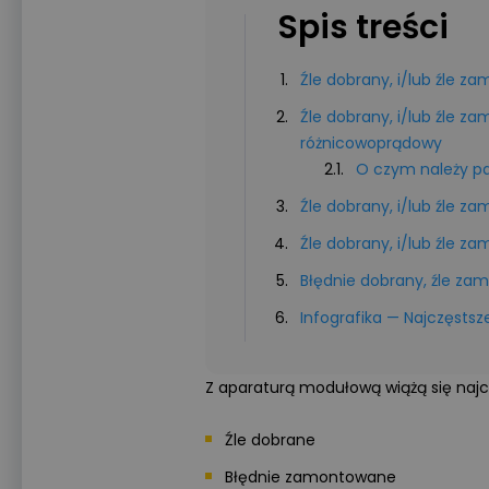
Spis treści
Źle dobrany, i/lub źle z
Źle dobrany, i/lub źle z
różnicowoprądowy
O czym należy p
Źle dobrany, i/lub źle 
Źle dobrany, i/lub źle 
Błędnie dobrany, źle za
Infografika — Najczęsts
Z aparaturą modułową wiążą się najcz
Źle dobrane
Błędnie zamontowane