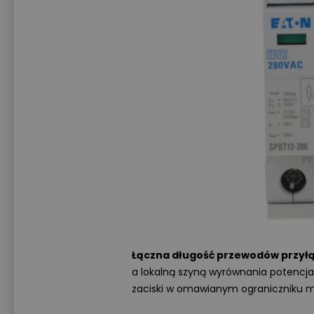
Łączna długość przewodów przył
a lokalną szyną wyrównania potencja
zaciski w omawianym ograniczniku m