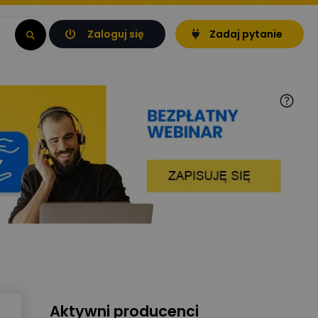
Zaloguj się
Zadaj pytanie
Aktywni producenci