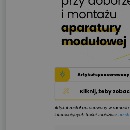
Artykuł sponsorowany 
Kliknij, żeby zob
Artykuł został opracowany w ramach 
interesujących treści znajdziesz
na str