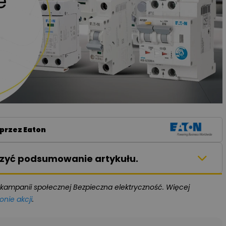
przez Eaton
aczyć podsumowanie artykułu.
kampanii społecznej Bezpieczna elektryczność. Więcej
onie akcji
.