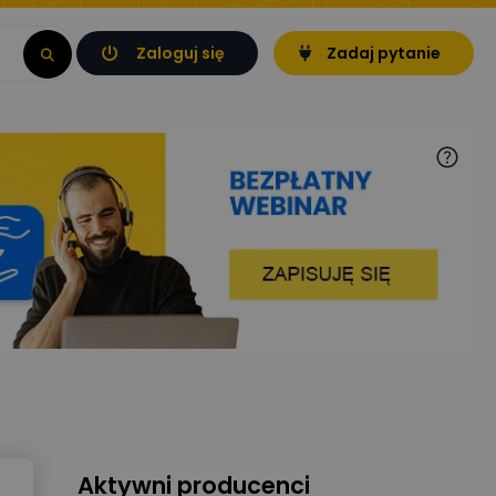
Zaloguj się
Zadaj pytanie
Aktywni producenci