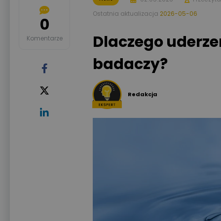
Ostatnia aktualizacja
2026-05-06
0
Dlaczego uderzen
Komentarze
badaczy?
Redakcja