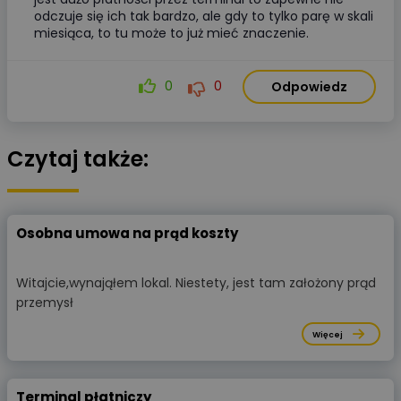
odczuje się ich tak bardzo, ale gdy to tylko parę w skali
miesiąca, to tu może to już mieć znaczenie.
0
0
Odpowiedz
Czytaj także:
Osobna umowa na prąd koszty
Witajcie,wynająłem lokal. Niestety, jest tam założony prąd
przemysł
Więcej
Terminal płatniczy