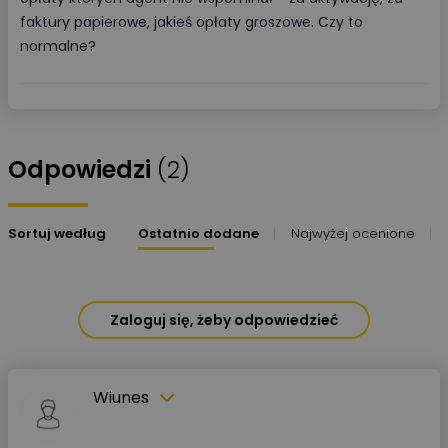
faktury papierowe, jakieś opłaty groszowe. Czy to
normalne?
Odpowiedzi
(2)
Sortuj według
Ostatnio dodane
Najwyżej ocenione
Zaloguj się, żeby odpowiedzieć
Wiunes