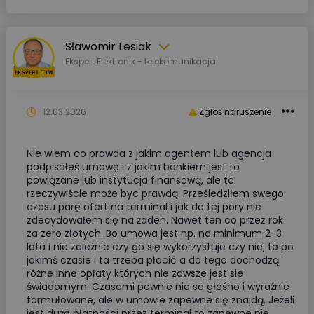
Sławomir Lesiak
Ekspert Elektronik - telekomunikacja
12.03.2026
Zgłoś naruszenie
Nie wiem co prawda z jakim agentem lub agencja
podpisałeś umowę i z jakim bankiem jest to
powiązane lub instytucja finansową, ale to
rzeczywiście może byc prawdą. Prześledziłem swego
czasu parę ofert na terminal i jak do tej pory nie
zdecydowałem się na żaden. Nawet ten co przez rok
za zero złotych. Bo umowa jest np. na minimum 2-3
lata i nie zależnie czy go się wykorzystuje czy nie, to po
jakimś czasie i ta trzeba płacić a do tego dochodzą
różne inne opłaty których nie zawsze jest sie
świadomym. Czasami pewnie nie sa głośno i wyraźnie
formułowane, ale w umowie zapewne się znajdą. Jeżeli
jest dużo płatności przez terminal to zapewne nie