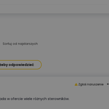
Sortuj od najstarszych
, żeby odpowiedzieć
Zgłoś naruszenie
iada w ofercie wiele różnych sterowników.