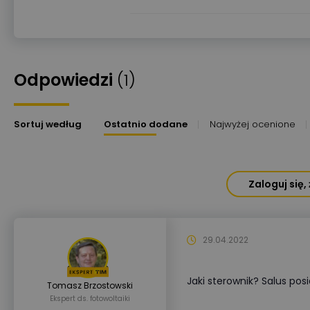
Odpowiedzi
(1)
Sortuj według
Ostatnio dodane
Najwyżej ocenione
Zaloguj się
29.04.2022
Jaki sterownik? Salus pos
Tomasz Brzostowski
Ekspert ds. fotowoltaiki