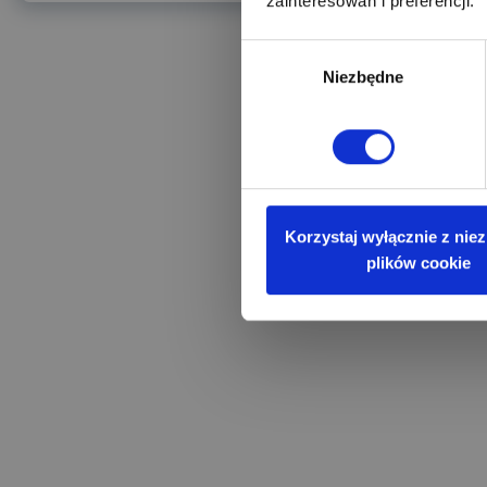
zainteresowań i preferencji.
Wybór
Niezbędne
zgody
Korzystaj wyłącznie z nie
plików cookie